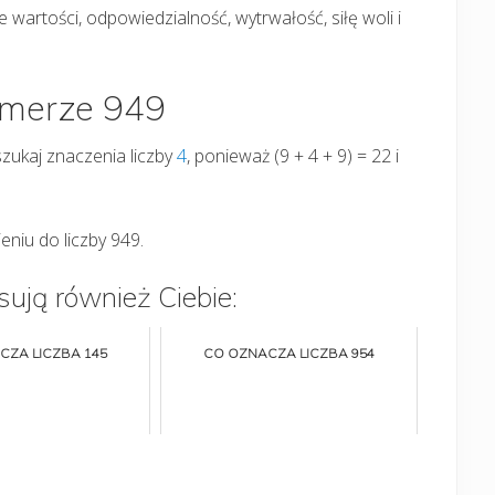
 wartości, odpowiedzialność, wytrwałość, siłę woli i
umerze 949
oszukaj znaczenia liczby
4
, ponieważ (9 + 4 + 9) = 22 i
eniu do liczby 949.
sują również Ciebie:
CZA LICZBA 145
CO OZNACZA LICZBA 954