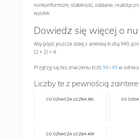
nonkonformizm, stabilność, oddanie, realistyczne
wysiłek.
Dowiedz się więcej o n
Aby pójść jeszcze dalej z anielską liczbą 949, p
(2 + 2) = 4.
Przyjrzyj się też znaczeniu liczb
94
i
49
w odniesi
Liczby te z pewnością zaintere
CO OZNACZA LICZBA 381
CO OZNA
CO OZNACZA LICZBA 409