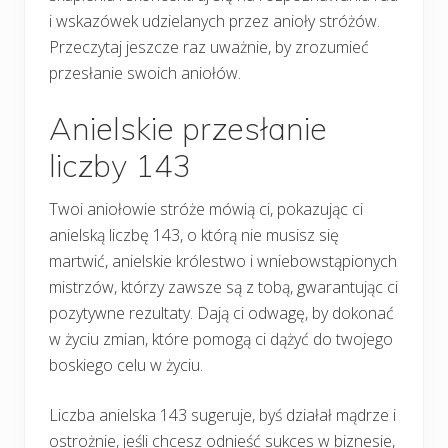
i wskazówek udzielanych przez anioły stróżów.
Przeczytaj jeszcze raz uważnie, by zrozumieć
przesłanie swoich aniołów.
Anielskie przesłanie
liczby 143
Twoi aniołowie stróże mówią ci, pokazując ci
anielską liczbę 143, o którą nie musisz się
martwić, anielskie królestwo i wniebowstąpionych
mistrzów, którzy zawsze są z tobą, gwarantując ci
pozytywne rezultaty. Dają ci odwagę, by dokonać
w życiu zmian, które pomogą ci dążyć do twojego
boskiego celu w życiu.
Liczba anielska 143 sugeruje, byś działał mądrze i
ostrożnie, jeśli chcesz odnieść sukces w biznesie,