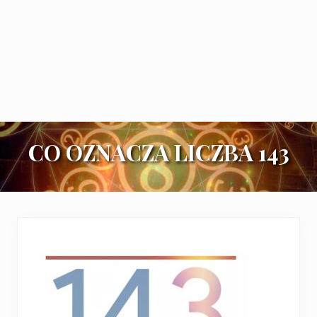
CO OZNACZA LICZBA 143