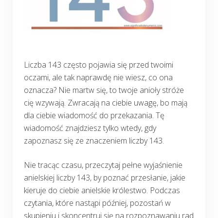
Liczba 143 często pojawia się przed twoimi
oczami, ale tak naprawdę nie wiesz, co ona
oznacza? Nie martw się, to twoje anioły stróże
cię wzywają. Zwracają na ciebie uwagę, bo mają
dla ciebie wiadomość do przekazania. Tę
wiadomość znajdziesz tylko wtedy, gdy
zapoznasz się ze znaczeniem liczby 143.
Nie tracąc czasu, przeczytaj pełne wyjaśnienie
anielskiej liczby 143, by poznać przesłanie, jakie
kieruje do ciebie anielskie królestwo. Podczas
czytania, które nastąpi później, pozostań w
skupieniu i skoncentruj się na rozpoznawaniu rad