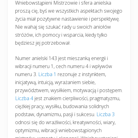
Wniebowstąpieni Mistrzowie i sfera anielska
proszą cię, byś we wszystkich aspektach swojego
życia miał pozytywne nastawienie i perspektywę.
Nie wahaj się szukać rady u swoich aniołów
stróżów, ich pomocy i wsparcia, kiedy tylko
będziesz jej potrzebował.
Numer anielski 143 jest mieszanką energii i
wibracji numeru 1, cech numeru 4 i wpływów
numeru 3.
Liczba 1
rezonuje z instynktem,
inicjatywą, intuicją, wyrażaniem siebie,
przywództwem, wysiłkiem, motywacją i postępem.
Liczba 4
jest znakiem cierpliwości, pragmatyzmu,
ciężkiej pracy, wysiłku, budowania solidnych
podstaw, dynamizmu, pasji i sukcesu.
Liczba 3
odnosi się do wrażliwości, kreatywności, wiary,
optymizmu, wibracji wniebowstąpionych