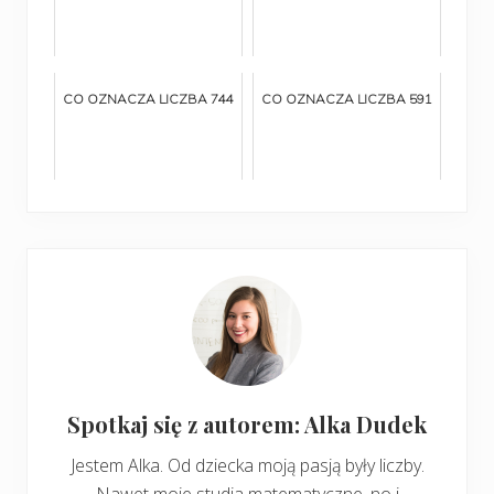
CO OZNACZA LICZBA 744
CO OZNACZA LICZBA 591
Spotkaj się z autorem: Alka Dudek
Jestem Alka. Od dziecka moją pasją były liczby.
Nawet moje studia matematyczne, no i