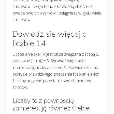
sukcesów. Dzięki temu z łatwością zbierzesz
owoce swoich wysiłków i osiągniesz w życiu wiele
sukcesów.
Dowiedz się więcej o
liczbie 14
Liczba anielska 14 jest także związana z liczbą 5,
ponieważ (1 + 4) = 5. Sprawdź więc także
interpretację liczby anielskiej
5.
Poświęć czas na
odkrycie prawdziwego znaczenia liczb anielskich
1
i
4
, by pogłębić przesłanie swoich aniołów
stróżów.
Liczby te z pewnością
zainteresują również Ciebie: