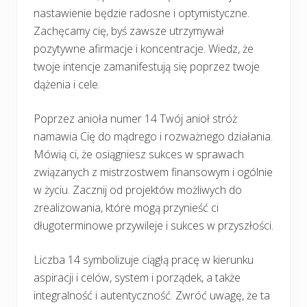
nastawienie będzie radosne i optymistyczne.
Zachęcamy cię, byś zawsze utrzymywał
pozytywne afirmacje i koncentracje. Wiedz, że
twoje intencje zamanifestują się poprzez twoje
dążenia i cele.
Poprzez anioła numer 14 Twój anioł stróż
namawia Cię do mądrego i rozważnego działania.
Mówią ci, że osiągniesz sukces w sprawach
związanych z mistrzostwem finansowym i ogólnie
w życiu. Zacznij od projektów możliwych do
zrealizowania, które mogą przynieść ci
długoterminowe przywileje i sukces w przyszłości.
Liczba 14 symbolizuje ciągłą pracę w kierunku
aspiracji i celów, system i porządek, a także
integralność i autentyczność. Zwróć uwagę, że ta