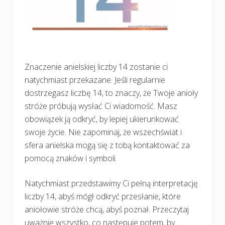
Znaczenie anielskiej liczby 14 zostanie ci
natychmiast przekazane. Jeśli regularnie
dostrzegasz liczbę 14, to znaczy, że Twoje anioły
stróże próbują wysłać Ci wiadomość. Masz
obowiązek ją odkryć, by lepiej ukierunkować
swoje życie. Nie zapominaj, że wszechświat i
sfera anielska mogą się z tobą kontaktować za
pomocą znaków i symboli.
Natychmiast przedstawimy Ci pełną interpretację
liczby 14, abyś mógł odkryć przesłanie, które
aniołowie stróże chcą, abyś poznał. Przeczytaj
uważnie wszystko, co następuje potem, by