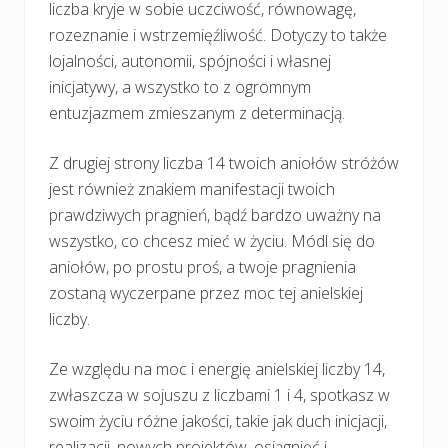
liczba kryje w sobie uczciwość, równowagę,
rozeznanie i wstrzemięźliwość. Dotyczy to także
lojalności, autonomii, spójności i własnej
inicjatywy, a wszystko to z ogromnym
entuzjazmem zmieszanym z determinacją.
Z drugiej strony liczba 14 twoich aniołów stróżów
jest również znakiem manifestacji twoich
prawdziwych pragnień, bądź bardzo uważny na
wszystko, co chcesz mieć w życiu. Módl się do
aniołów, po prostu proś, a twoje pragnienia
zostaną wyczerpane przez moc tej anielskiej
liczby.
Ze względu na moc i energię anielskiej liczby 14,
zwłaszcza w sojuszu z liczbami 1 i 4, spotkasz w
swoim życiu różne jakości, takie jak duch inicjacji,
realizacji, nowych projektów, osiągnięć i