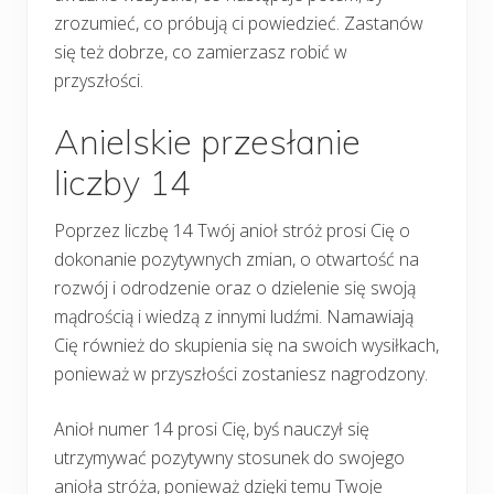
zrozumieć, co próbują ci powiedzieć. Zastanów
się też dobrze, co zamierzasz robić w
przyszłości.
Anielskie przesłanie
liczby 14
Poprzez liczbę 14 Twój anioł stróż prosi Cię o
dokonanie pozytywnych zmian, o otwartość na
rozwój i odrodzenie oraz o dzielenie się swoją
mądrością i wiedzą z innymi ludźmi. Namawiają
Cię również do skupienia się na swoich wysiłkach,
ponieważ w przyszłości zostaniesz nagrodzony.
Anioł numer 14 prosi Cię, byś nauczył się
utrzymywać pozytywny stosunek do swojego
anioła stróża, ponieważ dzięki temu Twoje