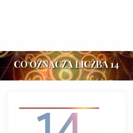
CO OZNACZA LICZBA 14