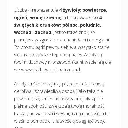
Liczba 4 reprezentuje
4 żywioły: powietrze,
ogień, wodę i ziemię
, a to prowadzi do
4
świętych kierunków: północ, południe,
wschód i zachód
. Jest to także znak, że
pracujesz w zgodzie z archaniołami i energiami.
Po prostu bądź pewny siebie, a wszystko stanie
się tak, jak zawsze tego pragnąłeś. Anioły są
twoimi duchowymi przewodnikami, wspierają cię
we wszystkich twoich potrzebach.
Anioły stróże oznajmiają ci, że jesteś uczciwą,
cierpliwą i sprawiedliwą osobą i jako taka nie
powinnaś się zmieniać przy żadnej okazji. Te
piękne zdolności zwiększają twoją moralność,
tradycyjne wartości i wewnętrzną mądrość, a to
właśnie pomoże ci z łatwością osiągnąć twoje