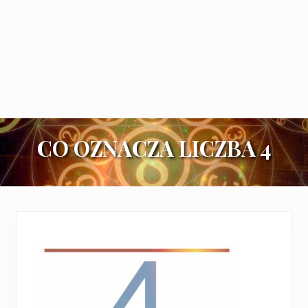
CO OZNACZA LICZBA 4