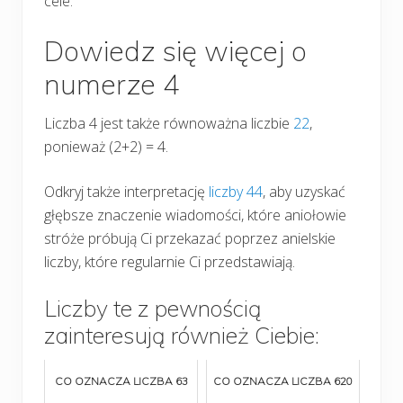
cele.
Dowiedz się więcej o
numerze 4
Liczba 4 jest także równoważna liczbie
22
,
ponieważ (2+2) = 4.
Odkryj także interpretację
liczby 44
, aby uzyskać
głębsze znaczenie wiadomości, które aniołowie
stróże próbują Ci przekazać poprzez anielskie
liczby, które regularnie Ci przedstawiają.
Liczby te z pewnością
zainteresują również Ciebie:
CO OZNACZA LICZBA 63
CO OZNACZA LICZBA 620