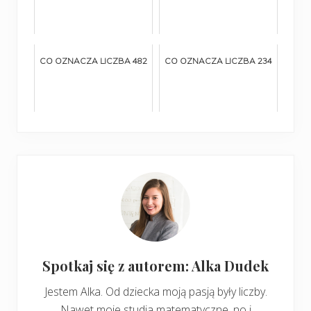
CO OZNACZA LICZBA 482
CO OZNACZA LICZBA 234
Spotkaj się z autorem: Alka Dudek
Jestem Alka. Od dziecka moją pasją były liczby.
Nawet moje studia matematyczne, no i