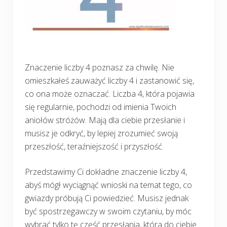
Znaczenie liczby 4 poznasz za chwilę. Nie
omieszkałeś zauważyć liczby 4 i zastanowić się,
co ona może oznaczać. Liczba 4, która pojawia
się regularnie, pochodzi od imienia Twoich
aniołów stróżów. Mają dla ciebie przesłanie i
musisz je odkryć, by lepiej zrozumieć swoją
przeszłość, teraźniejszość i przyszłość.
Przedstawimy Ci dokładne znaczenie liczby 4,
abyś mógł wyciągnąć wnioski na temat tego, co
gwiazdy próbują Ci powiedzieć. Musisz jednak
być spostrzegawczy w swoim czytaniu, by móc
wybrać tylko tę część przesłania, która do ciebie