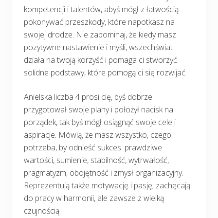
kompetencji i talentów, abyś mógł z łatwością
pokonywać przeszkody, które napotkasz na
swojej drodze. Nie zapominaj, że kiedy masz
pozytywne nastawienie i myśli, wszechświat
działa na twoją korzyść i pomaga ci stworzyć
solidne podstawy, które pomogą ci się rozwijać.
Anielska liczba 4 prosi cię, byś dobrze
przygotował swoje plany i położył nacisk na
porządek, tak byś mógł osiągnąć swoje cele i
aspiracje. Mówią, że masz wszystko, czego
potrzeba, by odnieść sukces: prawdziwe
wartości, sumienie, stabilność, wytrwałość,
pragmatyzm, obojętność i zmysł organizacyjny.
Reprezentują także motywację i pasję; zachęcają
do pracy w harmonii, ale zawsze z wielką
czujnością.