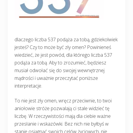
dlaczego liczba 537 podąża za tobą, gdziekolwiek
jesteś? Czy to może być zły omen? Powinieneś
wiedzieć, że jest powód, dla którego liczba 537
podąża za tobą. Aby to zrozumieć, będziesz
musiał odwołać się do swojej wewnętrznej
mądrości i uważnie przeczytać poniższe
interpretacje.
To nie jest zły omen, wręcz przeciwnie, to twoi
aniołowie stróże pozwalają ci stale widzieć tę
liczbę. W rzeczywistości mają dla ciebie ważne
przesłanie i wskazówki. Bez nich nie byłbyś w
stanie osiągnąć swoich celów życiowych, nie