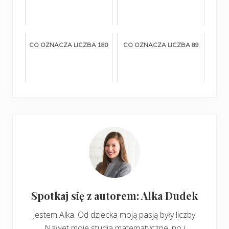
CO OZNACZA LICZBA 180
CO OZNACZA LICZBA 89
Spotkaj się z autorem: Alka Dudek
Jestem Alka. Od dziecka moją pasją były liczby.
Nawet moje studia matematyczne, no i