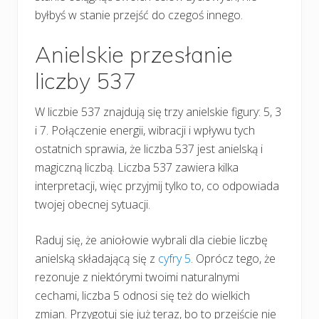
byłbyś w stanie przejść do czegoś innego.
Anielskie przesłanie
liczby 537
W liczbie 537 znajdują się trzy anielskie figury: 5, 3
i 7. Połączenie energii, wibracji i wpływu tych
ostatnich sprawia, że liczba 537 jest anielską i
magiczną liczbą. Liczba 537 zawiera kilka
interpretacji, więc przyjmij tylko to, co odpowiada
twojej obecnej sytuacji.
Raduj się, że aniołowie wybrali dla ciebie liczbę
anielską składającą się z
cyfry 5
. Oprócz tego, że
rezonuje z niektórymi twoimi naturalnymi
cechami, liczba 5 odnosi się też do wielkich
zmian. Przygotuj się już teraz, bo to przejście nie