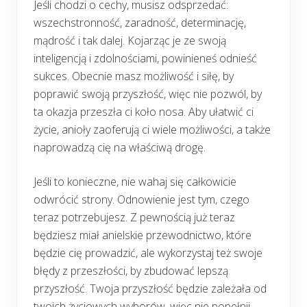
Jeśli chodzi o cechy, musisz odsprzedać:
wszechstronność, zaradność, determinację,
mądrość i tak dalej. Kojarząc je ze swoją
inteligencją i zdolnościami, powinieneś odnieść
sukces. Obecnie masz możliwość i siłę, by
poprawić swoją przyszłość, więc nie pozwól, by
ta okazja przeszła ci koło nosa. Aby ułatwić ci
życie, anioły zaoferują ci wiele możliwości, a także
naprowadzą cię na właściwą drogę.
Jeśli to konieczne, nie wahaj się całkowicie
odwrócić strony. Odnowienie jest tym, czego
teraz potrzebujesz. Z pewnością już teraz
będziesz miał anielskie przewodnictwo, które
będzie cię prowadzić, ale wykorzystaj też swoje
błędy z przeszłości, by zbudować lepszą
przyszłość. Twoja przyszłość będzie zależała od
twoich życiowych wyborów, więc nie popełnij