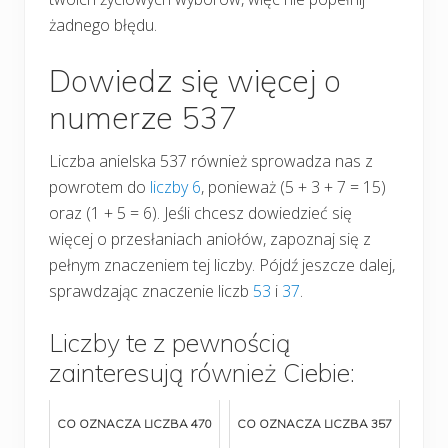
żadnego błędu.
Dowiedz się więcej o
numerze 537
Liczba anielska 537 również sprowadza nas z
powrotem do
liczby 6
, ponieważ (5 + 3 + 7 = 15)
oraz (1 + 5 = 6). Jeśli chcesz dowiedzieć się
więcej o przesłaniach aniołów, zapoznaj się z
pełnym znaczeniem tej liczby. Pójdź jeszcze dalej,
sprawdzając znaczenie liczb
53
i
37
.
Liczby te z pewnością
zainteresują również Ciebie:
CO OZNACZA LICZBA 470
CO OZNACZA LICZBA 357