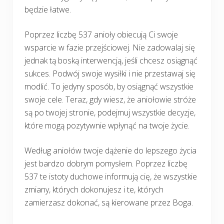
będzie łatwe.
Poprzez liczbę 537 anioły obiecują Ci swoje
wsparcie w fazie przejściowej. Nie zadowalaj się
jednak tą boską interwencją, jeśli chcesz osiągnąć
sukces. Podwój swoje wysiłki i nie przestawaj się
modlić. To jedyny sposób, by osiągnąć wszystkie
swoje cele. Teraz, gdy wiesz, że aniołowie stróże
są po twojej stronie, podejmuj wszystkie decyzje,
które mogą pozytywnie wpłynąć na twoje życie.
Według aniołów twoje dążenie do lepszego życia
jest bardzo dobrym pomysłem. Poprzez liczbę
537 te istoty duchowe informują cię, że wszystkie
zmiany, których dokonujesz i te, których
zamierzasz dokonać, są kierowane przez Boga.