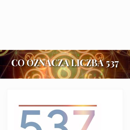
CO OZNACZA LICZBA 537