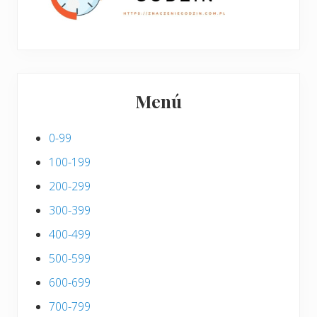
Menú
0-99
100-199
200-299
300-399
400-499
500-599
600-699
700-799