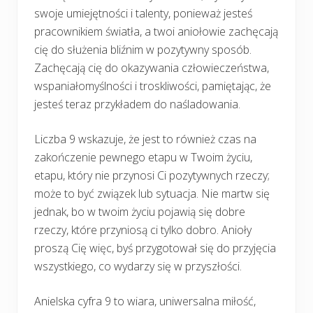
swoje umiejętności i talenty, ponieważ jesteś
pracownikiem światła, a twoi aniołowie zachęcają
cię do służenia bliźnim w pozytywny sposób.
Zachęcają cię do okazywania człowieczeństwa,
wspaniałomyślności i troskliwości, pamiętając, że
jesteś teraz przykładem do naśladowania.
Liczba 9 wskazuje, że jest to również czas na
zakończenie pewnego etapu w Twoim życiu,
etapu, który nie przynosi Ci pozytywnych rzeczy;
może to być związek lub sytuacja. Nie martw się
jednak, bo w twoim życiu pojawią się dobre
rzeczy, które przyniosą ci tylko dobro. Anioły
proszą Cię więc, byś przygotował się do przyjęcia
wszystkiego, co wydarzy się w przyszłości.
Anielska cyfra 9 to wiara, uniwersalna miłość,