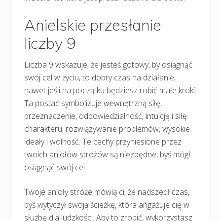
Anielskie przesłanie
liczby 9
Liczba 9 wskazuje, że jesteś gotowy, by osiągnąć
swój cel w życiu, to dobry czas na działanie,
nawet jeśli na początku będziesz robić małe kroki.
Ta postać symbolizuje wewnętrzną siłę,
przeznaczenie, odpowiedzialność, intuicję i siłę
charakteru, rozwiązywanie problemów, wysokie
ideały i wolność. Te cechy przyniesione przez
twoich aniołów stróżów są niezbędne, byś mógł
osiągnąć swój cel.
Twoje anioły stróże mówią ci, że nadszedł czas,
byś wytyczył swoją ścieżkę, która angażuje cię w
służbę dla ludzkości. Aby to zrobić, wykorzystasz