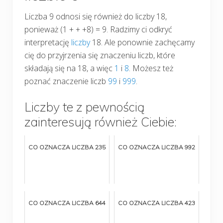
Liczba 9 odnosi się również do liczby 18,
ponieważ (1 + + +8) = 9. Radzimy ci odkryć
interpretację
liczby
18. Ale ponownie zachęcamy
cię do przyjrzenia się znaczeniu liczb, które
składają się na 18, a więc
1
i
8
. Możesz też
poznać znaczenie liczb
99
i
999
.
Liczby te z pewnością
zainteresują również Ciebie:
CO OZNACZA LICZBA 235
CO OZNACZA LICZBA 992
CO OZNACZA LICZBA 644
CO OZNACZA LICZBA 423