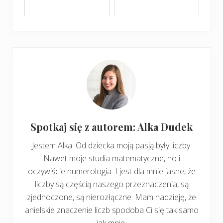
Spotkaj się z autorem: Alka Dudek
Jestem Alka. Od dziecka moją pasją były liczby.
Nawet moje studia matematyczne, no i
oczywiście numerologia. I jest dla mnie jasne, że
liczby są częścią naszego przeznaczenia, są
zjednoczone, są nierozłączne. Mam nadzieję, że
anielskie znaczenie liczb spodoba Ci się tak samo
jak mnie.