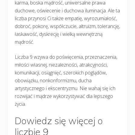
karma, boska mądrość, uniwersalne prawa
duchowe, oświecenie i duchowa iluminacja. Ale ta
liczba przynosi Ci także empatię, wyrozumiałość,
dobroć, pokorę, współczucie, altruizm, tolerancję,
łaskawość, dyskrecję i wielką wewnętrzną
mądrość.
Liczba 9 wzywa do poświęcenia, przeznaczenia,
miłości własnej, niezależności, atrakcyjności,
komunikacji, osiągnięć, szerokich poglądów,
obowiązku, nonkonformizmu, ducha
artystycznego i ekscentryzmu. Nie wahaj się ich
rozwijać i mądrze wykorzystywać dla lepszego
życia.
Dowiedz się więcej o
liczbie 9