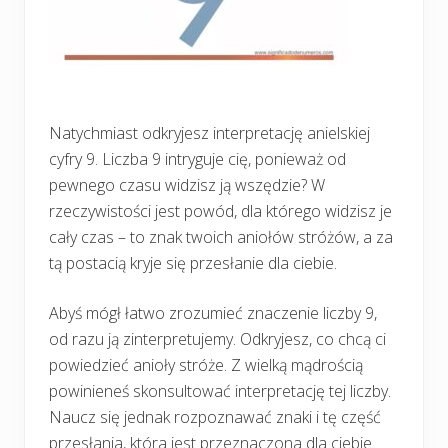
Natychmiast odkryjesz interpretację anielskiej
cyfry 9. Liczba 9 intryguje cię, ponieważ od
pewnego czasu widzisz ją wszędzie? W
rzeczywistości jest powód, dla którego widzisz je
cały czas – to znak twoich aniołów stróżów, a za
tą postacią kryje się przesłanie dla ciebie.
Abyś mógł łatwo zrozumieć znaczenie liczby 9,
od razu ją zinterpretujemy. Odkryjesz, co chcą ci
powiedzieć anioły stróże. Z wielką mądrością
powinieneś skonsultować interpretację tej liczby.
Naucz się jednak rozpoznawać znaki i tę część
przesłania, która jest przeznaczona dla ciebie.