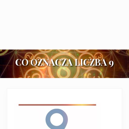
CO OZNACZA LICZBA 9