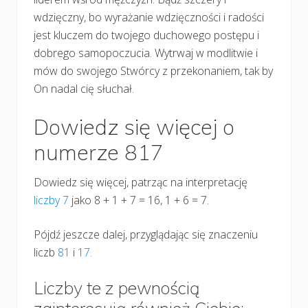
wdzięczny, bo wyrażanie wdzięczności i radości
jest kluczem do twojego duchowego postępu i
dobrego samopoczucia. Wytrwaj w modlitwie i
mów do swojego Stwórcy z przekonaniem, tak by
On nadal cię słuchał.
Dowiedz się więcej o
numerze 817
Dowiedz się więcej, patrząc na interpretację
liczby 7
jako 8 + 1 + 7 = 16, 1 + 6 = 7.
Pójdź jeszcze dalej, przyglądając się znaczeniu
liczb
81
i
17.
Liczby te z pewnością