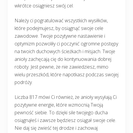
wkrótce osiągniesz swój cel.
Należy ci pogratulować wszystkich wysiłków,
które podejmujesz, by osiągnąć swoje cele
zawodowe. Twoje pozytywne nastawienie i
optymizm pozwoliły ci poczynić ogromne postępy
na twoich duchowych ścieżkach i misjach. Twoje
anioły zachęcają cię do kontynuowania dobrej
roboty. Jest pewne, że nie zawiedziesz, mimo
wielu przeszkód, które napotkasz podczas swojej
podróży.
Liczba 817 mówi Ci również, że anioły wysyłają Ci
pozytywne energie, które wzmocnią Twoją
pewność siebie. To dzięki sile twojego ducha
osiągnąłeś i zawsze będziesz osiągał swoje cele.
Nie daj się zwieść tej drodze i zachowaj