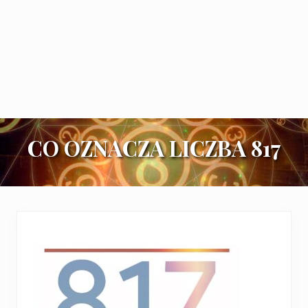
CO OZNACZA LICZBA 817