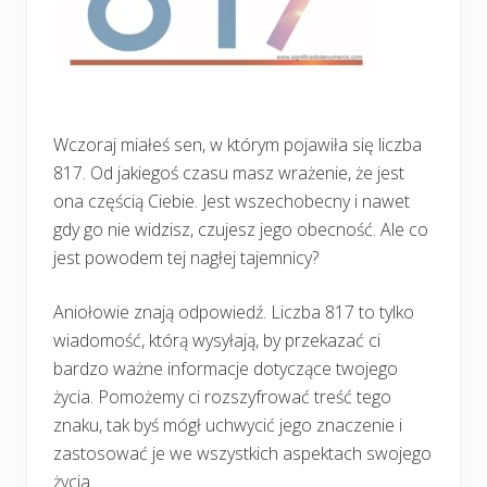
Wczoraj miałeś sen, w którym pojawiła się liczba
817. Od jakiegoś czasu masz wrażenie, że jest
ona częścią Ciebie. Jest wszechobecny i nawet
gdy go nie widzisz, czujesz jego obecność. Ale co
jest powodem tej nagłej tajemnicy?
Aniołowie znają odpowiedź. Liczba 817 to tylko
wiadomość, którą wysyłają, by przekazać ci
bardzo ważne informacje dotyczące twojego
życia. Pomożemy ci rozszyfrować treść tego
znaku, tak byś mógł uchwycić jego znaczenie i
zastosować je we wszystkich aspektach swojego
życia.