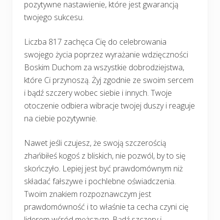
pozytywne nastawienie, które jest gwarancją
twojego sukcesu.
Liczba 817 zachęca Cię do celebrowania
swojego życia poprzez wyrażanie wdzięczności
Boskim Duchom za wszystkie dobrodziejstwa,
które Ci przynoszą. Żyj zgodnie ze swoim sercem
i bądź szczery wobec siebie i innych. Twoje
otoczenie odbiera wibracje twojej duszy i reaguje
na ciebie pozytywnie.
Nawet jeśli czujesz, że swoją szczerością
zhańbiłeś kogoś z bliskich, nie pozwól, by to się
skończyło. Lepiej jest być prawdomównym niż
składać fałszywe i pochlebne oświadczenia.
Twoim znakiem rozpoznawczym jest
prawdomówność i to właśnie ta cecha czyni cię
liderem wśród mężczyzn. Bądź szczery i