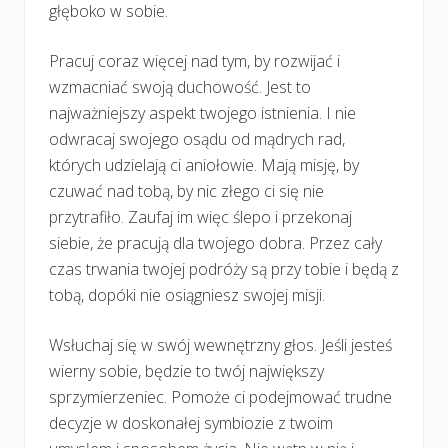
głęboko w sobie.
Pracuj coraz więcej nad tym, by rozwijać i
wzmacniać swoją duchowość. Jest to
najważniejszy aspekt twojego istnienia. I nie
odwracaj swojego osądu od mądrych rad,
których udzielają ci aniołowie. Mają misję, by
czuwać nad tobą, by nic złego ci się nie
przytrafiło. Zaufaj im więc ślepo i przekonaj
siebie, że pracują dla twojego dobra. Przez cały
czas trwania twojej podróży są przy tobie i będą z
tobą, dopóki nie osiągniesz swojej misji.
Wsłuchaj się w swój wewnętrzny głos. Jeśli jesteś
wierny sobie, będzie to twój największy
sprzymierzeniec. Pomoże ci podejmować trudne
decyzje w doskonałej symbiozie z twoim