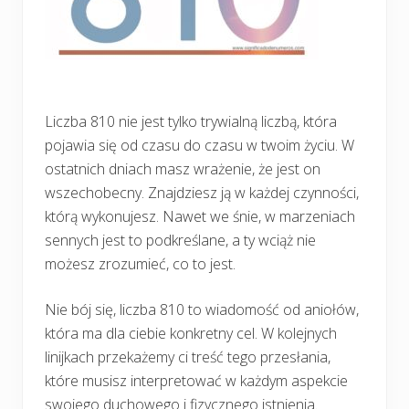
Liczba 810 nie jest tylko trywialną liczbą, która
pojawia się od czasu do czasu w twoim życiu. W
ostatnich dniach masz wrażenie, że jest on
wszechobecny. Znajdziesz ją w każdej czynności,
którą wykonujesz. Nawet we śnie, w marzeniach
sennych jest to podkreślane, a ty wciąż nie
możesz zrozumieć, co to jest.
Nie bój się, liczba 810 to wiadomość od aniołów,
która ma dla ciebie konkretny cel. W kolejnych
linijkach przekażemy ci treść tego przesłania,
które musisz interpretować w każdym aspekcie
swojego duchowego i fizycznego istnienia.