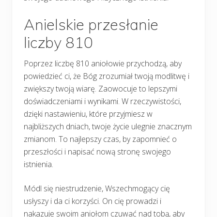
Anielskie przesłanie
liczby 810
Poprzez liczbę 810 aniołowie przychodzą, aby
powiedzieć ci, że Bóg zrozumiał twoją modlitwę i
zwiększy twoją wiarę. Zaowocuje to lepszymi
doświadczeniami i wynikami. W rzeczywistości,
dzięki nastawieniu, które przyjmiesz w
najbliższych dniach, twoje życie ulegnie znacznym
zmianom. To najlepszy czas, by zapomnieć o
przeszłości i napisać nową stronę swojego
istnienia.
Módl się niestrudzenie, Wszechmogący cię
usłyszy i da ci korzyści. On cię prowadzi i
nakazuje swoim aniołom czuwać nad tobą, aby