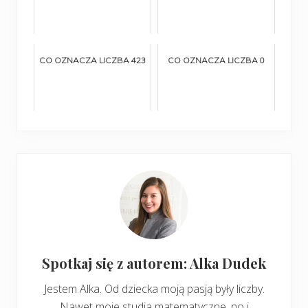
CO OZNACZA LICZBA 423
CO OZNACZA LICZBA 0
Spotkaj się z autorem: Alka Dudek
Jestem Alka. Od dziecka moją pasją były liczby.
Nawet moje studia matematyczne, no i