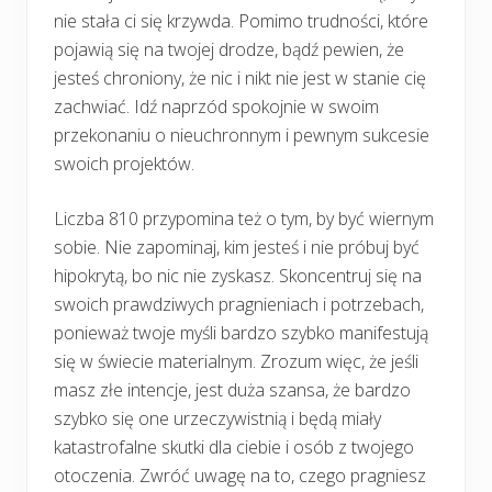
nie stała ci się krzywda. Pomimo trudności, które
pojawią się na twojej drodze, bądź pewien, że
jesteś chroniony, że nic i nikt nie jest w stanie cię
zachwiać. Idź naprzód spokojnie w swoim
przekonaniu o nieuchronnym i pewnym sukcesie
swoich projektów.
Liczba 810 przypomina też o tym, by być wiernym
sobie. Nie zapominaj, kim jesteś i nie próbuj być
hipokrytą, bo nic nie zyskasz. Skoncentruj się na
swoich prawdziwych pragnieniach i potrzebach,
ponieważ twoje myśli bardzo szybko manifestują
się w świecie materialnym. Zrozum więc, że jeśli
masz złe intencje, jest duża szansa, że bardzo
szybko się one urzeczywistnią i będą miały
katastrofalne skutki dla ciebie i osób z twojego
otoczenia. Zwróć uwagę na to, czego pragniesz