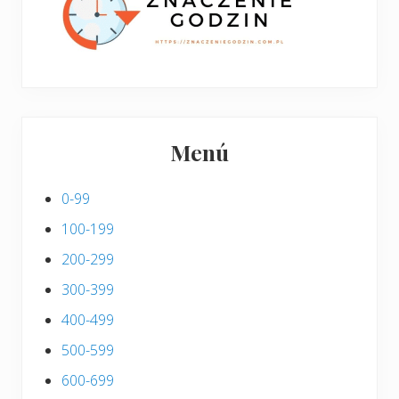
s
Menú
0-99
100-199
200-299
300-399
400-499
500-599
600-699