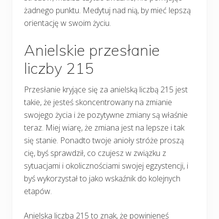
żadnego punktu. Medytuj nad nią, by mieć lepszą
orientację w swoim życiu.
Anielskie przesłanie
liczby 215
Przesłanie kryjące się za anielską liczbą 215 jest
takie, że jesteś skoncentrowany na zmianie
swojego życia i że pozytywne zmiany są właśnie
teraz. Miej wiarę, że zmiana jest na lepsze i tak
się stanie. Ponadto twoje anioły stróże proszą
cię, byś sprawdził, co czujesz w związku z
sytuacjami i okolicznościami swojej egzystencji, i
byś wykorzystał to jako wskaźnik do kolejnych
etapów.
Anielska liczba 215 to znak, że powinieneś