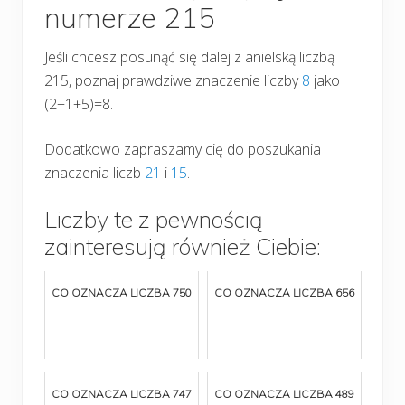
numerze 215
Jeśli chcesz posunąć się dalej z anielską liczbą
215, poznaj prawdziwe znaczenie liczby
8
jako
(2+1+5)=8.
Dodatkowo zapraszamy cię do poszukania
znaczenia liczb
21
i
15
.
Liczby te z pewnością
zainteresują również Ciebie:
CO OZNACZA LICZBA 750
CO OZNACZA LICZBA 656
CO OZNACZA LICZBA 747
CO OZNACZA LICZBA 489