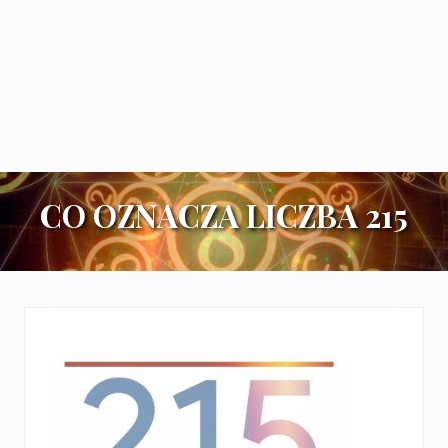
CO OZNACZA LICZBA 215