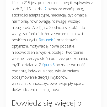
Liczba 215 jest połączeniem energii i wpływów z
liczb 2, 1 i 5. Liczba
2
oznacza współpracę,
zdolności adaptacyjne, mediację, dyplomację,
harmonię, równowagę, rozwagę, wdzięk i
nieugiętość. Ale figura 2 odnosi się także do
wiary, zaufania i służenia swojemu celowi i
boskiemu życiu.
Rysunek 1
przedstawia
optymizm, motywację, nowe początki,
niepowodzenia, wysiłki, postęp i tworzenie
własnej rzeczywistości poprzez przekonania,
myśli i działania. Z
figurą 5
poznasz wolność
osobistą, indywidualność, wielkie zmiany,
podejmowanie decyzji i wyborów,
wszechstronność, życiowe lekcje płynące z
doświadczenia i umiejętności.
Dowiedz się więcej o