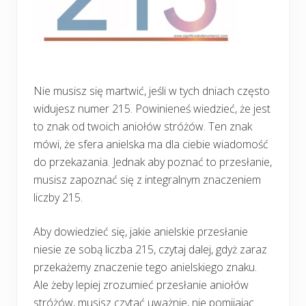
Nie musisz się martwić, jeśli w tych dniach często
widujesz numer 215. Powinieneś wiedzieć, że jest
to znak od twoich aniołów stróżów. Ten znak
mówi, że sfera anielska ma dla ciebie wiadomość
do przekazania. Jednak aby poznać to przesłanie,
musisz zapoznać się z integralnym znaczeniem
liczby 215.
Aby dowiedzieć się, jakie anielskie przesłanie
niesie ze sobą liczba 215, czytaj dalej, gdyż zaraz
przekażemy znaczenie tego anielskiego znaku.
Ale żeby lepiej zrozumieć przesłanie aniołów
stróżów, musisz czytać uważnie, nie pomijając