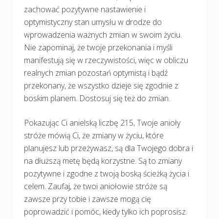
zachować pozytywne nastawienie i
optymistyczny stan umysłu w drodze do
wprowadzenia ważnych zmian w swoim życiu.
Nie zapominaj, że twoje przekonania i myśli
manifestują się w rzeczywistości, więc w obliczu
realnych zmian pozostań optymistą i bądź
przekonany, że wszystko dzieje się zgodnie z
boskim planem. Dostosuj się też do zmian.
Pokazując Ci anielską liczbę 215, Twoje anioły
stróże mówią Ci, że zmiany w życiu, które
planujesz lub przeżywasz, są dla Twojego dobra i
na dłuższą metę będą korzystne. Są to zmiany
pozytywne i zgodne z twoją boską ścieżką życia i
celem. Zaufaj, że twoi aniołowie stróże są
zawsze przy tobie i zawsze mogą cię
poprowadzić i pomóc, kiedy tylko ich poprosisz.