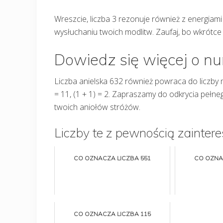
Wreszcie, liczba 3 rezonuje również z energiam
wysłuchaniu twoich modlitw. Zaufaj, bo wkrótc
Dowiedz się więcej o n
Liczba anielska 632 również powraca do liczby 
= 11, (1 + 1) = 2. Zapraszamy do odkrycia pełne
twoich aniołów stróżów.
Liczby te z pewnością zaintere
CO OZNACZA LICZBA 551
CO OZNA
CO OZNACZA LICZBA 115