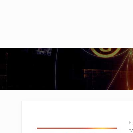
Pe
na