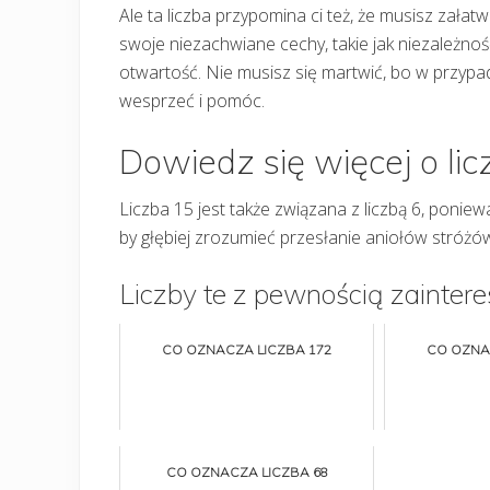
Ale ta liczba przypomina ci też, że musisz zała
swoje niezachwiane cechy, takie jak niezależność
otwartość. Nie musisz się martwić, bo w przypad
wesprzeć i pomóc.
Dowiedz się więcej o lic
Liczba 15 jest także związana z liczbą 6, poniew
by głębiej zrozumieć przesłanie aniołów stróżó
Liczby te z pewnością zaintere
CO OZNACZA LICZBA 172
CO OZNA
CO OZNACZA LICZBA 68