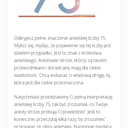
Odkryjesz pełne znaczenie anielskiej liczby 75.
Mylisz się, myśląc, że pojawienie się tej liczby jest
dziełem przypadku. Jest to znak z królestwa
anielskiego. Aniołowie stróże, którzy są twoimi
przewodnikami i doradcami, mają dla ciebie
wiadomość. Chcą wskazać ci właściwą drogę, tę,
która jest dla ciebie przeznaczona.
Natychmiast przedstawimy Ci pełną interpretację
anielskiej liczby 75, tak byś zrozumiał, co Twoje
anioły stróże próbują Ci powiedzieć. Jeśli to
konieczne, przeczytaj kilka razy, by zrozumieć
przesłanie ze sfery anielskiej. Następnie medytuj