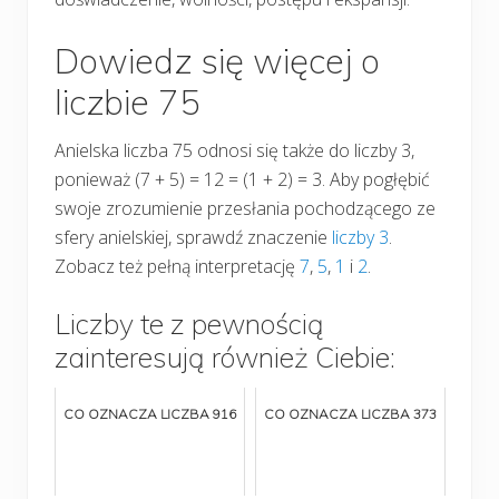
Dowiedz się więcej o
liczbie 75
Anielska liczba 75 odnosi się także do liczby 3,
ponieważ (7 + 5) = 12 = (1 + 2) = 3. Aby pogłębić
swoje zrozumienie przesłania pochodzącego ze
sfery anielskiej, sprawdź znaczenie
liczby 3
.
Zobacz też pełną interpretację
7
,
5
,
1
i
2
.
Liczby te z pewnością
zainteresują również Ciebie:
CO OZNACZA LICZBA 916
CO OZNACZA LICZBA 373