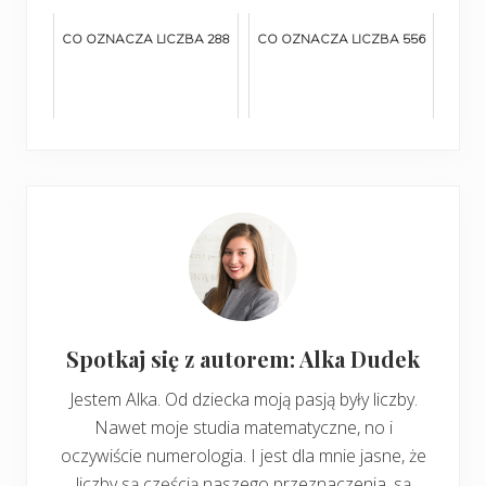
CO OZNACZA LICZBA 288
CO OZNACZA LICZBA 556
Spotkaj się z autorem: Alka Dudek
Jestem Alka. Od dziecka moją pasją były liczby.
Nawet moje studia matematyczne, no i
oczywiście numerologia. I jest dla mnie jasne, że
liczby są częścią naszego przeznaczenia, są