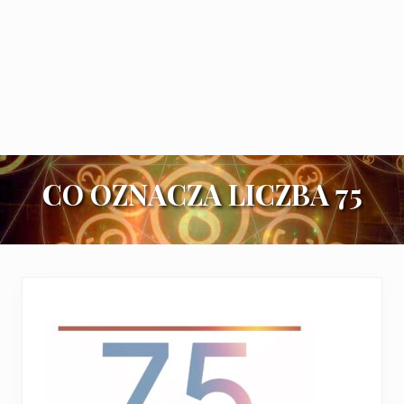
CO OZNACZA LICZBA 75