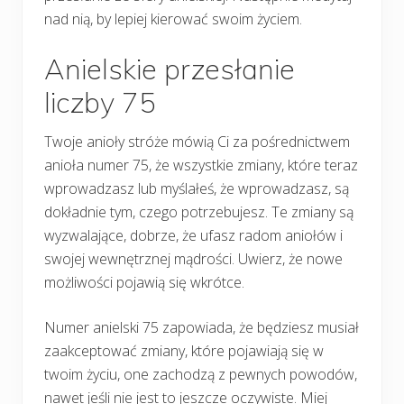
nad nią, by lepiej kierować swoim życiem.
Anielskie przesłanie
liczby 75
Twoje anioły stróże mówią Ci za pośrednictwem
anioła numer 75, że wszystkie zmiany, które teraz
wprowadzasz lub myślałeś, że wprowadzasz, są
dokładnie tym, czego potrzebujesz. Te zmiany są
wyzwalające, dobrze, że ufasz radom aniołów i
swojej wewnętrznej mądrości. Uwierz, że nowe
możliwości pojawią się wkrótce.
Numer anielski 75 zapowiada, że będziesz musiał
zaakceptować zmiany, które pojawiają się w
twoim życiu, one zachodzą z pewnych powodów,
nawet jeśli nie jest to jeszcze oczywiste. Miej