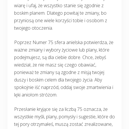
wiarę i ufaj, że wszystko stanie się zgodnie z
boskim planem. Dlatego powitaj te zmiany, bo
przyniosą one wiele korzyści tobie i osobom z
twojego otoczenia.
Poprzez Numer 75 sfera anielska potwierdza, że
ważne zmiany i wybory życiowe lub plany, które
podejmujesz, są dla ciebie dobre. Chce, żebyś
wiedział, że nie masz się czego obawiać,
ponieważ te zmiany są zgodne z misją twojej
duszy i boskim celem dla twojego życia. Aby
spokojnie iść naprzód, oddaj swoje zmartwienia i
lęki aniołom stróżom.
Przesłanie kryjące się za liczbą 75 oznacza, że
wszystkie myśli, plany, pomysły i sugestie, które do
tej pory otrzymałeś, muszą zostać zrealizowane,