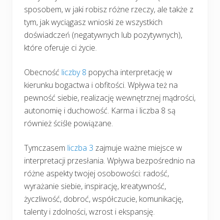
sposobem, w jaki robisz różne rzeczy, ale także z
tym, jak wyciągasz wnioski ze wszystkich
doświadczeń (negatywnych lub pozytywnych),
które oferuje ci życie.
Obecność
liczby 8
popycha interpretację w
kierunku bogactwa i obfitości. Wpływa też na
pewność siebie, realizację wewnętrznej mądrości,
autonomię i duchowość. Karma i liczba 8 są
również ściśle powiązane.
Tymczasem
liczba 3
zajmuje ważne miejsce w
interpretacji przesłania. Wpływa bezpośrednio na
różne aspekty twojej osobowości: radość,
wyrażanie siebie, inspirację, kreatywność,
życzliwość, dobroć, współczucie, komunikację,
talenty i zdolności, wzrost i ekspansję.