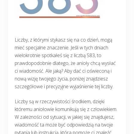
Liczby, z którymi stykasz się na co dzień, mogą
mieć specjalne znaczenie. Jeśli w tych dniach
wielokrotnie spotkałeś się z liczbą 583, to
prawdopodobnie dlatego, że anioły chcą wysłać
ci wiadomość. Ale jaką? Aby dać ci oświeconą i
nową wizję twojego życia, poniżej znajdziesz
szczegółowe i precyzyjne wyjaśnienie tej liczby.
Liczby są w rzeczywistości środkiem, dzięki
któremu aniołowie komunikują się z człowiekiem.
W zależności od sytuacji, w jakiej się znajdujesz,
wiadomość ta może być odpowiedzią na twoje
pytania lub instrukcją, która pomoże ci znaleźć