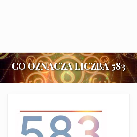
CO OZNACZA LICZBA 583