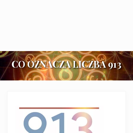
CO OZNACZA LICZBA 913