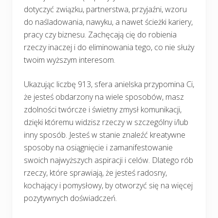
dotyczyć związku, partnerstwa, przyjaźni, wzoru
do naśladowania, nawyku, a nawet ścieżki kariery,
pracy czy biznesu. Zachęcają cię do robienia
rzeczy inaczej i do eliminowania tego, co nie służy
twoim wyższym interesom.
Ukazując liczbę 913, sfera anielska przypomina Ci,
że jesteś obdarzony na wiele sposobów, masz
zdolności twórcze i świetny zmysł komunikacji,
dzięki któremu widzisz rzeczy w szczególny i/lub
inny sposób. Jesteś w stanie znaleźć kreatywne
sposoby na osiągnięcie i zamanifestowanie
swoich najwyższych aspiracji i celów. Dlatego rób
rzeczy, które sprawiają, że jesteś radosny,
kochający i pomysłowy, by otworzyć się na więcej
pozytywnych doświadczeń.