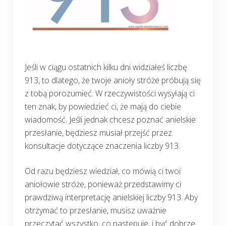
Jeśli w ciągu ostatnich kilku dni widziałeś liczbę
913, to dlatego, że twoje anioły stróże próbują się
z tobą porozumieć. W rzeczywistości wysyłają ci
ten znak, by powiedzieć ci, że mają do ciebie
wiadomość. Jeśli jednak chcesz poznać anielskie
przesłanie, będziesz musiał przejść przez
konsultacje dotyczące znaczenia liczby 913.
Od razu będziesz wiedział, co mówią ci twoi
aniołowie stróże, ponieważ przedstawimy ci
prawdziwą interpretację anielskiej liczby 913. Aby
otrzymać to przesłanie, musisz uważnie
przeczytać wszystko, co następuje, i być dobrze