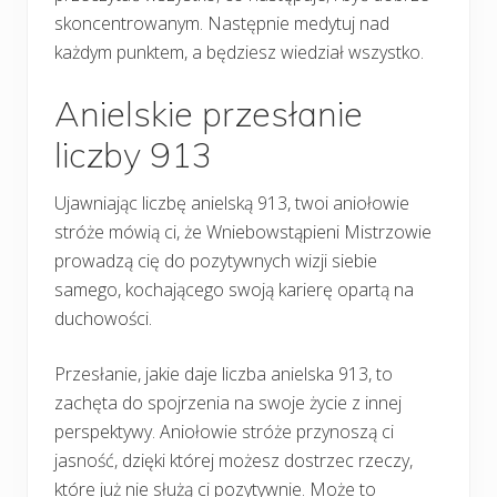
skoncentrowanym. Następnie medytuj nad
każdym punktem, a będziesz wiedział wszystko.
Anielskie przesłanie
liczby 913
Ujawniając liczbę anielską 913, twoi aniołowie
stróże mówią ci, że Wniebowstąpieni Mistrzowie
prowadzą cię do pozytywnych wizji siebie
samego, kochającego swoją karierę opartą na
duchowości.
Przesłanie, jakie daje liczba anielska 913, to
zachęta do spojrzenia na swoje życie z innej
perspektywy. Aniołowie stróże przynoszą ci
jasność, dzięki której możesz dostrzec rzeczy,
które już nie służą ci pozytywnie. Może to