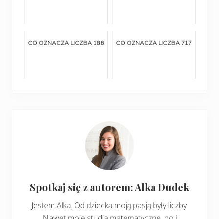
CO OZNACZA LICZBA 186
CO OZNACZA LICZBA 717
Spotkaj się z autorem: Alka Dudek
Jestem Alka. Od dziecka moją pasją były liczby.
Nawet moje studia matematyczne, no i