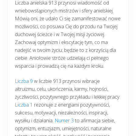
Liczba anielska 913 przynosi wiadomość od
wniebowstąpionych mistrzów i sfery anielskiej.
Mówią oni, że udało Ci się zamanifestować nowe
możliwości, co posuwa Cię do przodu na Twojej
duchowej ścieżce i w Twojej misji życiowej.
Zachowaj optymizm i ekscytację tym, co ma
nadejść w twoim życiu; będzie to z korzyścią dla
ciebie. Aniołowie stróże udzielają ci pełnego
wsparcia i prowadzą cię na każdym kroku.
Liczba 9
w liczbie 913 przynosi wibracje
altruizmu, celu, ukończenia, karmy, hojności,
życzliwości, pozytywnego przykładu i lekkiej pracy.
Liczba 1
rezonuje z energiami pozytywności,
sukcesu, motywacji, niezależności, inspiracji,
wysiłku i działania.
Numer 3
to afirmacja siebie,
optymizm, entuzjazm, umiejętności, naturalne