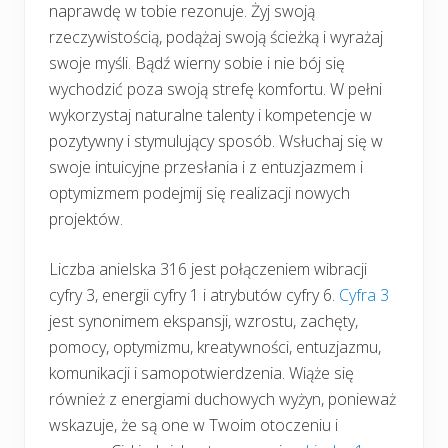
naprawdę w tobie rezonuje. Żyj swoją
rzeczywistością, podążaj swoją ścieżką i wyrażaj
swoje myśli. Bądź wierny sobie i nie bój się
wychodzić poza swoją strefę komfortu. W pełni
wykorzystaj naturalne talenty i kompetencje w
pozytywny i stymulujący sposób. Wsłuchaj się w
swoje intuicyjne przesłania i z entuzjazmem i
optymizmem podejmij się realizacji nowych
projektów.
Liczba anielska 316 jest połączeniem wibracji
cyfry 3, energii cyfry 1 i atrybutów cyfry 6.
Cyfra 3
jest synonimem ekspansji, wzrostu, zachęty,
pomocy, optymizmu, kreatywności, entuzjazmu,
komunikacji i samopotwierdzenia. Wiąże się
również z energiami duchowych wyżyn, ponieważ
wskazuje, że są one w Twoim otoczeniu i