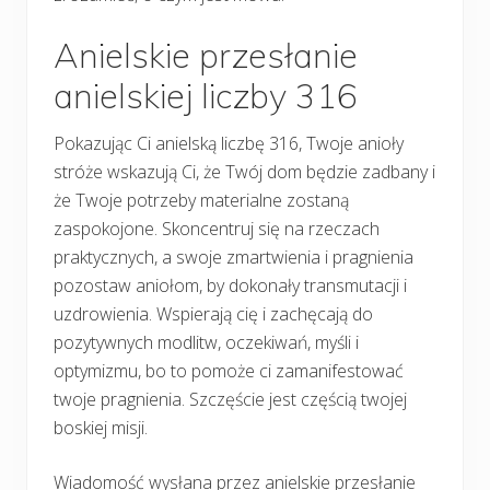
Anielskie przesłanie
anielskiej liczby 316
Pokazując Ci anielską liczbę 316, Twoje anioły
stróże wskazują Ci, że Twój dom będzie zadbany i
że Twoje potrzeby materialne zostaną
zaspokojone. Skoncentruj się na rzeczach
praktycznych, a swoje zmartwienia i pragnienia
pozostaw aniołom, by dokonały transmutacji i
uzdrowienia. Wspierają cię i zachęcają do
pozytywnych modlitw, oczekiwań, myśli i
optymizmu, bo to pomoże ci zamanifestować
twoje pragnienia. Szczęście jest częścią twojej
boskiej misji.
Wiadomość wysłana przez anielskie przesłanie