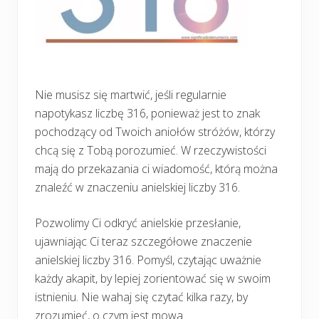
Nie musisz się martwić, jeśli regularnie
napotykasz liczbę 316, ponieważ jest to znak
pochodzący od Twoich aniołów stróżów, którzy
chcą się z Tobą porozumieć. W rzeczywistości
mają do przekazania ci wiadomość, którą można
znaleźć w znaczeniu anielskiej liczby 316.
Pozwolimy Ci odkryć anielskie przesłanie,
ujawniając Ci teraz szczegółowe znaczenie
anielskiej liczby 316. Pomyśl, czytając uważnie
każdy akapit, by lepiej zorientować się w swoim
istnieniu. Nie wahaj się czytać kilka razy, by
zrozumieć, o czym jest mowa.