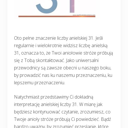
Oto pełne znaczenie liczby anielskiej 31. Jeśli
regularnie i wielokrotnie widzisz liczbę anielską
31, oznacza to, że Twoi aniołowie stróże próbują
się z Tobą skontaktować. Jako uniwersalni
przewodnicy są zawsze obecni u naszego boku,
by prowadzić nas ku naszemu przeznaczeniu, ku
lepszemu przeznaczeniu.
Natychmiast przedstawimy Ci dokładną
interpretację anielskiej liczby 31. W miarę jak
będziesz kontynuować czytanie, zrozumiesz, co
Twoje anioły stróże próbują Ci powiedzieć. Bądź
bardzo uważny, by zrozumieć przesłanie, które