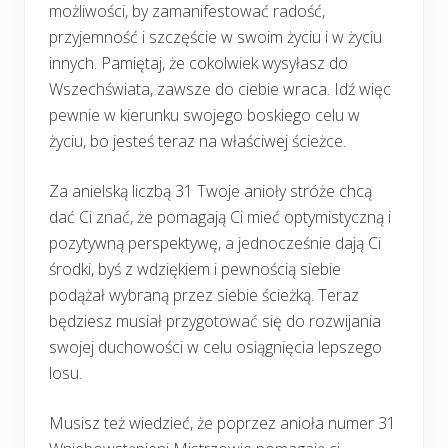
możliwości, by zamanifestować radość,
przyjemność i szczęście w swoim życiu i w życiu
innych. Pamiętaj, że cokolwiek wysyłasz do
Wszechświata, zawsze do ciebie wraca. Idź więc
pewnie w kierunku swojego boskiego celu w
życiu, bo jesteś teraz na właściwej ścieżce.
Za anielską liczbą 31 Twoje anioły stróże chcą
dać Ci znać, że pomagają Ci mieć optymistyczną i
pozytywną perspektywę, a jednocześnie dają Ci
środki, byś z wdziękiem i pewnością siebie
podążał wybraną przez siebie ścieżką. Teraz
będziesz musiał przygotować się do rozwijania
swojej duchowości w celu osiągnięcia lepszego
losu.
Musisz też wiedzieć, że poprzez anioła numer 31