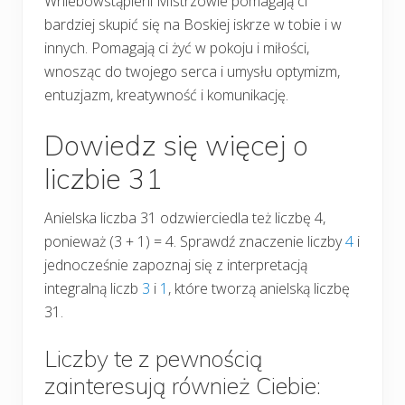
Wniebowstąpieni Mistrzowie pomagają ci
bardziej skupić się na Boskiej iskrze w tobie i w
innych. Pomagają ci żyć w pokoju i miłości,
wnosząc do twojego serca i umysłu optymizm,
entuzjazm, kreatywność i komunikację.
Dowiedz się więcej o
liczbie 31
Anielska liczba 31 odzwierciedla też liczbę 4,
ponieważ (3 + 1) = 4. Sprawdź znaczenie liczby
4
i
jednocześnie zapoznaj się z interpretacją
integralną liczb
3
i
1
, które tworzą anielską liczbę
31.
Liczby te z pewnością
zainteresują również Ciebie: