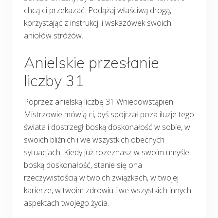
chcą ci przekazać. Podążaj właściwą drogą,
korzystając z instrukcji i wskazówek swoich
aniołów stróżów.
Anielskie przesłanie
liczby 31
Poprzez anielską liczbę 31 Wniebowstąpieni
Mistrzowie mówią ci, byś spojrzał poza iluzje tego
świata i dostrzegł boską doskonałość w sobie, w
swoich bliźnich i we wszystkich obecnych
sytuacjach. Kiedy już rozeznasz w swoim umyśle
boską doskonałość, stanie się ona
rzeczywistością w twoich związkach, w twojej
karierze, w twoim zdrowiu i we wszystkich innych
aspektach twojego życia.