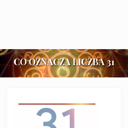
CO OZNACZA LICZBA 31