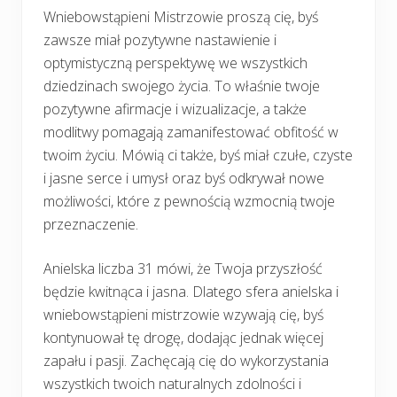
Wniebowstąpieni Mistrzowie proszą cię, byś
zawsze miał pozytywne nastawienie i
optymistyczną perspektywę we wszystkich
dziedzinach swojego życia. To właśnie twoje
pozytywne afirmacje i wizualizacje, a także
modlitwy pomagają zamanifestować obfitość w
twoim życiu. Mówią ci także, byś miał czułe, czyste
i jasne serce i umysł oraz byś odkrywał nowe
możliwości, które z pewnością wzmocnią twoje
przeznaczenie.
Anielska liczba 31 mówi, że Twoja przyszłość
będzie kwitnąca i jasna. Dlatego sfera anielska i
wniebowstąpieni mistrzowie wzywają cię, byś
kontynuował tę drogę, dodając jednak więcej
zapału i pasji. Zachęcają cię do wykorzystania
wszystkich twoich naturalnych zdolności i