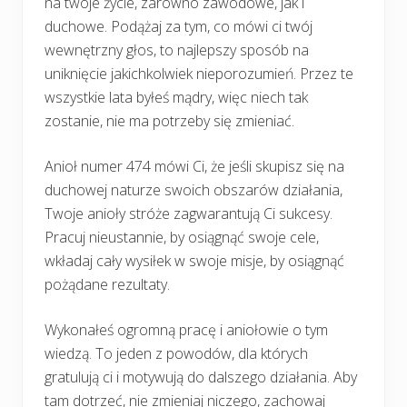
na twoje życie, zarówno zawodowe, jak i
duchowe. Podążaj za tym, co mówi ci twój
wewnętrzny głos, to najlepszy sposób na
uniknięcie jakichkolwiek nieporozumień. Przez te
wszystkie lata byłeś mądry, więc niech tak
zostanie, nie ma potrzeby się zmieniać.
Anioł numer 474 mówi Ci, że jeśli skupisz się na
duchowej naturze swoich obszarów działania,
Twoje anioły stróże zagwarantują Ci sukcesy.
Pracuj nieustannie, by osiągnąć swoje cele,
wkładaj cały wysiłek w swoje misje, by osiągnąć
pożądane rezultaty.
Wykonałeś ogromną pracę i aniołowie o tym
wiedzą. To jeden z powodów, dla których
gratulują ci i motywują do dalszego działania. Aby
tam dotrzeć, nie zmieniaj niczego, zachowaj