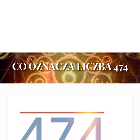
CO OZNACZA LICZBA 474