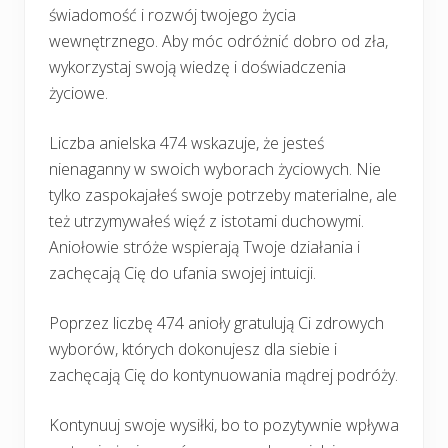
świadomość i rozwój twojego życia
wewnętrznego. Aby móc odróżnić dobro od zła,
wykorzystaj swoją wiedzę i doświadczenia
życiowe.
Liczba anielska 474 wskazuje, że jesteś
nienaganny w swoich wyborach życiowych. Nie
tylko zaspokajałeś swoje potrzeby materialne, ale
też utrzymywałeś więź z istotami duchowymi.
Aniołowie stróże wspierają Twoje działania i
zachęcają Cię do ufania swojej intuicji.
Poprzez liczbę 474 anioły gratulują Ci zdrowych
wyborów, których dokonujesz dla siebie i
zachęcają Cię do kontynuowania mądrej podróży.
Kontynuuj swoje wysiłki, bo to pozytywnie wpływa