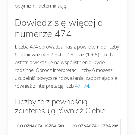
optymizm i determinację.
Dowiedz się więcej o
numerze 474
Liczba 474 sprowadza nas z powrotem do liczby
6
, ponieważ (4 + 7 + 4) = 15 oraz (1 + 5) = 6. Ta
ostatnia wskazuje na współistnienie i życie
rodzinne. Oprócz interpretacji liczby 6 możesz
uzupełnić powyższe rozważania, zapoznając się
również z interpretacją liczb
47
i
74
.
Liczby te z pewnością
zainteresują również Ciebie:
CO OZNACZA LICZBA 563
CO OZNACZA LICZBA 286