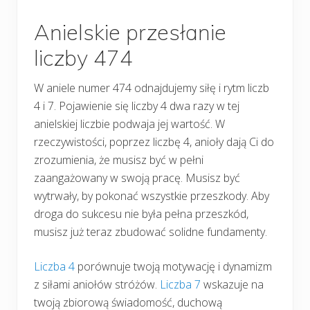
Anielskie przesłanie
liczby 474
W aniele numer 474 odnajdujemy siłę i rytm liczb
4 i 7. Pojawienie się liczby 4 dwa razy w tej
anielskiej liczbie podwaja jej wartość. W
rzeczywistości, poprzez liczbę 4, anioły dają Ci do
zrozumienia, że musisz być w pełni
zaangażowany w swoją pracę. Musisz być
wytrwały, by pokonać wszystkie przeszkody. Aby
droga do sukcesu nie była pełna przeszkód,
musisz już teraz zbudować solidne fundamenty.
Liczba 4
porównuje twoją motywację i dynamizm
z siłami aniołów stróżów.
Liczba 7
wskazuje na
twoją zbiorową świadomość, duchową