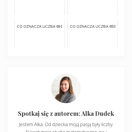
CO OZNACZA LICZBA 691
CO OZNACZA LICZBA 653
Spotkaj się z autorem: Alka Dudek
Jestem Alka. Od dziecka moją pasją były liczby.
Nawet moje studia matematyczne, no i