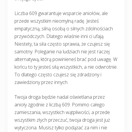
Liczba 609 gwarantuje wsparcie aniołów, ale
przede wszystkim nieomylną radę. Jesteś
empatyczną, silną osobą o silnych zdolnościach
przywódczych. Dlatego właśnie inni ci ufają.
Niestety, ta siła często sprawia, że czujesz się
samotny. Poleganie na ludziach nie jest raczej
alternatywą, którą powinieneś brać pod uwagę. W
końcu to ty jesteś siłą wszystkich, a nie odwrotnie.
To dlatego często czujesz się zdradzony i
zawiedziony przez innych.
Twoja droga będzie nadal oświetlana przez
anioły zgodnie z liczbą 609. Pomimo całego
zamieszania, wszystkich wątpliwości, a przede
wszystkim złych przeczuć, twoja droga jest już
wytyczona. Musisz tylko podążać za nim i nie