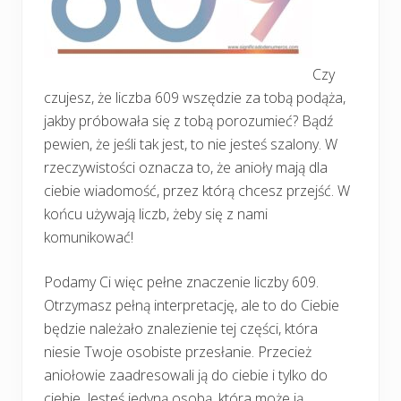
Czy
czujesz, że liczba 609 wszędzie za tobą podąża,
jakby próbowała się z tobą porozumieć? Bądź
pewien, że jeśli tak jest, to nie jesteś szalony. W
rzeczywistości oznacza to, że anioły mają dla
ciebie wiadomość, przez którą chcesz przejść. W
końcu używają liczb, żeby się z nami
komunikować!
Podamy Ci więc pełne znaczenie liczby 609.
Otrzymasz pełną interpretację, ale to do Ciebie
będzie należało znalezienie tej części, która
niesie Twoje osobiste przesłanie. Przecież
aniołowie zaadresowali ją do ciebie i tylko do
ciebie. Jesteś jedyną osobą, która może ją