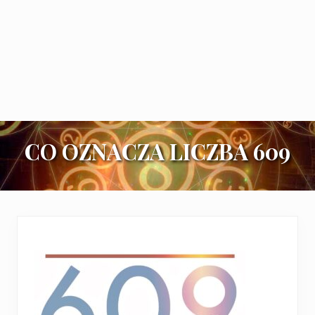
CO OZNACZA LICZBA 609