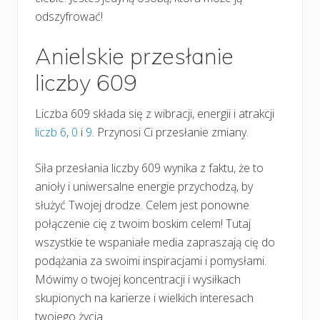
odszyfrować!
Anielskie przesłanie
liczby 609
Liczba 609 składa się z wibracji, energii i atrakcji
liczb 6
,
0
i
9
. Przynosi Ci przesłanie zmiany.
Siła przesłania liczby 609 wynika z faktu, że to
anioły i uniwersalne energie przychodzą, by
służyć Twojej drodze. Celem jest ponowne
połączenie cię z twoim boskim celem! Tutaj
wszystkie te wspaniałe media zapraszają cię do
podążania za swoimi inspiracjami i pomysłami.
Mówimy o twojej koncentracji i wysiłkach
skupionych na karierze i wielkich interesach
twojego życia.