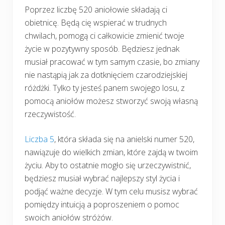
Poprzez liczbę 520 aniołowie składają ci
obietnicę. Będą cię wspierać w trudnych
chwilach, pomogą ci całkowicie zmienić twoje
życie w pozytywny sposób. Będziesz jednak
musiał pracować w tym samym czasie, bo zmiany
nie nastąpią jak za dotknięciem czarodziejskiej
różdżki. Tylko ty jesteś panem swojego losu, z
pomocą aniołów możesz stworzyć swoją własną
rzeczywistość.
Liczba 5
, która składa się na anielski numer 520,
nawiązuje do wielkich zmian, które zajdą w twoim
życiu. Aby to ostatnie mogło się urzeczywistnić,
będziesz musiał wybrać najlepszy styl życia i
podjąć ważne decyzje. W tym celu musisz wybrać
pomiędzy intuicją a poproszeniem o pomoc
swoich aniołów stróżów.