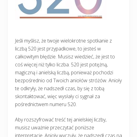
Jeśli myślisz, że twoje wielokrotne spotkanie z
liczbą 520 jest przypadkowe, to jesteś w
całkowitym błędzie. Musisz wiedzieć, że jest to
coś więcej niż tylko liczba. 520 jest potężną,
magiczną i anielską liczbą, ponieważ pochodzi
bezpośrednio od Twoich aniołów stróżów. Anioły
te odkryły, że nadszedł czas, by się z tobą
skontaktować, więc wysłały ci sygnał za
pośrednictwem numeru 520.
Aby rozszyfrować treść tej anielskiej liczby,
musisz uważnie przeczytać poniższe
interpretacje. Anioły wyczuły, że nadszedł czas na