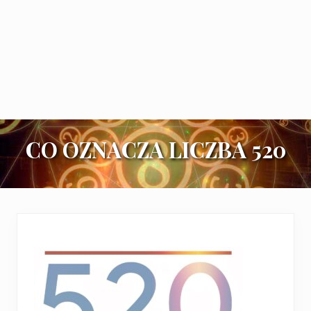
CO OZNACZA LICZBA 520