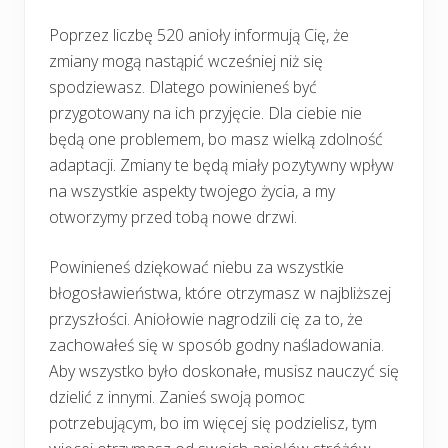
Poprzez liczbę 520 anioły informują Cię, że
zmiany mogą nastąpić wcześniej niż się
spodziewasz. Dlatego powinieneś być
przygotowany na ich przyjęcie. Dla ciebie nie
będą one problemem, bo masz wielką zdolność
adaptacji. Zmiany te będą miały pozytywny wpływ
na wszystkie aspekty twojego życia, a my
otworzymy przed tobą nowe drzwi.
Powinieneś dziękować niebu za wszystkie
błogosławieństwa, które otrzymasz w najbliższej
przyszłości. Aniołowie nagrodzili cię za to, że
zachowałeś się w sposób godny naśladowania.
Aby wszystko było doskonałe, musisz nauczyć się
dzielić z innymi. Zanieś swoją pomoc
potrzebującym, bo im więcej się podzielisz, tym