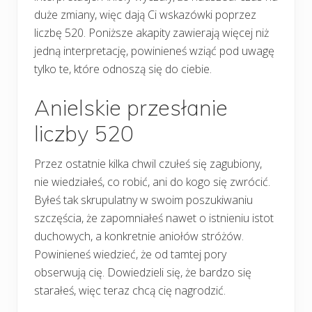
duże zmiany, więc dają Ci wskazówki poprzez
liczbę 520. Poniższe akapity zawierają więcej niż
jedną interpretację, powinieneś wziąć pod uwagę
tylko te, które odnoszą się do ciebie.
Anielskie przesłanie
liczby 520
Przez ostatnie kilka chwil czułeś się zagubiony,
nie wiedziałeś, co robić, ani do kogo się zwrócić.
Byłeś tak skrupulatny w swoim poszukiwaniu
szczęścia, że zapomniałeś nawet o istnieniu istot
duchowych, a konkretnie aniołów stróżów.
Powinieneś wiedzieć, że od tamtej pory
obserwują cię. Dowiedzieli się, że bardzo się
starałeś, więc teraz chcą cię nagrodzić.