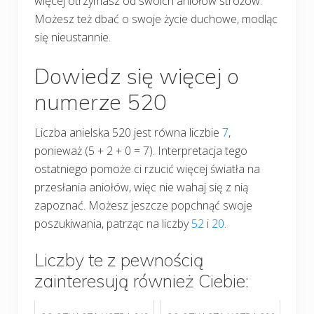
więcej otrzymasz od swoich aniołów stróżów.
Możesz też dbać o swoje życie duchowe, modląc
się nieustannie.
Dowiedz się więcej o
numerze 520
Liczba anielska 520 jest równa liczbie
7
,
ponieważ (5 + 2 + 0 = 7). Interpretacja tego
ostatniego pomoże ci rzucić więcej światła na
przesłania aniołów, więc nie wahaj się z nią
zapoznać. Możesz jeszcze popchnąć swoje
poszukiwania, patrząc na liczby
52
i
20
.
Liczby te z pewnością
zainteresują również Ciebie: