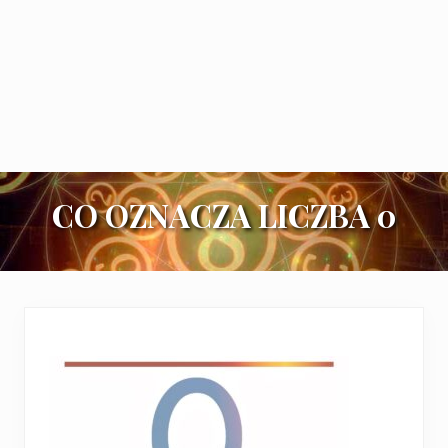
CO OZNACZA LICZBA 0