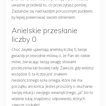
uważnie prześledź to, co przeczytasz poniżej.
Zastanów się nad każdym poruszonym punktem,
by lepiej pokierować swoim istnieniem.
Anielskie przesłanie
liczby 0
Choć zwykle ujawniają anielską liczbę 0, twoje
gwiazdy przewodnie mówią ci, że Pan do ciebie
mówi, zwracając twoją uwagę słowami
pocieszenia lub boskiej rady. Zawsze, gdy widzisz
wszędzie 0, ta liczba jest znakiem
nieskończonego koła omega, które nie ma
początku ani końca. Jesteś proszony o słuchanie
swojej intuicji i swojego wewnętrznego „ja”, bo to
właśnie tutaj znajdziesz odpowiedzi, których
zawsze szukałeś.