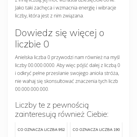
Jako taki zachęca i wzmacnia energię i wibracje
liczby, która jest z nim związana.
Dowiedz się więcej o
liczbie 0
Anielska liczba 0 przywodzi nam również na myśl
liczby 00.000.0000. Aby więc pójść dalej z liczbą 0
i odkryć pełne przesłanie swojego anioła stróża,
nie wahaj się skonsultować znaczenia tych liczb
00.000.000.000.
Liczby te z pewnością
zainteresują również Ciebie:
CO OZNACZA LICZBA 952
CO OZNACZA LICZBA 190