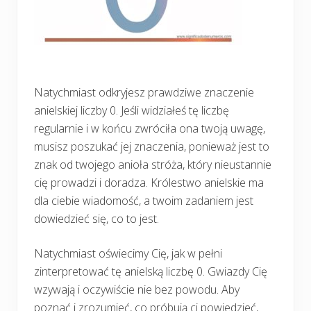
Natychmiast odkryjesz prawdziwe znaczenie
anielskiej liczby 0. Jeśli widziałeś tę liczbę
regularnie i w końcu zwróciła ona twoją uwagę,
musisz poszukać jej znaczenia, ponieważ jest to
znak od twojego anioła stróża, który nieustannie
cię prowadzi i doradza. Królestwo anielskie ma
dla ciebie wiadomość, a twoim zadaniem jest
dowiedzieć się, co to jest.
Natychmiast oświecimy Cię, jak w pełni
zinterpretować tę anielską liczbę 0. Gwiazdy Cię
wzywają i oczywiście nie bez powodu. Aby
poznać i zrozumieć, co próbują ci powiedzieć,