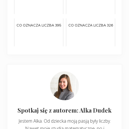
CO OZNACZA LICZBA 395
CO OZNACZA LICZBA 326
Spotkaj się z autorem: Alka Dudek
Jestem Alka. Od dziecka moją pasją były liczby.
Nawet moje studia matematyczne, no i