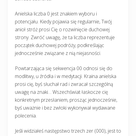
Anielska liczba 0 jest znakiem wyboru i
potencjału. Kiedy pojawia się regularnie, Twój
anioł stróż prosi Cię o rozwinięcie duchowej
strony. Zwróć uwagę, że ta liczba reprezentuje
początek duchowej podróży, podkreślając
jednocześnie związane z nią niejasności.
Powtarzająca się sekwencja 00 odnosi się do
modlitwy, u źródła i w medytacji. Kraina anielska
prosi cię, byś słuchał rad i zwracał szczególną
uwagę na znaki… Wszechświat łaskocze cię
konkretnym przesłaniem, prosząc jednocześnie,
byś uważnie i bez zwłoki wykonywał wydawane
polecenia.
Jeśli widziałeś następstwo trzech zer (000), jest to