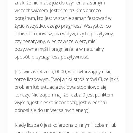
znak, że nie masz już do czynienia z samym
wszechświatem. Jesteś teraz kimś bardzo
potężnym, kto jest w stanie zamanifestować w
życiu wszystko, czego pragniesz. Wszystko, co
robisz lub mówisz, ma wpływ, czy to pozytywny,
czy negatywny, więc zawsze wierz, miej
pozytywne myśli i pragnienia, a w naturalny
sposób przyciągniesz pozytywność.
Jeśli widzisz 4 zera, 0000, w powtarzającym się
torze liczbowym, Twój anioł stróż mówi Ci, że jakiś
problem lub sytuacja życiowa stopniowo się
kończy. Nie zapominaj, że liczba 0 jest punktem
wyjścia, jest nieskończonością, jest wieczna i
odnosi się do uniwersalnych energii.
Kiedy liczba 0 jest kojarzona z innymi liczbami lub
z inną liczbą, jej moc wzrasta dziesięciokrotnie.