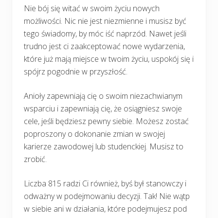
Nie bój się witać w swoim życiu nowych
możliwości. Nic nie jest niezmienne i musisz być
tego świadomy, by móc iść naprzód. Nawet jeśli
trudno jest ci zaakceptować nowe wydarzenia,
które już mają miejsce w twoim życiu, uspokój się i
spójrz pogodnie w przyszłość.
Anioły zapewniają cię o swoim niezachwianym
wsparciu i zapewniają cię, że osiągniesz swoje
cele, jeśli będziesz pewny siebie. Możesz zostać
poproszony o dokonanie zmian w swojej
karierze zawodowej lub studenckiej. Musisz to
zrobić.
Liczba 815 radzi Ci również, byś był stanowczy i
odważny w podejmowaniu decyzji. Tak! Nie wątp
w siebie ani w działania, które podejmujesz pod