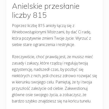
Anielskie przesłanie
liczby 815
Poprzez liczbę 815 anioły łączą się z
Wniebowstąpionymi Mistrzami, by dać Ci radę,
która pozytywnie zmieni Twoje życie: Wyrzuć z
siebie stare ograniczenia i restrykcje.
Rzeczywiście, choć prawdą jest, że musisz mieć
zasady i zakazy, które rządzą i regulują twoją
egzystencję, nadszedł czas, by pozbyć się
niektórych z nich, jeśli chcesz zdrowo rozwijać się
w kierunku swojego celu. Pamiętaj, że ty i twoja
przyszłość zależycie od ciebie. Zakwestionuj
główne osie swojego życia, a zobaczysz, że
bardzo szybko znajdziesz się na końcu tunelu.