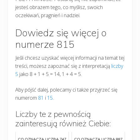
jesteś obrazem tego, co myślisz, swoich
oczekiwań, pragnień i nadziei.
Dowiedz się więcej o
numerze 815
Jeśli chcesz uzyskać więcej informacji na temat tej
treści, możesz zapoznać się z interpretacją
liczby
5
jako 8 + 1 + 5 = 14, 1 + 4 = 5.
Aby pójść dalej, polecamy ci także przyjrzeć się
numerom
81
i
15
.
Liczby te z pewnością
zainteresują również Ciebie:
CO OZNACZA LICZBA 747
CO OZNACZA LICZBA 887