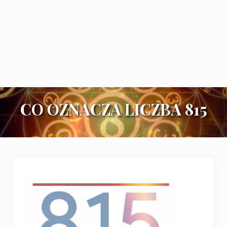
CO OZNACZA LICZBA 815