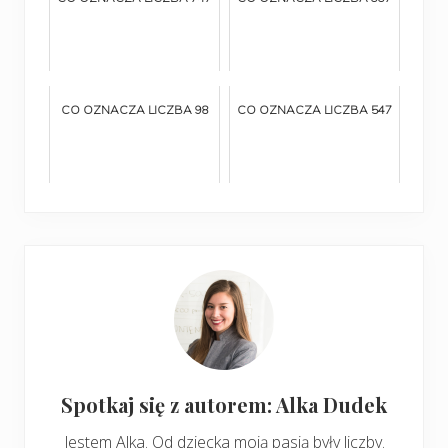
CO OZNACZA LICZBA 98
CO OZNACZA LICZBA 547
Spotkaj się z autorem: Alka Dudek
Jestem Alka. Od dziecka moją pasją były liczby.