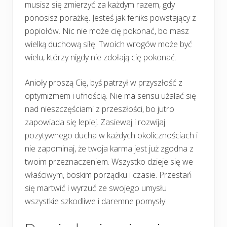
musisz się zmierzyć za każdym razem, gdy
ponosisz porażkę. Jesteś jak feniks powstający z
popiołów. Nic nie może cię pokonać, bo masz
wielką duchową siłę. Twoich wrogów może być
wielu, którzy nigdy nie zdołają cię pokonać.
Anioły proszą Cię, byś patrzył w przyszłość z
optymizmem i ufnością. Nie ma sensu użalać się
nad nieszczęściami z przeszłości, bo jutro
zapowiada się lepiej. Zasiewaj i rozwijaj
pozytywnego ducha w każdych okolicznościach i
nie zapominaj, że twoja karma jest już zgodna z
twoim przeznaczeniem. Wszystko dzieje się we
właściwym, boskim porządku i czasie. Przestań
się martwić i wyrzuć ze swojego umysłu
wszystkie szkodliwe i daremne pomysły.