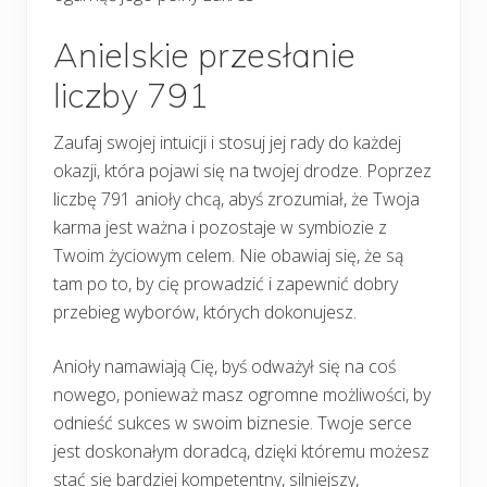
Anielskie przesłanie
liczby 791
Zaufaj swojej intuicji i stosuj jej rady do każdej
okazji, która pojawi się na twojej drodze. Poprzez
liczbę 791 anioły chcą, abyś zrozumiał, że Twoja
karma jest ważna i pozostaje w symbiozie z
Twoim życiowym celem. Nie obawiaj się, że są
tam po to, by cię prowadzić i zapewnić dobry
przebieg wyborów, których dokonujesz.
Anioły namawiają Cię, byś odważył się na coś
nowego, ponieważ masz ogromne możliwości, by
odnieść sukces w swoim biznesie. Twoje serce
jest doskonałym doradcą, dzięki któremu możesz
stać się bardziej kompetentny, silniejszy,