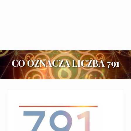
CO OZNACZA LICZBA 791