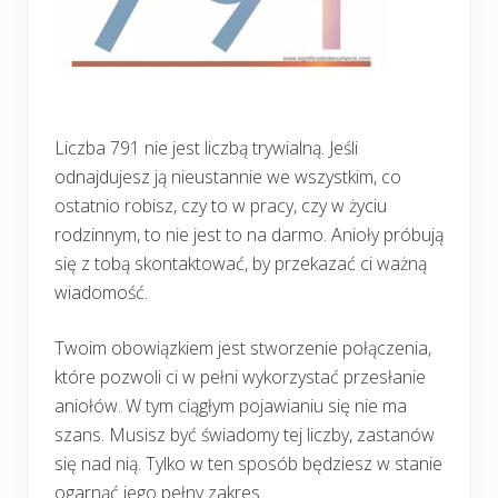
Liczba 791 nie jest liczbą trywialną. Jeśli
odnajdujesz ją nieustannie we wszystkim, co
ostatnio robisz, czy to w pracy, czy w życiu
rodzinnym, to nie jest to na darmo. Anioły próbują
się z tobą skontaktować, by przekazać ci ważną
wiadomość.
Twoim obowiązkiem jest stworzenie połączenia,
które pozwoli ci w pełni wykorzystać przesłanie
aniołów. W tym ciągłym pojawianiu się nie ma
szans. Musisz być świadomy tej liczby, zastanów
się nad nią. Tylko w ten sposób będziesz w stanie
ogarnąć jego pełny zakres