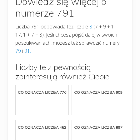
Dowiedz się więcej o
numerze 791
Liczba 791 odpowiada też liczbie
8
(7 + 9 + 1 =
17, 1 + 7 = 8). Jeśli chcesz pójść dalej w swoich
poszukiwaniach, możesz też sprawdzić numery
79
i
91.
Liczby te z pewnością
zainteresują również Ciebie:
CO OZNACZA LICZBA 776
CO OZNACZA LICZBA 909
CO OZNACZA LICZBA 452
CO OZNACZA LICZBA 897