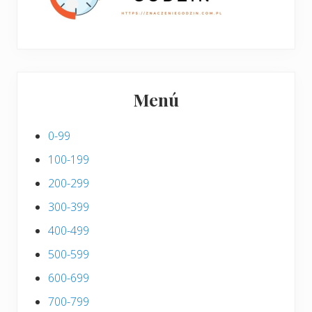
Menú
0-99
100-199
200-299
300-399
400-499
500-599
600-699
700-799