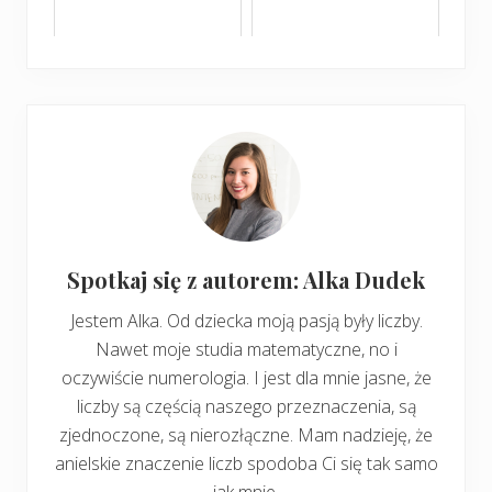
Spotkaj się z autorem: Alka Dudek
Jestem Alka. Od dziecka moją pasją były liczby.
Nawet moje studia matematyczne, no i
oczywiście numerologia. I jest dla mnie jasne, że
liczby są częścią naszego przeznaczenia, są
zjednoczone, są nierozłączne. Mam nadzieję, że
anielskie znaczenie liczb spodoba Ci się tak samo
jak mnie.