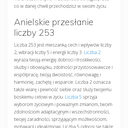
co w danej chwili przechodzisz w swoim życiu.
Anielskie przesłanie
liczby 253
Liczba 253 jest mieszanką cech i wpływów liczby
2, wibracji liczby 5 i energii liczby 3.
Liczba 2
wyraża twoją energię dobroci i troskliwości,
służby i obowiązku, zdolności przystosowawcze i
współpracę, twoją dwoistość, równowagę i
harmonię, zachętę i wsparcie. Liczba 2 oznacza
także wiarę i pewność siebie oraz służy twojemu
boskiemu celowi w życiu.
Liczba 5
sprzyja
wyborom życiowym i poważnym zmianom, twoim
zdolnościom adaptacyjnym i wszechstronności,
twojej zaradności, sprzyjającym możliwościom,
motywacji i idealizmowi. Liczba 5 odnosi się także