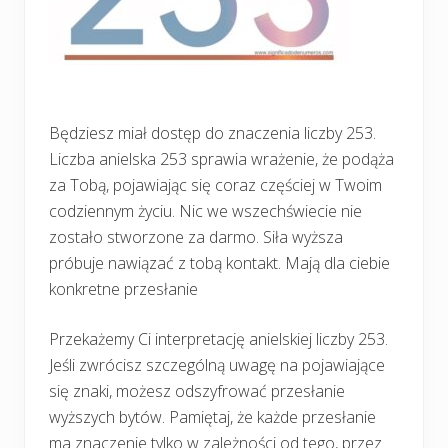
Będziesz miał dostęp do znaczenia liczby 253.
Liczba anielska 253 sprawia wrażenie, że podąża
za Tobą, pojawiając się coraz częściej w Twoim
codziennym życiu. Nic we wszechświecie nie
zostało stworzone za darmo. Siła wyższa
próbuje nawiązać z tobą kontakt. Mają dla ciebie
konkretne przesłanie
Przekażemy Ci interpretację anielskiej liczby 253.
Jeśli zwrócisz szczególną uwagę na pojawiające
się znaki, możesz odszyfrować przesłanie
wyższych bytów. Pamiętaj, że każde przesłanie
ma znaczenie tylko w zależności od tego, przez