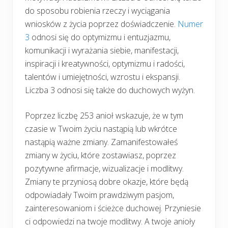
do sposobu robienia rzeczy i wyciągania
wniosków z życia poprzez doświadczenie.
Numer
3
odnosi się do optymizmu i entuzjazmu,
komunikacji i wyrażania siebie, manifestacji,
inspiracji i kreatywności, optymizmu i radości,
talentów i umiejętności, wzrostu i ekspansji.
Liczba 3 odnosi się także do duchowych wyżyn.
Poprzez liczbę 253 anioł wskazuje, że w tym
czasie w Twoim życiu nastąpią lub wkrótce
nastąpią ważne zmiany. Zamanifestowałeś
zmiany w życiu, które zostawiasz, poprzez
pozytywne afirmacje, wizualizacje i modlitwy.
Zmiany te przyniosą dobre okazje, które będą
odpowiadały Twoim prawdziwym pasjom,
zainteresowaniom i ścieżce duchowej. Przyniesie
ci odpowiedzi na twoje modlitwy. A twoje anioły