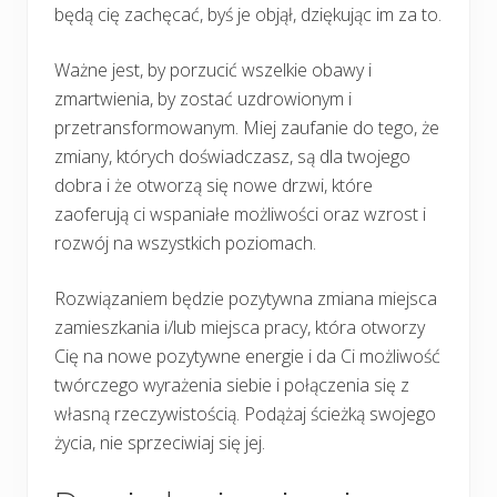
będą cię zachęcać, byś je objął, dziękując im za to.
Ważne jest, by porzucić wszelkie obawy i
zmartwienia, by zostać uzdrowionym i
przetransformowanym. Miej zaufanie do tego, że
zmiany, których doświadczasz, są dla twojego
dobra i że otworzą się nowe drzwi, które
zaoferują ci wspaniałe możliwości oraz wzrost i
rozwój na wszystkich poziomach.
Rozwiązaniem będzie pozytywna zmiana miejsca
zamieszkania i/lub miejsca pracy, która otworzy
Cię na nowe pozytywne energie i da Ci możliwość
twórczego wyrażenia siebie i połączenia się z
własną rzeczywistością. Podążaj ścieżką swojego
życia, nie sprzeciwiaj się jej.