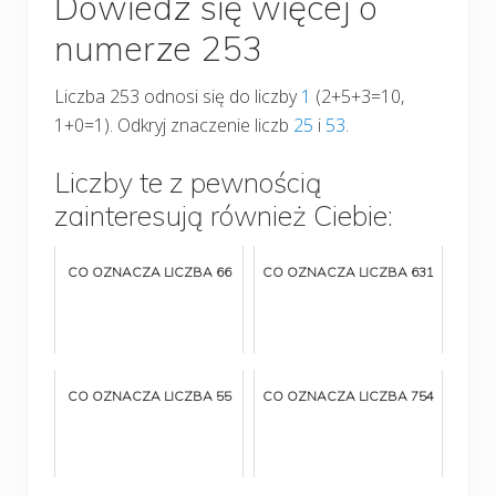
Dowiedz się więcej o
numerze 253
Liczba 253 odnosi się do liczby
1
(2+5+3=10,
1+0=1). Odkryj znaczenie liczb
25
i
53
.
Liczby te z pewnością
zainteresują również Ciebie:
CO OZNACZA LICZBA 66
CO OZNACZA LICZBA 631
CO OZNACZA LICZBA 55
CO OZNACZA LICZBA 754