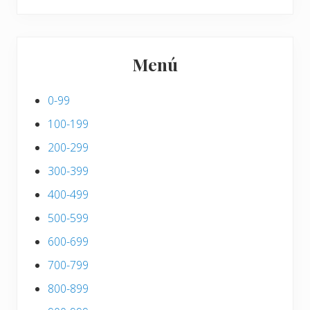
Menú
0-99
100-199
200-299
300-399
400-499
500-599
600-699
700-799
800-899