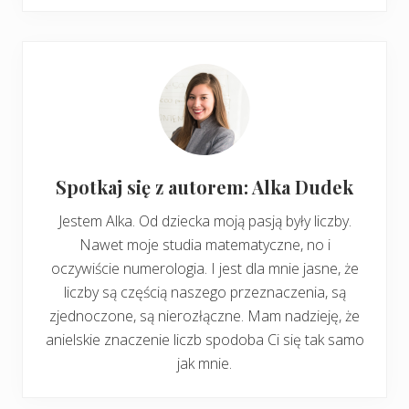
Spotkaj się z autorem: Alka Dudek
Jestem Alka. Od dziecka moją pasją były liczby.
Nawet moje studia matematyczne, no i
oczywiście numerologia. I jest dla mnie jasne, że
liczby są częścią naszego przeznaczenia, są
zjednoczone, są nierozłączne. Mam nadzieję, że
anielskie znaczenie liczb spodoba Ci się tak samo
jak mnie.