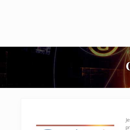
Je
pr