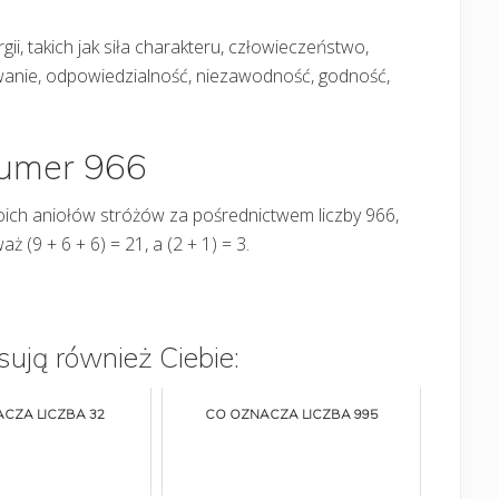
gii, takich jak siła charakteru, człowieczeństwo,
wanie, odpowiedzialność, niezawodność, godność,
numer 966
ich aniołów stróżów za pośrednictwem liczby 966,
aż (9 + 6 + 6) = 21, a (2 + 1) = 3.
sują również Ciebie:
CZA LICZBA 32
CO OZNACZA LICZBA 995