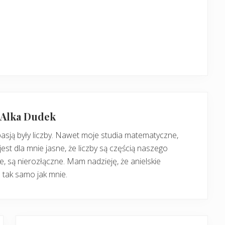
: Alka Dudek
pasją były liczby. Nawet moje studia matematyczne,
jest dla mnie jasne, że liczby są częścią naszego
, są nierozłączne. Mam nadzieję, że anielskie
 tak samo jak mnie.