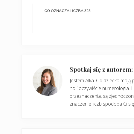
CO OZNACZA LICZBA 323
Spotkaj się z autorem
Jestem Alka. Od dziecka moją 
no i oczywiście numerologia. I 
przeznaczenia, są zjednoczone
znaczenie liczb spodoba Ci się