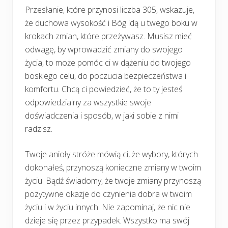
Przesłanie, które przynosi liczba 305, wskazuje,
że duchowa wysokość i Bóg idą u twego boku w
krokach zmian, które przeżywasz. Musisz mieć
odwagę, by wprowadzić zmiany do swojego
życia, to może pomóc ci w dążeniu do twojego
boskiego celu, do poczucia bezpieczeństwa i
komfortu. Chcą ci powiedzieć, że to ty jesteś
odpowiedzialny za wszystkie swoje
doświadczenia i sposób, w jaki sobie z nimi
radzisz.
Twoje anioły stróże mówią ci, że wybory, których
dokonałeś, przynoszą konieczne zmiany w twoim
życiu. Bądź świadomy, że twoje zmiany przynoszą
pozytywne okazje do czynienia dobra w twoim
życiu i w życiu innych. Nie zapominaj, że nic nie
dzieje się przez przypadek. Wszystko ma swój