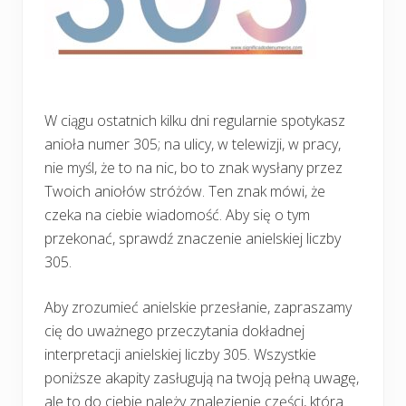
W ciągu ostatnich kilku dni regularnie spotykasz
anioła numer 305; na ulicy, w telewizji, w pracy,
nie myśl, że to na nic, bo to znak wysłany przez
Twoich aniołów stróżów. Ten znak mówi, że
czeka na ciebie wiadomość. Aby się o tym
przekonać, sprawdź znaczenie anielskiej liczby
305.
Aby zrozumieć anielskie przesłanie, zapraszamy
cię do uważnego przeczytania dokładnej
interpretacji anielskiej liczby 305. Wszystkie
poniższe akapity zasługują na twoją pełną uwagę,
ale to do ciebie należy znalezienie części, która