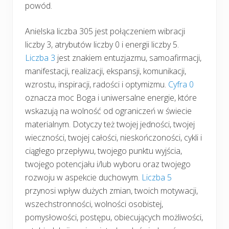
powód.
Anielska liczba 305 jest połączeniem wibracji
liczby 3, atrybutów liczby 0 i energii liczby 5.
Liczba 3
jest znakiem entuzjazmu, samoafirmacji,
manifestacji, realizacji, ekspansji, komunikacji,
wzrostu, inspiracji, radości i optymizmu.
Cyfra 0
oznacza moc Boga i uniwersalne energie, które
wskazują na wolność od ograniczeń w świecie
materialnym. Dotyczy też twojej jedności, twojej
wieczności, twojej całości, nieskończoności, cykli i
ciągłego przepływu, twojego punktu wyjścia,
twojego potencjału i/lub wyboru oraz twojego
rozwoju w aspekcie duchowym.
Liczba 5
przynosi wpływ dużych zmian, twoich motywacji,
wszechstronności, wolności osobistej,
pomysłowości, postępu, obiecujących możliwości,