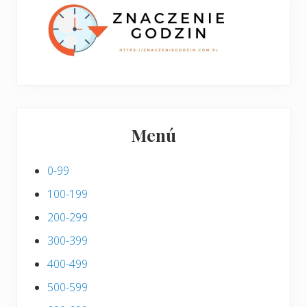
i
s
Menú
0-99
100-199
200-299
300-399
400-499
500-599