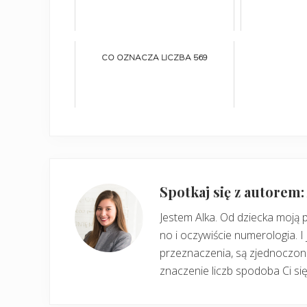
CO OZNACZA LICZBA 569
Spotkaj się z autorem
Jestem Alka. Od dziecka moją 
no i oczywiście numerologia. I 
przeznaczenia, są zjednoczone
znaczenie liczb spodoba Ci się