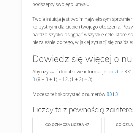
podszepty swojego umysłu.
Twoja intuicja jest twoim największym sprzymie
korzystnymi dla ciebie i twojego otoczenia. Poz
bardzo szybko osiągnąć wszystkie cele, które sob
niezależnie od tego, w jakiej sytuacji się znajdzie
Dowiedz się więcej o n
Aby uzyskać dodatkowe informacje o
liczbie
831,
3
(8 + 3 + 1) = 12, (1 + 2) = 3).
Możesz też skorzystać z numerów
83
i
31
.
Liczby te z pewnością zaintere
CO OZNACZA LICZBA 47
CO OZNA