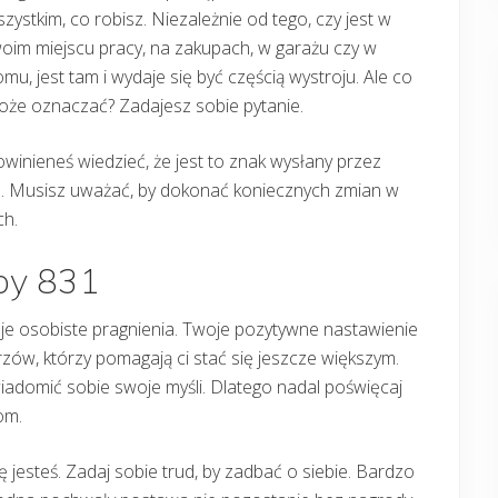
zystkim, co robisz. Niezależnie od tego, czy jest w
oim miejscu pracy, na zakupach, w garażu czy w
mu, jest tam i wydaje się być częścią wystroju. Ale co
oże oznaczać? Zadajesz sobie pytanie.
winieneś wiedzieć, że jest to znak wysłany przez
ję. Musisz uważać, by dokonać koniecznych zmian w
ch.
zby 831
woje osobiste pragnienia. Twoje pozytywne nastawienie
ów, którzy pomagają ci stać się jeszcze większym.
wiadomić sobie swoje myśli. Dlatego nadal poświęcaj
om.
 jesteś. Zadaj sobie trud, by zadbać o siebie. Bardzo