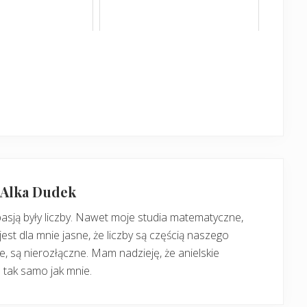
: Alka Dudek
pasją były liczby. Nawet moje studia matematyczne,
jest dla mnie jasne, że liczby są częścią naszego
, są nierozłączne. Mam nadzieję, że anielskie
 tak samo jak mnie.