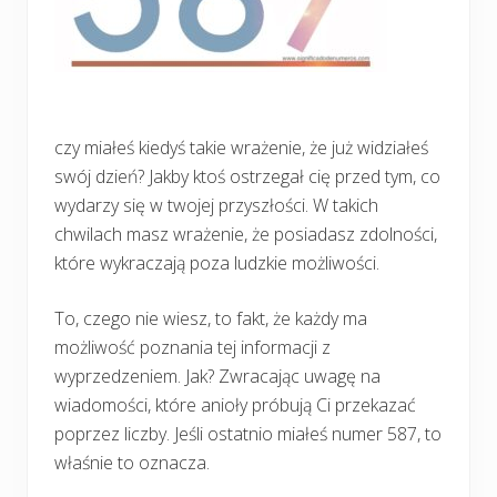
czy miałeś kiedyś takie wrażenie, że już widziałeś
swój dzień? Jakby ktoś ostrzegał cię przed tym, co
wydarzy się w twojej przyszłości. W takich
chwilach masz wrażenie, że posiadasz zdolności,
które wykraczają poza ludzkie możliwości.
To, czego nie wiesz, to fakt, że każdy ma
możliwość poznania tej informacji z
wyprzedzeniem. Jak? Zwracając uwagę na
wiadomości, które anioły próbują Ci przekazać
poprzez liczby. Jeśli ostatnio miałeś numer 587, to
właśnie to oznacza.