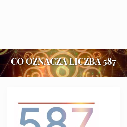
CO OZNACZA LICZBA 587