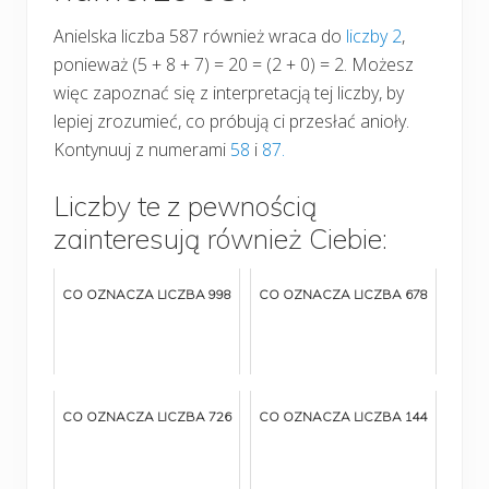
Anielska liczba 587 również wraca do
liczby 2
,
ponieważ (5 + 8 + 7) = 20 = (2 + 0) = 2. Możesz
więc zapoznać się z interpretacją tej liczby, by
lepiej zrozumieć, co próbują ci przesłać anioły.
Kontynuuj z numerami
58
i
87.
Liczby te z pewnością
zainteresują również Ciebie:
CO OZNACZA LICZBA 998
CO OZNACZA LICZBA 678
CO OZNACZA LICZBA 726
CO OZNACZA LICZBA 144