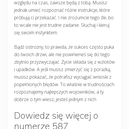
względu na czas, zawsze będą z tobą. Musisz
jednak umieć rozpoznać różne instrukcje, które
próbują ci przekazać. I nie zrozumcie tego źle, bo
to wcale nie jest trudne zadanie. Słuchaj i kieruj
się swoim instynktem.
Bądź ostrożny, to prawda, że sukces często puka
do twoich drzwi, ale nie powinieneś się do tego
zbytnio przyzwyczajać. Życie składa się z wzlotów
i upadków. A jeśli musisz zmierzyć się z porażką,
musisz pokazać, że potrafisz wyciągać wnioski z
popełnionych błędów. To właśnie w trudnościach
rozpoznajemy najlepszych wojowników, a ty
dobrze o tym wiesz, jesteś jednym z nich.
Dowiedz się więcej o
numerze 587