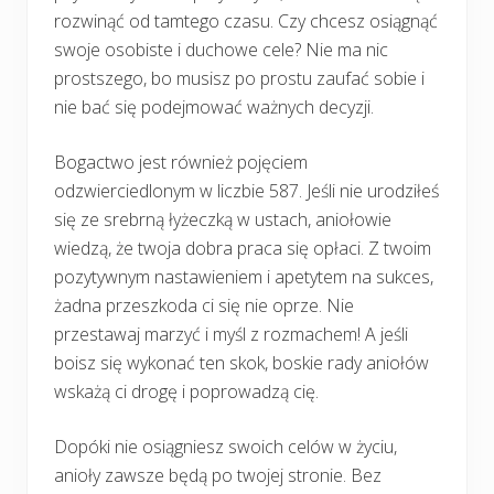
rozwinąć od tamtego czasu. Czy chcesz osiągnąć
swoje osobiste i duchowe cele? Nie ma nic
prostszego, bo musisz po prostu zaufać sobie i
nie bać się podejmować ważnych decyzji.
Bogactwo jest również pojęciem
odzwierciedlonym w liczbie 587. Jeśli nie urodziłeś
się ze srebrną łyżeczką w ustach, aniołowie
wiedzą, że twoja dobra praca się opłaci. Z twoim
pozytywnym nastawieniem i apetytem na sukces,
żadna przeszkoda ci się nie oprze. Nie
przestawaj marzyć i myśl z rozmachem! A jeśli
boisz się wykonać ten skok, boskie rady aniołów
wskażą ci drogę i poprowadzą cię.
Dopóki nie osiągniesz swoich celów w życiu,
anioły zawsze będą po twojej stronie. Bez