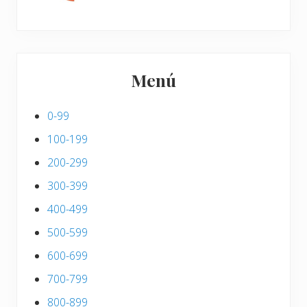
Menú
0-99
100-199
200-299
300-399
400-499
500-599
600-699
700-799
800-899