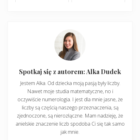
Spotkaj się z autorem: Alka Dudek
Jestem Alka. Od dziecka moją pasją były liczby.
Nawet moje studia matematyczne, no i
oczywiście numerologia. I jest dla mnie jasne, że
liczby są częścią naszego przeznaczenia, są
zjednoczone, są nierozłączne. Mam nadzieję, że
anielskie znaczenie liczb spodoba Ci się tak samo
jak mnie.