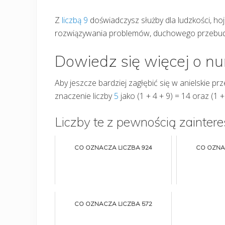
Z
liczbą 9
doświadczysz służby dla ludzkości, hojn
rozwiązywania problemów, duchowego przebudze
Dowiedz się więcej o n
Aby jeszcze bardziej zagłębić się w anielskie prz
znaczenie liczby
5
jako (1 + 4 + 9) = 14 oraz (1 +
Liczby te z pewnością zaintere
CO OZNACZA LICZBA 924
CO OZNA
CO OZNACZA LICZBA 572