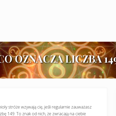
CO OZNACZA LICZBA 14
ioły stróże wzywają cię, jeśli regularnie zauważasz
czbę 149. To znak od nich, że zwracają na ciebie