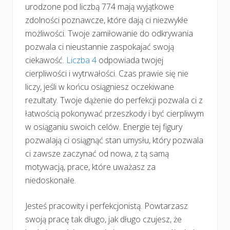
urodzone pod liczbą 774 mają wyjątkowe
zdolności poznawcze, które dają ci niezwykłe
możliwości. Twoje zamiłowanie do odkrywania
pozwala ci nieustannie zaspokajać swoją
ciekawość.
Liczba 4
odpowiada twojej
cierpliwości i wytrwałości. Czas prawie się nie
liczy, jeśli w końcu osiągniesz oczekiwane
rezultaty. Twoje dążenie do perfekcji pozwala ci z
łatwością pokonywać przeszkody i być cierpliwym
w osiąganiu swoich celów. Energie tej figury
pozwalają ci osiągnąć stan umysłu, który pozwala
ci zawsze zaczynać od nowa, z tą samą
motywacją, prace, które uważasz za
niedoskonałe.
Jesteś pracowity i perfekcjonistą. Powtarzasz
swoją pracę tak długo, jak długo czujesz, że