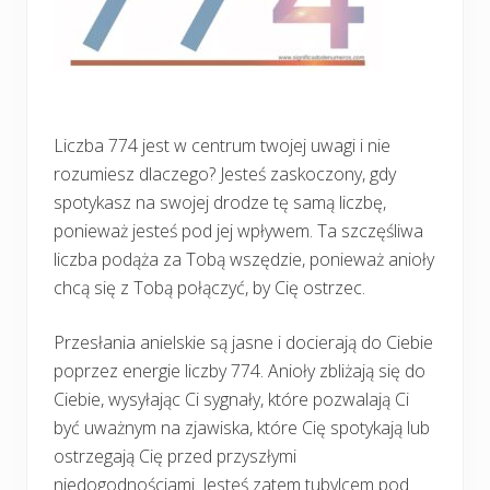
Liczba 774 jest w centrum twojej uwagi i nie
rozumiesz dlaczego? Jesteś zaskoczony, gdy
spotykasz na swojej drodze tę samą liczbę,
ponieważ jesteś pod jej wpływem. Ta szczęśliwa
liczba podąża za Tobą wszędzie, ponieważ anioły
chcą się z Tobą połączyć, by Cię ostrzec.
Przesłania anielskie są jasne i docierają do Ciebie
poprzez energie liczby 774. Anioły zbliżają się do
Ciebie, wysyłając Ci sygnały, które pozwalają Ci
być uważnym na zjawiska, które Cię spotykają lub
ostrzegają Cię przed przyszłymi
niedogodnościami. Jesteś zatem tubylcem pod