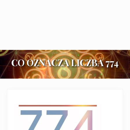
CO OZNACZA LICZBA 774