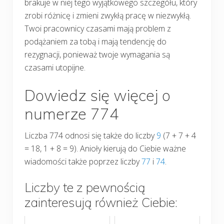
brakuje w niej tego wyjątkowego szczegółu, który
zrobi różnicę i zmieni zwykłą pracę w niezwykłą.
Twoi pracownicy czasami mają problem z
podążaniem za tobą i mają tendencję do
rezygnacji, ponieważ twoje wymagania są
czasami utopijne.
Dowiedz się więcej o
numerze 774
Liczba 774 odnosi się także do liczby
9
(7 + 7 + 4
= 18, 1 + 8 = 9). Anioły kierują do Ciebie ważne
wiadomości także poprzez liczby
77
i
74
.
Liczby te z pewnością
zainteresują również Ciebie: