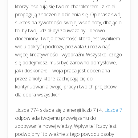
którzy inspirują się twoim charakterem i z kolei
propagują znaczenie dzielenia się. Opierasz swój
sukces na żywotności swojej wspólnoty, dbając o
to, by twój udział był zauważalny i ideowo
doceniony. Twoja otwartość, która jest wynikiem
wielu odkryć i podróży, pozwala Ci rozwinąć
więcej kreatywności i wyobraźni. Wszystko, czego
się podejmiesz, musi być zarówno pomysłowe,
jak i doskonałe. Twoja praca jest doceniana
przez anioły, które zachęcają cię do
kontynuowania twojej pracy i twoich projektów
dla dobra wszystkich.
Liczba 774 składa się z energii liczb 7 i 4.
Liczba 7
odpowiada twojemu przywiązaniu do
zdobywania nowej wiedzy. Wpływ tej liczby jest
podwojony i to właśnie z tego powodu osoby