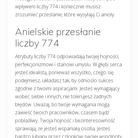
wpływem liczby 774 i koniecznie musisz
zrozumieć przesłanie, które wysyłają Ci anioły.
Anielskie przesłanie
liczby 774
Atrybuty liczby 774 odpowiadają twojej hojności,
perfekcjonizmowi i stanowi umysłu. W głębi serca
jesteś idealistą, ponieważ wszystko, czego się
podejmiesz, układasz tak, by odniosło sukces
zgodnie z twoimi aspiracjami. Jesteś wymagający
wobec siebie i innych; nie tolerujesz żadnych
błędów. Uważaj, bo twoje wymagania mogą
zawieść twoich pracowników, czasem bądź
pobłażliwy. Twoja hojność i bezinteresowność
sprawiają, że jesteś wspaniałą osobą. Jesteś
bardzo lubiany przez członków swojej wspólnoty,