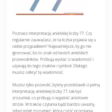
Poznasz interpretację anielskiej liczby 77. Czy
regularnie zauważasz, że ta liczba pojawia się u
ciebie przypadkiem? Najważniejsze, by go nie
ignorować, bo to znak od twoich anielskich
przewodników. Próbują wysłać ci wiadomość i
używają do tego znaków i symboli. Dlatego
musisz odkryć tę wiadomość.
Musisz tylko pozwolić, byśmy przedstawili ci pełną
interpretację anielskiej liczby 77, tak byś
zrozumiał, co próbują ci wyjaśnić aniołowie
stróże. W trakcie czytania bądź bardzo uważny,
żebyś mógł zrozumieć, która część przesłania