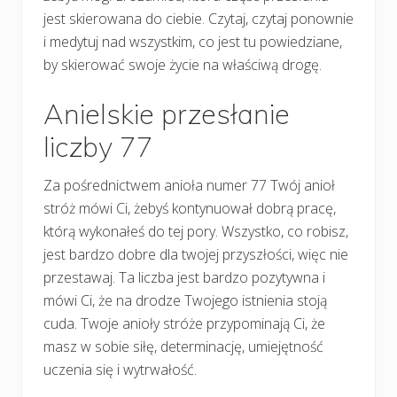
jest skierowana do ciebie. Czytaj, czytaj ponownie
i medytuj nad wszystkim, co jest tu powiedziane,
by skierować swoje życie na właściwą drogę.
Anielskie przesłanie
liczby 77
Za pośrednictwem anioła numer 77 Twój anioł
stróż mówi Ci, żebyś kontynuował dobrą pracę,
którą wykonałeś do tej pory. Wszystko, co robisz,
jest bardzo dobre dla twojej przyszłości, więc nie
przestawaj. Ta liczba jest bardzo pozytywna i
mówi Ci, że na drodze Twojego istnienia stoją
cuda. Twoje anioły stróże przypominają Ci, że
masz w sobie siłę, determinację, umiejętność
uczenia się i wytrwałość.