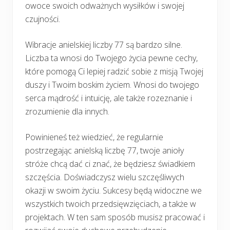
owoce swoich odważnych wysiłków i swojej
czujności.
Wibracje anielskiej liczby 77 są bardzo silne.
Liczba ta wnosi do Twojego życia pewne cechy,
które pomogą Ci lepiej radzić sobie z misją Twojej
duszy i Twoim boskim życiem. Wnosi do twojego
serca mądrość i intuicję, ale także rozeznanie i
zrozumienie dla innych.
Powinieneś też wiedzieć, że regularnie
postrzegając anielską liczbę 77, twoje anioły
stróże chcą dać ci znać, że będziesz świadkiem
szczęścia. Doświadczysz wielu szczęśliwych
okazji w swoim życiu. Sukcesy będą widoczne we
wszystkich twoich przedsięwzięciach, a także w
projektach. W ten sam sposób musisz pracować i