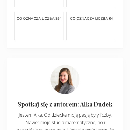
CO OZNACZA LICZBA 894
CO OZNACZA LICZBA 64
Spotkaj się z autorem: Alka Dudek
Jestem Alka. Od dziecka moją pasją były liczby.
Nawet moje studia matematyczne, no i
oczywiście numerologia. I jest dla mnie jasne, że