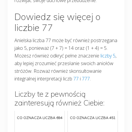
rozwijać swoje duchowe przebudzenie.
Dowiedz się więcej o
liczbie 77
Anielska liczba 77 może być również postrzegana
jako 5, ponieważ (7 + 7) = 14 oraz (1 + 4) = 5.
Możesz również odkryć pełne znaczenie
liczby 5
,
aby lepiej zrozumieć przesłanie swoich aniołów
stróżów. Rozważ również skonsultowanie
integralnej interpretacji liczb
77
i
777
.
Liczby te z pewnością
zainteresują również Ciebie:
CO OZNACZA LICZBA 694
CO OZNACZA LICZBA 451