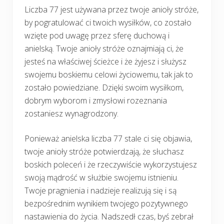
Liczba 77 jest używana przez twoje anioły stróże,
by pogratulować ci twoich wysiłków, co zostało
wzięte pod uwagę przez sferę duchową i
anielską. Twoje anioły stróże oznajmiają ci, że
jesteś na właściwej ścieżce i że żyjesz i służysz
swojemu boskiemu celowi życiowemu, tak jak to
zostało powiedziane. Dzięki swoim wysiłkom,
dobrym wyborom i zmysłowi rozeznania
zostaniesz wynagrodzony.
Ponieważ anielska liczba 77 stale ci się objawia,
twoje anioły stróże potwierdzają, że słuchasz
boskich poleceń i że rzeczywiście wykorzystujesz
swoją mądrość w służbie swojemu istnieniu.
Twoje pragnienia i nadzieje realizują się i są
bezpośrednim wynikiem twojego pozytywnego
nastawienia do życia. Nadszedł czas, byś zebrał