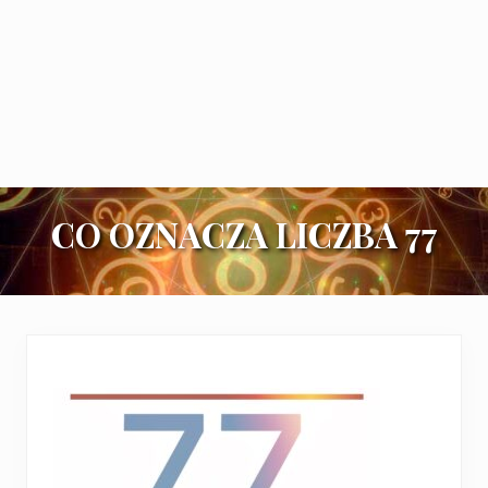
CO OZNACZA LICZBA 77