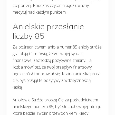
co poniżej. Podczas czytania bądź uważny i
medytuj nad każdym punktem.
Anielskie przesłanie
liczby 85
Za pośrednictwem anioła numer 85 anioły stróże
gratulują Ci i mówią, że w Twojej sytuacji
finansowej zachodzą pozytywne zmiany. Ta
liczba mówi też, że twój przepływ finansowy
będzie rósł i poprawiał się. Kraina anielska prosi
cię, byś przyjął te pozytywy z wdzięcznością i
łaską.
Aniołowie Stróże proszą Cię za pośrednictwem
anielskiego numeru 85, byś słuchał swojej intuicji,
która będzie Twoim przewodnikiem. Kiedy