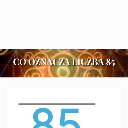
CO OZNACZA LICZBA 85