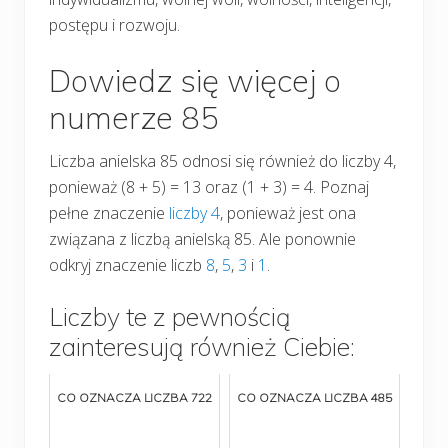
postępu i rozwoju.
Dowiedz się więcej o
numerze 85
Liczba anielska 85 odnosi się również do liczby 4,
ponieważ (8 + 5) = 13 oraz (1 + 3) = 4. Poznaj
pełne znaczenie
liczby 4
, ponieważ jest ona
związana z liczbą anielską 85. Ale ponownie
odkryj znaczenie liczb
8
,
5
,
3
i
1
.
Liczby te z pewnością
zainteresują również Ciebie:
CO OZNACZA LICZBA 722
CO OZNACZA LICZBA 485