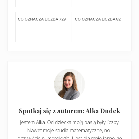
CO OZNACZA LICZBA 729
CO OZNACZA LICZBA 82
Spotkaj się z autorem: Alka Dudek
Jestem Alka. Od dziecka moją pasją były liczby.
Nawet moje studia matematyczne, no i
oczywiście numerologia. I jest dla mnie jasne, że