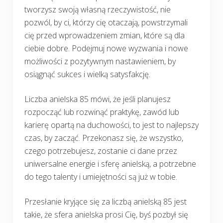
tworzysz swoją własną rzeczywistość, nie
pozwól, by ci, którzy cię otaczają, powstrzymali
cię przed wprowadzeniem zmian, które są dla
ciebie dobre. Podejmuj nowe wyzwania i nowe
możliwości z pozytywnym nastawieniem, by
osiągnąć sukces i wielką satysfakcję.
Liczba anielska 85 mówi, że jeśli planujesz
rozpocząć lub rozwinąć praktykę, zawód lub
karierę opartą na duchowości, to jest to najlepszy
czas, by zacząć. Przekonasz się, że wszystko,
czego potrzebujesz, zostanie ci dane przez
uniwersalne energie i sferę anielską, a potrzebne
do tego talenty i umiejętności są już w tobie.
Przesłanie kryjące się za liczbą anielską 85 jest
takie, że sfera anielska prosi Cię, byś pozbył się