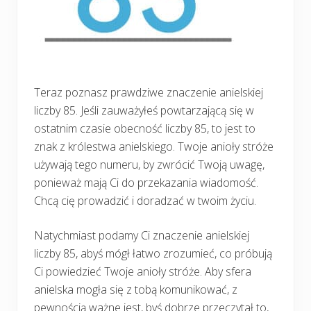
Teraz poznasz prawdziwe znaczenie anielskiej
liczby 85. Jeśli zauważyłeś powtarzającą się w
ostatnim czasie obecność liczby 85, to jest to
znak z królestwa anielskiego. Twoje anioły stróże
używają tego numeru, by zwrócić Twoją uwagę,
ponieważ mają Ci do przekazania wiadomość.
Chcą cię prowadzić i doradzać w twoim życiu.
Natychmiast podamy Ci znaczenie anielskiej
liczby 85, abyś mógł łatwo zrozumieć, co próbują
Ci powiedzieć Twoje anioły stróże. Aby sfera
anielska mogła się z tobą komunikować, z
pewnością ważne jest, byś dobrze przeczytał to,