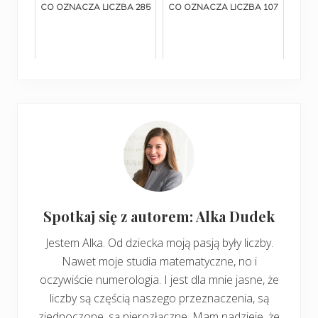
CO OZNACZA LICZBA 285
CO OZNACZA LICZBA 107
Spotkaj się z autorem: Alka Dudek
Jestem Alka. Od dziecka moją pasją były liczby.
Nawet moje studia matematyczne, no i
oczywiście numerologia. I jest dla mnie jasne, że
liczby są częścią naszego przeznaczenia, są
zjednoczone, są nierozłączne. Mam nadzieję, że