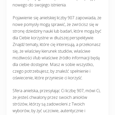
nowego do swojego istnienia.
Pojawienie się anielskiej liczby 907 zapowiada, że
nowe pomysły mogą sprawić, że zwrócisz się w
stronę dziedziny nauki lub badań, które mogą być
dla Ciebie korzystne w dłuższej perspektywie.
Znajdź tematy, które cię interesują, a przekonasz
się, że właściwy kierunek studiów, właściwe
możliwości i/lub właściwe źródło informacji będą
dla ciebie dostępne. Masz w sobie wszystko,
czego potrzebujesz, by znaleźć spełnienie i
oświecenie, które przyniesie ci korzyść.
Sfera anielska, przesyłając Ci liczbę 907, mówi Ci,
że jesteś chwalony przez swoich aniołów
stróżów, którzy są zadowoleni z Twoich
wyborów, by żyć uczciwie, autentycznie i