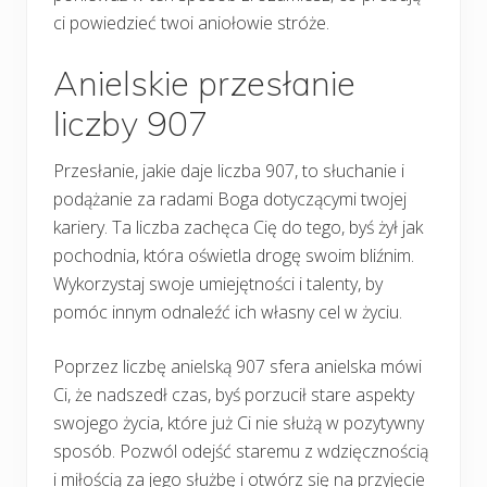
ci powiedzieć twoi aniołowie stróże.
Anielskie przesłanie
liczby 907
Przesłanie, jakie daje liczba 907, to słuchanie i
podążanie za radami Boga dotyczącymi twojej
kariery. Ta liczba zachęca Cię do tego, byś żył jak
pochodnia, która oświetla drogę swoim bliźnim.
Wykorzystaj swoje umiejętności i talenty, by
pomóc innym odnaleźć ich własny cel w życiu.
Poprzez liczbę anielską 907 sfera anielska mówi
Ci, że nadszedł czas, byś porzucił stare aspekty
swojego życia, które już Ci nie służą w pozytywny
sposób. Pozwól odejść staremu z wdzięcznością
i miłością za jego służbę i otwórz się na przyjęcie