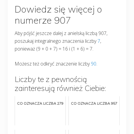
Dowiedz się więcej o
numerze 907
Aby pójść jeszcze dalej z anielską liczbą 907,
poszukaj integralnego znaczenia liczby
7
,
ponieważ (9 + 0 + 7) = 16 i (1 + 6) = 7.
Możesz też odkryć znaczenie liczby
90
.
Liczby te z pewnością
zainteresują również Ciebie:
CO OZNACZA LICZBA 279
CO OZNACZA LICZBA 957