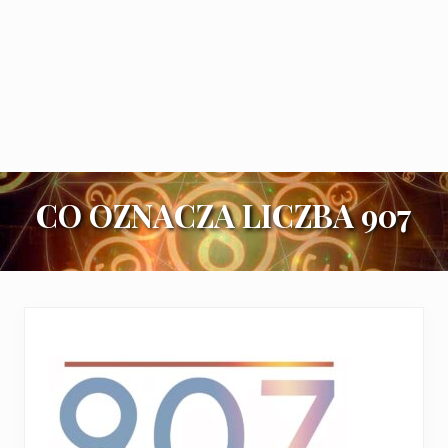
CO OZNACZA LICZBA 907