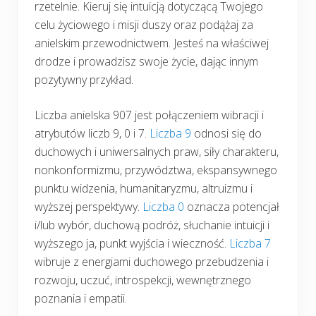
rzetelnie. Kieruj się intuicją dotyczącą Twojego
celu życiowego i misji duszy oraz podążaj za
anielskim przewodnictwem. Jesteś na właściwej
drodze i prowadzisz swoje życie, dając innym
pozytywny przykład.
Liczba anielska 907 jest połączeniem wibracji i
atrybutów liczb 9, 0 i 7.
Liczba 9
odnosi się do
duchowych i uniwersalnych praw, siły charakteru,
nonkonformizmu, przywództwa, ekspansywnego
punktu widzenia, humanitaryzmu, altruizmu i
wyższej perspektywy.
Liczba 0
oznacza potencjał
i/lub wybór, duchową podróż, słuchanie intuicji i
wyższego ja, punkt wyjścia i wieczność.
Liczba 7
wibruje z energiami duchowego przebudzenia i
rozwoju, uczuć, introspekcji, wewnętrznego
poznania i empatii.