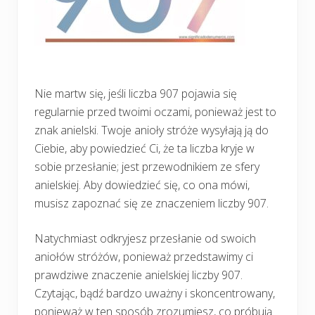
Nie martw się, jeśli liczba 907 pojawia się
regularnie przed twoimi oczami, ponieważ jest to
znak anielski. Twoje anioły stróże wysyłają ją do
Ciebie, aby powiedzieć Ci, że ta liczba kryje w
sobie przesłanie; jest przewodnikiem ze sfery
anielskiej. Aby dowiedzieć się, co ona mówi,
musisz zapoznać się ze znaczeniem liczby 907.
Natychmiast odkryjesz przesłanie od swoich
aniołów stróżów, ponieważ przedstawimy ci
prawdziwe znaczenie anielskiej liczby 907.
Czytając, bądź bardzo uważny i skoncentrowany,
ponieważ w ten sposób zrozumiesz, co próbują