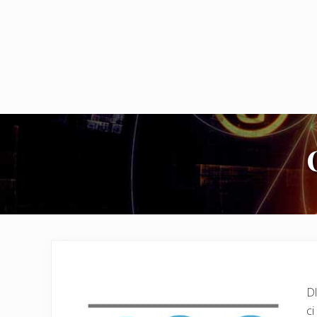
Dl
ci