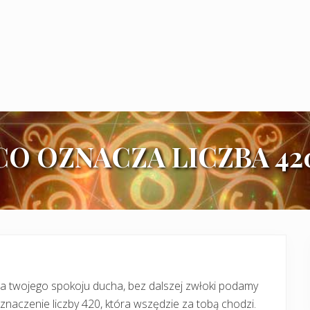
CO OZNACZA LICZBA 42
a twojego spokoju ducha, bez dalszej zwłoki podamy
 znaczenie liczby 420, która wszędzie za tobą chodzi.