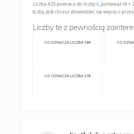
Liczba 420 powraca do liczby
6
, ponieważ (4 + 
liczby, jeśli chcesz dowiedzieć się więcej o prze
Liczby te z pewnością zaintere
CO OZNACZA LICZBA 164
CO OZNA
CO OZNACZA LICZBA 178