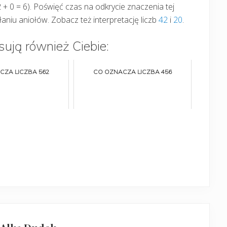
2 + 0 = 6). Poświęć czas na odkrycie znaczenia tej
słaniu aniołów. Zobacz też interpretację liczb
42
i
20
.
sują również Ciebie:
CZA LICZBA 562
CO OZNACZA LICZBA 456