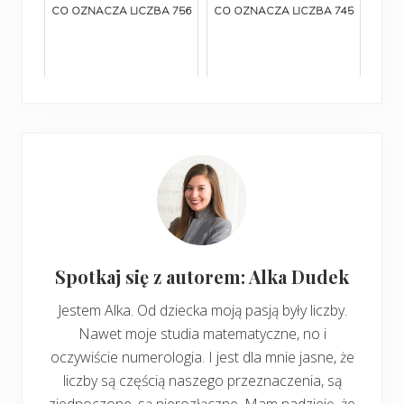
CO OZNACZA LICZBA 756
CO OZNACZA LICZBA 745
Spotkaj się z autorem: Alka Dudek
Jestem Alka. Od dziecka moją pasją były liczby.
Nawet moje studia matematyczne, no i
oczywiście numerologia. I jest dla mnie jasne, że
liczby są częścią naszego przeznaczenia, są
zjednoczone, są nierozłączne. Mam nadzieję, że