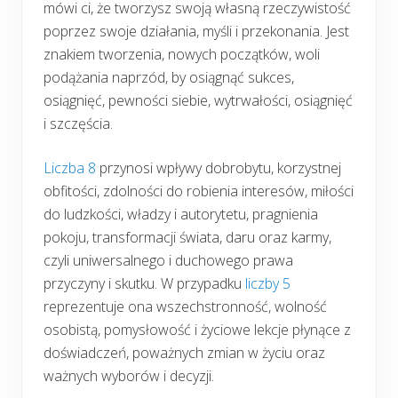
mówi ci, że tworzysz swoją własną rzeczywistość
poprzez swoje działania, myśli i przekonania. Jest
znakiem tworzenia, nowych początków, woli
podążania naprzód, by osiągnąć sukces,
osiągnięć, pewności siebie, wytrwałości, osiągnięć
i szczęścia.
Liczba 8
przynosi wpływy dobrobytu, korzystnej
obfitości, zdolności do robienia interesów, miłości
do ludzkości, władzy i autorytetu, pragnienia
pokoju, transformacji świata, daru oraz karmy,
czyli uniwersalnego i duchowego prawa
przyczyny i skutku. W przypadku
liczby 5
reprezentuje ona wszechstronność, wolność
osobistą, pomysłowość i życiowe lekcje płynące z
doświadczeń, poważnych zmian w życiu oraz
ważnych wyborów i decyzji.