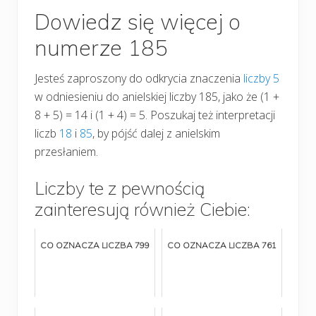
Dowiedz się więcej o
numerze 185
Jesteś zaproszony do odkrycia znaczenia
liczby 5
w odniesieniu do anielskiej liczby 185, jako że (1 +
8 + 5) = 14 i (1 + 4) = 5. Poszukaj też interpretacji
liczb
18
i
85
, by pójść dalej z anielskim
przesłaniem.
Liczby te z pewnością
zainteresują również Ciebie:
CO OZNACZA LICZBA 799
CO OZNACZA LICZBA 761