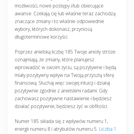
możliwości, nowe postępy i/lub obiecujące
awanse. Czekają cię lub właśnie teraz zachodzą
znaczące zmiany i to właśnie odpowiednie
wybory, których dokonasz, przyniosą
długoterminowe korzyści.
Poprzez anielską liczbę 185 Twoje anioły stróże
oznajmiają, że zmiany, które planujesz
wprowadzić w swoim życiu, są pozytywne i będą
miały pozytywny wpływ na Twoją przyszłą sferę
finansową. Słuchaj więc swojej intuicji i działaj
pozytywnie zgodnie z anielskimi radami. Gdy
zachowasz pozytywne nastawienie i będziesz
działać pozytywnie, będziesz żyć w obfitości.
Numer 185 składa się z wpływów numeru 1,
energii numeru 8 i atrybutów numeru 5.
Liczba 1