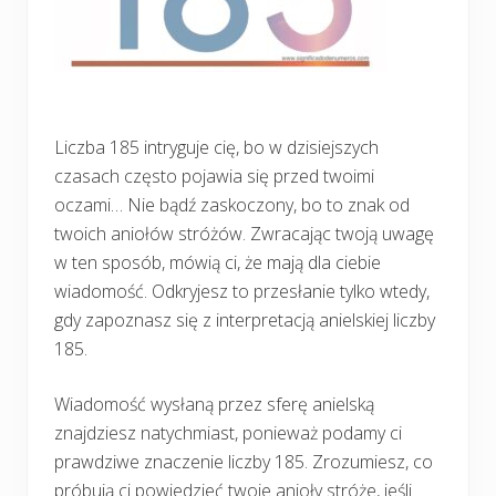
Liczba 185 intryguje cię, bo w dzisiejszych
czasach często pojawia się przed twoimi
oczami… Nie bądź zaskoczony, bo to znak od
twoich aniołów stróżów. Zwracając twoją uwagę
w ten sposób, mówią ci, że mają dla ciebie
wiadomość. Odkryjesz to przesłanie tylko wtedy,
gdy zapoznasz się z interpretacją anielskiej liczby
185.
Wiadomość wysłaną przez sferę anielską
znajdziesz natychmiast, ponieważ podamy ci
prawdziwe znaczenie liczby 185. Zrozumiesz, co
próbują ci powiedzieć twoje anioły stróże, jeśli