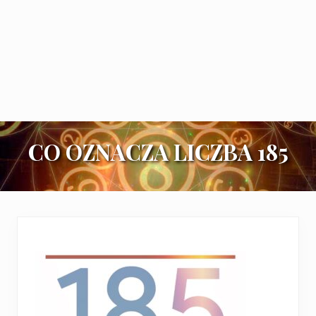
CO OZNACZA LICZBA 185