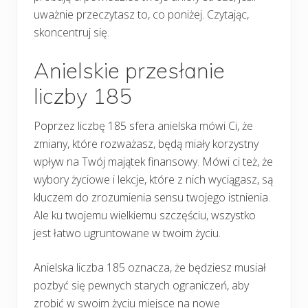
uważnie przeczytasz to, co poniżej. Czytając,
skoncentruj się.
Anielskie przesłanie
liczby 185
Poprzez liczbę 185 sfera anielska mówi Ci, że
zmiany, które rozważasz, będą miały korzystny
wpływ na Twój majątek finansowy. Mówi ci też, że
wybory życiowe i lekcje, które z nich wyciągasz, są
kluczem do zrozumienia sensu twojego istnienia.
Ale ku twojemu wielkiemu szczęściu, wszystko
jest łatwo ugruntowane w twoim życiu.
Anielska liczba 185 oznacza, że będziesz musiał
pozbyć się pewnych starych ograniczeń, aby
zrobić w swoim życiu miejsce na nowe