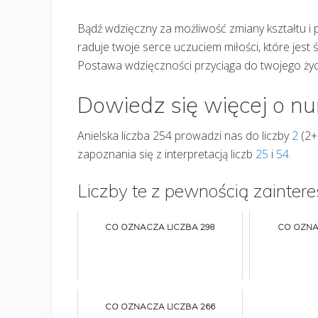
Bądź wdzięczny za możliwość zmiany kształtu i
raduje twoje serce uczuciem miłości, które jest 
Postawa wdzięczności przyciąga do twojego życi
Dowiedz się więcej o n
Anielska liczba 254 prowadzi nas do liczby
2
(2+
zapoznania się z interpretacją liczb
25
i
54.
Liczby te z pewnością zaintere
CO OZNACZA LICZBA 298
CO OZNA
CO OZNACZA LICZBA 266