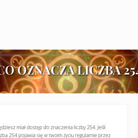
CO OZNACZA LICZBA 25
dziesz miał dostęp do znaczenia liczby 254. Jeśli
czba 254 pojawia się w twoim życiu regularnie przez