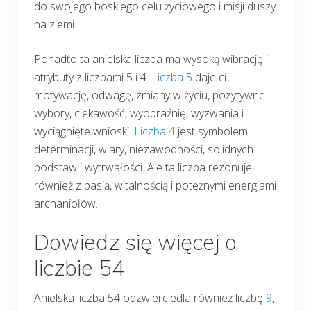
do swojego boskiego celu życiowego i misji duszy
na ziemi.
Ponadto ta anielska liczba ma wysoką wibrację i
atrybuty z liczbami 5 i 4.
Liczba 5
daje ci
motywację, odwagę, zmiany w życiu, pozytywne
wybory, ciekawość, wyobraźnię, wyzwania i
wyciągnięte wnioski.
Liczba 4
jest symbolem
determinacji, wiary, niezawodności, solidnych
podstaw i wytrwałości. Ale ta liczba rezonuje
również z pasją, witalnością i potężnymi energiami
archaniołów.
Dowiedz się więcej o
liczbie 54
Anielska liczba 54 odzwierciedla również liczbę
9
,