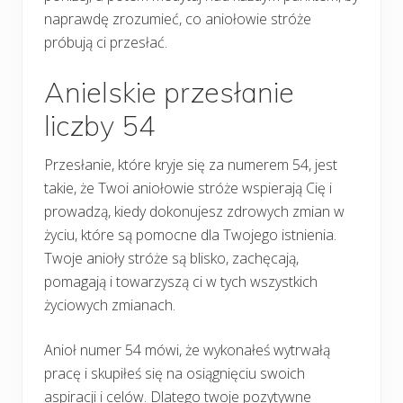
naprawdę zrozumieć, co aniołowie stróże
próbują ci przesłać.
Anielskie przesłanie
liczby 54
Przesłanie, które kryje się za numerem 54, jest
takie, że Twoi aniołowie stróże wspierają Cię i
prowadzą, kiedy dokonujesz zdrowych zmian w
życiu, które są pomocne dla Twojego istnienia.
Twoje anioły stróże są blisko, zachęcają,
pomagają i towarzyszą ci w tych wszystkich
życiowych zmianach.
Anioł numer 54 mówi, że wykonałeś wytrwałą
pracę i skupiłeś się na osiągnięciu swoich
aspiracji i celów. Dlatego twoje pozytywne