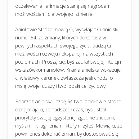
oczekiwania i afirmacje staną się nagrodami i
możliwościami dla twojego istnienia.
Aniołowie Stróże mówią Ci, wysyłając Ci anielski
numer 54, że zmiany, których dokonasz w
pewnych aspektach swojego życia, dadzą Ci
możliwości rozwoju i ekspansji na wszystkich
poziomach. Proszą cię, byś zaufał swojej intuicji i
wskazówkom aniołów. Kraina anielska wskazuje
ci właściwy kierunek, zwłaszcza jeśli chodzi o
misję twojej duszy i twój boski cel życiowy.
Poprzez anielską liczbę 54 twoi aniołowie stróże
oznajmiają ci, że nadszedł czas, byś ustalił
priorytety swojej egzystencji zgodnie z ideami,
myślami i pragnieniami, którymi żyłeś. Mówią ci, że
powinieneś dokonać zmian, by dostosować się