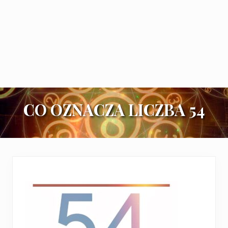
CO OZNACZA LICZBA 54