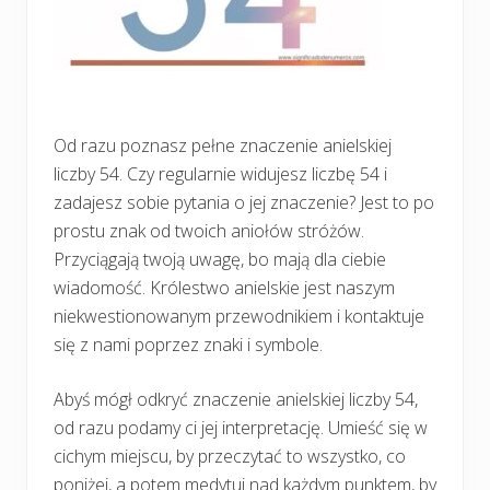
Od razu poznasz pełne znaczenie anielskiej
liczby 54. Czy regularnie widujesz liczbę 54 i
zadajesz sobie pytania o jej znaczenie? Jest to po
prostu znak od twoich aniołów stróżów.
Przyciągają twoją uwagę, bo mają dla ciebie
wiadomość. Królestwo anielskie jest naszym
niekwestionowanym przewodnikiem i kontaktuje
się z nami poprzez znaki i symbole.
Abyś mógł odkryć znaczenie anielskiej liczby 54,
od razu podamy ci jej interpretację. Umieść się w
cichym miejscu, by przeczytać to wszystko, co
poniżej, a potem medytuj nad każdym punktem, by