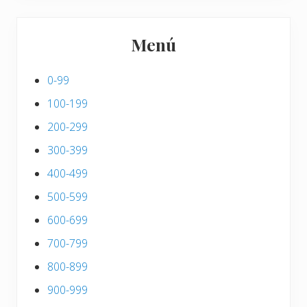
Menú
0-99
100-199
200-299
300-399
400-499
500-599
600-699
700-799
800-899
900-999