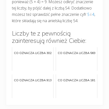
ponieważ (5 + 4) = 9. Możesz odkryć znaczenie
tej liczby, by pójść dalej z liczbą 54. Dodatkowo
możesz też sprawdzić pełne znaczenie cyfr
5
i
4
,
które składają się na anielską liczbę 54.
Liczby te z pewnością
zainteresują również Ciebie:
CO OZNACZA LICZBA 302
CO OZNACZA LICZBA 563
CO OZNACZA LICZBA 913
CO OZNACZA LICZBA 181