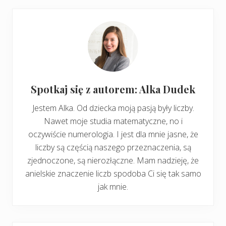
Spotkaj się z autorem: Alka Dudek
Jestem Alka. Od dziecka moją pasją były liczby.
Nawet moje studia matematyczne, no i
oczywiście numerologia. I jest dla mnie jasne, że
liczby są częścią naszego przeznaczenia, są
zjednoczone, są nierozłączne. Mam nadzieję, że
anielskie znaczenie liczb spodoba Ci się tak samo
jak mnie.