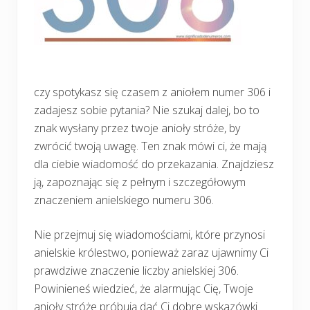
czy spotykasz się czasem z aniołem numer 306 i
zadajesz sobie pytania? Nie szukaj dalej, bo to
znak wysłany przez twoje anioły stróże, by
zwrócić twoją uwagę. Ten znak mówi ci, że mają
dla ciebie wiadomość do przekazania. Znajdziesz
ją, zapoznając się z pełnym i szczegółowym
znaczeniem anielskiego numeru 306.
Nie przejmuj się wiadomościami, które przynosi
anielskie królestwo, ponieważ zaraz ujawnimy Ci
prawdziwe znaczenie liczby anielskiej 306.
Powinieneś wiedzieć, że alarmując Cię, Twoje
anioły stróże próbują dać Ci dobre wskazówki