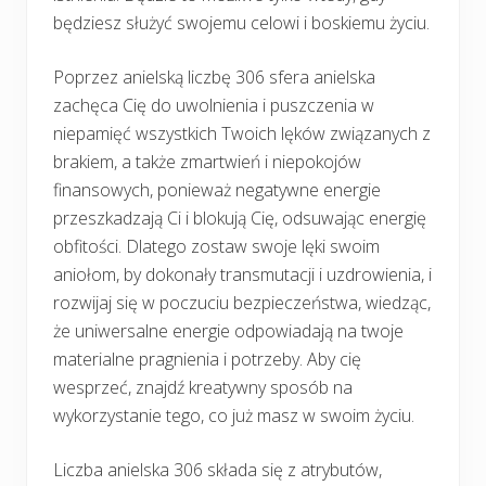
będziesz służyć swojemu celowi i boskiemu życiu.
Poprzez anielską liczbę 306 sfera anielska
zachęca Cię do uwolnienia i puszczenia w
niepamięć wszystkich Twoich lęków związanych z
brakiem, a także zmartwień i niepokojów
finansowych, ponieważ negatywne energie
przeszkadzają Ci i blokują Cię, odsuwając energię
obfitości. Dlatego zostaw swoje lęki swoim
aniołom, by dokonały transmutacji i uzdrowienia, i
rozwijaj się w poczuciu bezpieczeństwa, wiedząc,
że uniwersalne energie odpowiadają na twoje
materialne pragnienia i potrzeby. Aby cię
wesprzeć, znajdź kreatywny sposób na
wykorzystanie tego, co już masz w swoim życiu.
Liczba anielska 306 składa się z atrybutów,