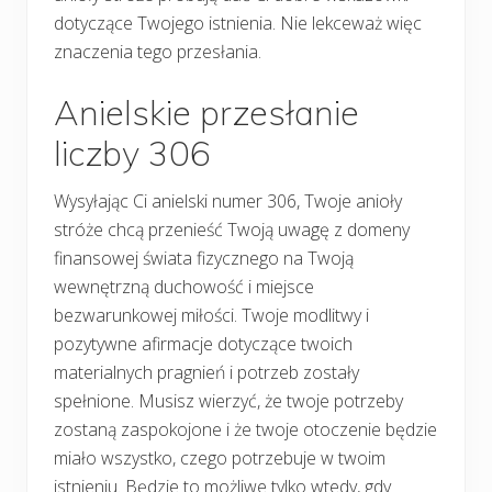
dotyczące Twojego istnienia. Nie lekceważ więc
znaczenia tego przesłania.
Anielskie przesłanie
liczby 306
Wysyłając Ci anielski numer 306, Twoje anioły
stróże chcą przenieść Twoją uwagę z domeny
finansowej świata fizycznego na Twoją
wewnętrzną duchowość i miejsce
bezwarunkowej miłości. Twoje modlitwy i
pozytywne afirmacje dotyczące twoich
materialnych pragnień i potrzeb zostały
spełnione. Musisz wierzyć, że twoje potrzeby
zostaną zaspokojone i że twoje otoczenie będzie
miało wszystko, czego potrzebuje w twoim
istnieniu. Będzie to możliwe tylko wtedy, gdy