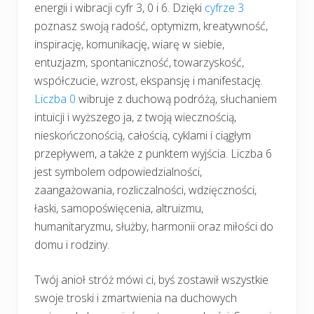
energii i wibracji cyfr 3, 0 i 6. Dzięki
cyfrze 3
poznasz swoją radość, optymizm, kreatywność,
inspirację, komunikację, wiarę w siebie,
entuzjazm, spontaniczność, towarzyskość,
współczucie, wzrost, ekspansję i manifestację.
Liczba 0
wibruje z duchową podróżą, słuchaniem
intuicji i wyższego ja, z twoją wiecznością,
nieskończonością, całością, cyklami i ciągłym
przepływem, a także z punktem wyjścia. Liczba 6
jest symbolem odpowiedzialności,
zaangażowania, rozliczalności, wdzięczności,
łaski, samopoświęcenia, altruizmu,
humanitaryzmu, służby, harmonii oraz miłości do
domu i rodziny.
Twój anioł stróż mówi ci, byś zostawił wszystkie
swoje troski i zmartwienia na duchowych