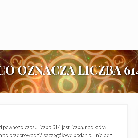
CO OZNACZA LICZBA 61
 pewnego czasu liczba 614 jest liczbą, nad którą
arto przeprowadzić szczegółowe badania. I nie bez