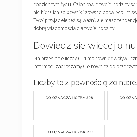
codziennym życiu. Członkowie twojej rodziny są t
nie bierz ich za pewnik i zawsze poświęcaj im sw
Twoi przyjaciele też są ważni, ale masz tendencj
dobrą wiadomością dla twojej rodziny.
Dowiedz się więcej o n
Na przesłanie liczby 614 ma również wpływ lic
informacji zapraszamy Cię również do przeczytan
Liczby te z pewnością zaintere
CO OZNACZA LICZBA 326
CO OZNA
CO OZNACZA LICZBA 299