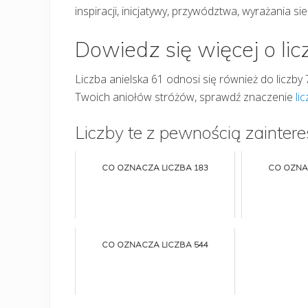
inspiracji, inicjatywy, przywództwa, wyrażania si
Dowiedz się więcej o lic
Liczba anielska 61 odnosi się również do liczby 
Twoich aniołów stróżów, sprawdź znaczenie
li
Liczby te z pewnością zaintere
CO OZNACZA LICZBA 183
CO OZNA
CO OZNACZA LICZBA 544