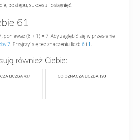
ebie, postępu, sukcesu i osiągnięć.
zbie 61
7, ponieważ (6 + 1) = 7. Aby zagłębić się w przesłanie
czby 7
. Przyjrzyj się też znaczeniu liczb
6
i
1
.
sują również Ciebie:
CZA LICZBA 437
CO OZNACZA LICZBA 193