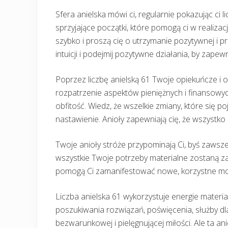
Sfera anielska mówi ci, regularnie pokazując ci l
sprzyjające początki, które pomogą ci w realizac
szybko i proszą cię o utrzymanie pozytywnej i p
intuicji i podejmij pozytywne działania, by zape
Poprzez liczbę anielską 61 Twoje opiekuńcze i 
rozpatrzenie aspektów pieniężnych i finansowyc
obfitość. Wiedz, że wszelkie zmiany, które się 
nastawienie. Anioły zapewniają cię, że wszystko
Twoje anioły stróże przypominają Ci, byś zawsze 
wszystkie Twoje potrzeby materialne zostaną z
pomogą Ci zamanifestować nowe, korzystne możl
Liczba anielska 61 wykorzystuje energie materia
poszukiwania rozwiązań, poświęcenia, służby dla
bezwarunkowej i pielęgnującej miłości. Ale ta a