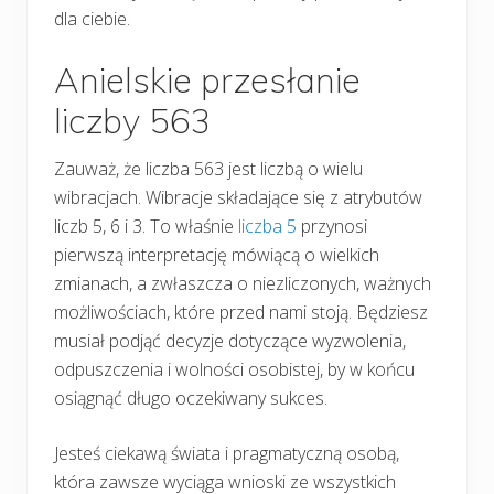
dla ciebie.
Anielskie przesłanie
liczby 563
Zauważ, że liczba 563 jest liczbą o wielu
wibracjach. Wibracje składające się z atrybutów
liczb 5, 6 i 3. To właśnie
liczba 5
przynosi
pierwszą interpretację mówiącą o wielkich
zmianach, a zwłaszcza o niezliczonych, ważnych
możliwościach, które przed nami stoją. Będziesz
musiał podjąć decyzje dotyczące wyzwolenia,
odpuszczenia i wolności osobistej, by w końcu
osiągnąć długo oczekiwany sukces.
Jesteś ciekawą świata i pragmatyczną osobą,
która zawsze wyciąga wnioski ze wszystkich