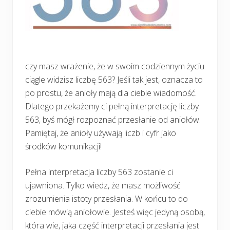
czy masz wrażenie, że w swoim codziennym życiu
ciągle widzisz liczbę 563? Jeśli tak jest, oznacza to
po prostu, że anioły mają dla ciebie wiadomość.
Dlatego przekażemy ci pełną interpretację liczby
563, byś mógł rozpoznać przesłanie od aniołów.
Pamiętaj, że anioły używają liczb i cyfr jako
środków komunikacji!
Pełna interpretacja liczby 563 zostanie ci
ujawniona. Tylko wiedz, że masz możliwość
zrozumienia istoty przesłania. W końcu to do
ciebie mówią aniołowie. Jesteś więc jedyną osobą,
która wie, jaka część interpretacji przesłania jest