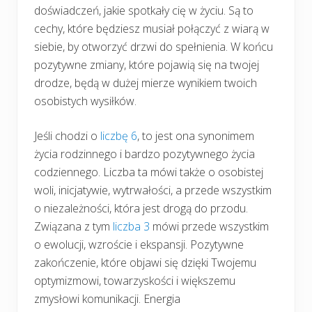
doświadczeń, jakie spotkały cię w życiu. Są to
cechy, które będziesz musiał połączyć z wiarą w
siebie, by otworzyć drzwi do spełnienia. W końcu
pozytywne zmiany, które pojawią się na twojej
drodze, będą w dużej mierze wynikiem twoich
osobistych wysiłków.
Jeśli chodzi o
liczbę 6
, to jest ona synonimem
życia rodzinnego i bardzo pozytywnego życia
codziennego. Liczba ta mówi także o osobistej
woli, inicjatywie, wytrwałości, a przede wszystkim
o niezależności, która jest drogą do przodu.
Związana z tym
liczba 3
mówi przede wszystkim
o ewolucji, wzroście i ekspansji. Pozytywne
zakończenie, które objawi się dzięki Twojemu
optymizmowi, towarzyskości i większemu
zmysłowi komunikacji. Energia