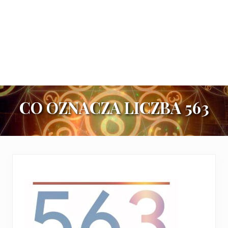
CO OZNACZA LICZBA 563