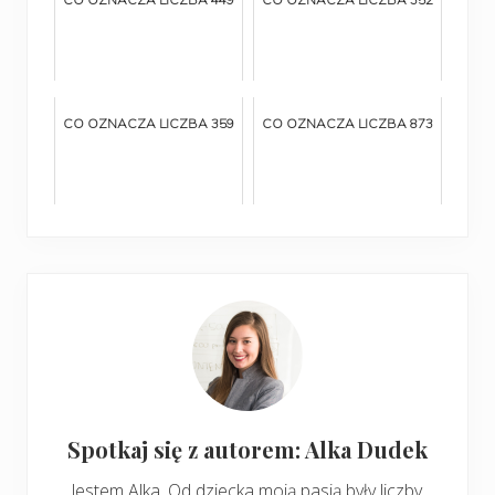
CO OZNACZA LICZBA 359
CO OZNACZA LICZBA 873
Spotkaj się z autorem: Alka Dudek
Jestem Alka. Od dziecka moją pasją były liczby.