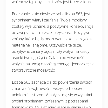
wniebowstąpionych mistrzów jest także z tobą.
Przesłanie, jakie niesie ze sobą liczba 563, jest
synonimem wiary i zaufania. Twoje modlitwy
zostały wysłuchane, a pozytywne konsekwencje
pojawią się w najbliższej przyszłości. Pozytywne
zmiany, które będą odczuwane jako szczególnie
materialne i znajome. Oczywiście te duże,
pozytywne zmiany będą miały wpływ na każdy
aspekt twojego życia. Cała ta pozytywność
wpłynie na twoją osobistą energię i jednocześnie
stworzy różne możliwości.
Liczba 563 zachęca cię do powierzenia swoich
zmartwień, wątpliwości i wszystkich obaw
aniołom i mistrzom. Anioły zajmą się wszystkimi
twoimi problemami związanymi z potrzebami
finansowymi. Musisz mieć wiarę w siebie i swój