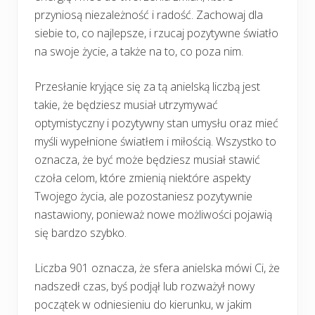
przyniosą niezależność i radość. Zachowaj dla
siebie to, co najlepsze, i rzucaj pozytywne światło
na swoje życie, a także na to, co poza nim.
Przesłanie kryjące się za tą anielską liczbą jest
takie, że będziesz musiał utrzymywać
optymistyczny i pozytywny stan umysłu oraz mieć
myśli wypełnione światłem i miłością. Wszystko to
oznacza, że być może będziesz musiał stawić
czoła celom, które zmienią niektóre aspekty
Twojego życia, ale pozostaniesz pozytywnie
nastawiony, ponieważ nowe możliwości pojawią
się bardzo szybko.
Liczba 901 oznacza, że sfera anielska mówi Ci, że
nadszedł czas, byś podjął lub rozważył nowy
początek w odniesieniu do kierunku, w jakim