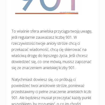
To właśnie sfera anielska przyciąga twoją uwagę,
jeśli regularnie zauważasz liczbę 901. W
rzeczywistości twoje anioły stróże chcą ci
przekazać wiadomość, chcą cię skierować na
właściwą drogę do lepszego życia. Jeśli chcesz
dowiedzieć się, co one mówią, musisz zapoznać
się ze znaczeniem anielskiej liczby 901.
Natychmiast dowiesz się, co próbują ci
powiedzieć twoi aniołowie stróże, ponieważ
przedstawimy ci pełne znaczenie anielskich liczb
901. Ale będziesz musiał przeczytać każdy punkt
wszystkiego, by zrozumieć, o co im chodzi.