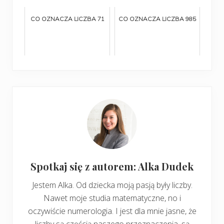
CO OZNACZA LICZBA 71
CO OZNACZA LICZBA 985
Spotkaj się z autorem: Alka Dudek
Jestem Alka. Od dziecka moją pasją były liczby.
Nawet moje studia matematyczne, no i
oczywiście numerologia. I jest dla mnie jasne, że
liczby są częścią naszego przeznaczenia, są