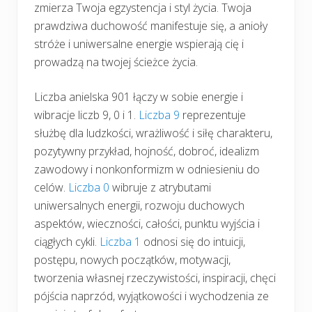
zmierza Twoja egzystencja i styl życia. Twoja
prawdziwa duchowość manifestuje się, a anioły
stróże i uniwersalne energie wspierają cię i
prowadzą na twojej ścieżce życia.
Liczba anielska 901 łączy w sobie energie i
wibracje liczb 9, 0 i 1.
Liczba 9
reprezentuje
służbę dla ludzkości, wrażliwość i siłę charakteru,
pozytywny przykład, hojność, dobroć, idealizm
zawodowy i nonkonformizm w odniesieniu do
celów.
Liczba 0
wibruje z atrybutami
uniwersalnych energii, rozwoju duchowych
aspektów, wieczności, całości, punktu wyjścia i
ciągłych cykli.
Liczba 1
odnosi się do intuicji,
postępu, nowych początków, motywacji,
tworzenia własnej rzeczywistości, inspiracji, chęci
pójścia naprzód, wyjątkowości i wychodzenia ze