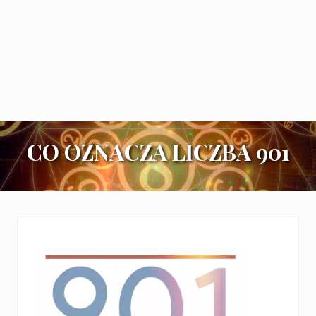
CO OZNACZA LICZBA 901