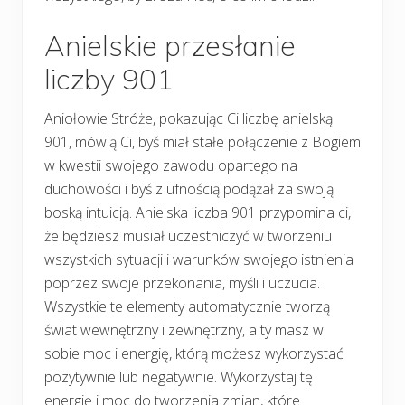
Anielskie przesłanie
liczby 901
Aniołowie Stróże, pokazując Ci liczbę anielską
901, mówią Ci, byś miał stałe połączenie z Bogiem
w kwestii swojego zawodu opartego na
duchowości i byś z ufnością podążał za swoją
boską intuicją. Anielska liczba 901 przypomina ci,
że będziesz musiał uczestniczyć w tworzeniu
wszystkich sytuacji i warunków swojego istnienia
poprzez swoje przekonania, myśli i uczucia.
Wszystkie te elementy automatycznie tworzą
świat wewnętrzny i zewnętrzny, a ty masz w
sobie moc i energię, którą możesz wykorzystać
pozytywnie lub negatywnie. Wykorzystaj tę
energię i moc do tworzenia zmian, które