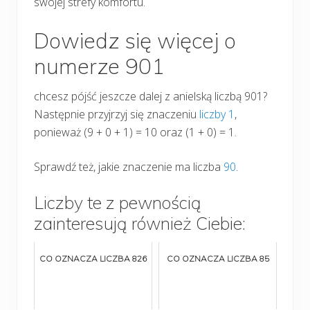
swojej strefy komfortu.
Dowiedz się więcej o
numerze 901
chcesz pójść jeszcze dalej z anielską liczbą 901?
Następnie przyjrzyj się znaczeniu
liczby 1
,
ponieważ (9 + 0 + 1) = 10 oraz (1 + 0) = 1.
Sprawdź też, jakie znaczenie ma liczba
90
.
Liczby te z pewnością
zainteresują również Ciebie:
CO OZNACZA LICZBA 826
CO OZNACZA LICZBA 85