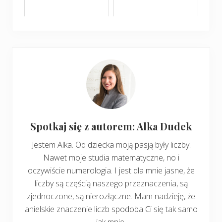
Spotkaj się z autorem: Alka Dudek
Jestem Alka. Od dziecka moją pasją były liczby.
Nawet moje studia matematyczne, no i
oczywiście numerologia. I jest dla mnie jasne, że
liczby są częścią naszego przeznaczenia, są
zjednoczone, są nierozłączne. Mam nadzieję, że
anielskie znaczenie liczb spodoba Ci się tak samo
jak mnie.