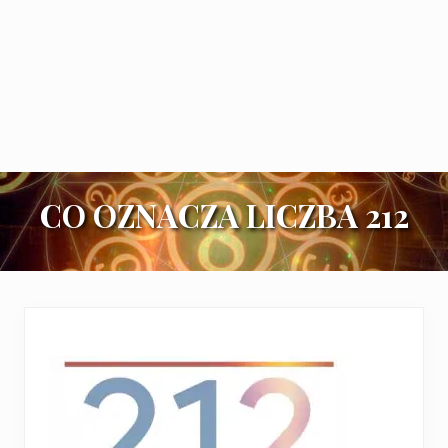
CO OZNACZA LICZBA 212