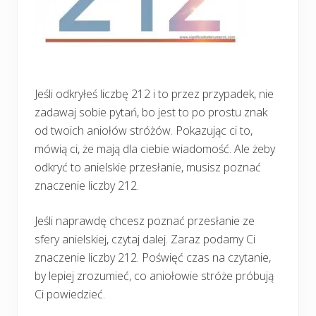
Jeśli odkryłeś liczbę 212 i to przez przypadek, nie
zadawaj sobie pytań, bo jest to po prostu znak
od twoich aniołów stróżów. Pokazując ci to,
mówią ci, że mają dla ciebie wiadomość. Ale żeby
odkryć to anielskie przesłanie, musisz poznać
znaczenie liczby 212.
Jeśli naprawdę chcesz poznać przesłanie ze
sfery anielskiej, czytaj dalej. Zaraz podamy Ci
znaczenie liczby 212. Poświęć czas na czytanie,
by lepiej zrozumieć, co aniołowie stróże próbują
Ci powiedzieć.