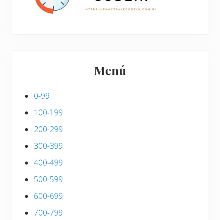
Menú
0-99
100-199
200-299
300-399
400-499
500-599
600-699
700-799