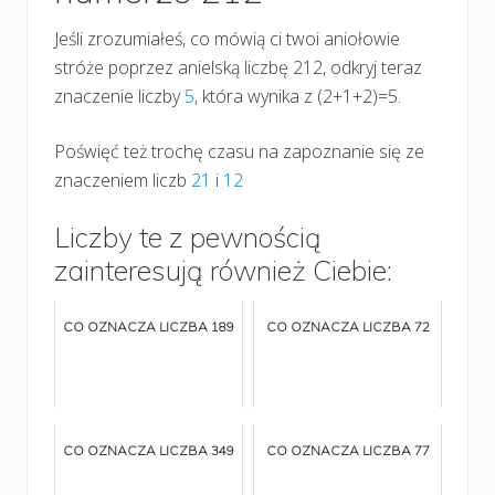
Jeśli zrozumiałeś, co mówią ci twoi aniołowie
stróże poprzez anielską liczbę 212, odkryj teraz
znaczenie liczby
5
, która wynika z (2+1+2)=5.
Poświęć też trochę czasu na zapoznanie się ze
znaczeniem liczb
21
i
12
Liczby te z pewnością
zainteresują również Ciebie:
CO OZNACZA LICZBA 189
CO OZNACZA LICZBA 72
CO OZNACZA LICZBA 349
CO OZNACZA LICZBA 77