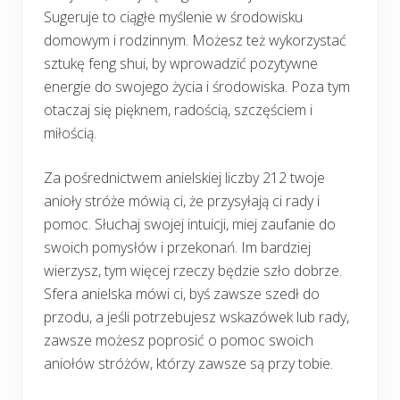
Sugeruje to ciągłe myślenie w środowisku
domowym i rodzinnym. Możesz też wykorzystać
sztukę feng shui, by wprowadzić pozytywne
energie do swojego życia i środowiska. Poza tym
otaczaj się pięknem, radością, szczęściem i
miłością.
Za pośrednictwem anielskiej liczby 212 twoje
anioły stróże mówią ci, że przysyłają ci rady i
pomoc. Słuchaj swojej intuicji, miej zaufanie do
swoich pomysłów i przekonań. Im bardziej
wierzysz, tym więcej rzeczy będzie szło dobrze.
Sfera anielska mówi ci, byś zawsze szedł do
przodu, a jeśli potrzebujesz wskazówek lub rady,
zawsze możesz poprosić o pomoc swoich
aniołów stróżów, którzy zawsze są przy tobie.