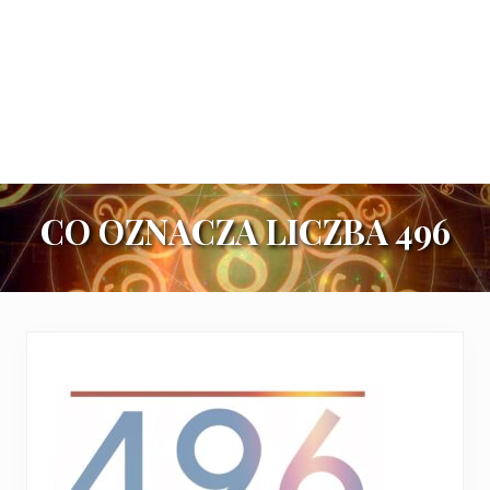
CO OZNACZA LICZBA 496