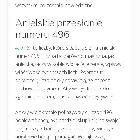
wszystkim, co zostało powiedziane.
Anielskie przesłanie
numeru 496
4,
9
i
6
– to liczby, które składają się na anielski
numer 496. Liczba ta, zarówno magiczna, jak i
anielska, łączy w sobie wibracje, energie, wpływy i
właściwości tych trzech liczb. Poprzez tę
sekwencję liczb anioły sprawiają, że chcesz
zachować optymizm. Aby wszystko poszło
zgodnie z planem, musisz myśleć pozytywnie.
Anioły wielokrotnie pokazywały ci liczbę 496,
ponieważ chcą, byś bardziej skupił się na swojej
misji duszy. Choć będzie dużo pracy, wiedz, że
aniołowie będą ci pomagać. W najbliższej