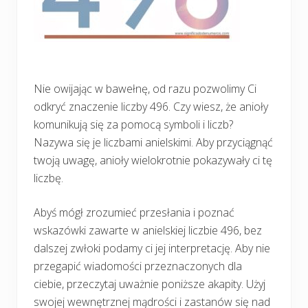
Nie owijając w bawełnę, od razu pozwolimy Ci
odkryć znaczenie liczby 496. Czy wiesz, że anioły
komunikują się za pomocą symboli i liczb?
Nazywa się je liczbami anielskimi. Aby przyciągnąć
twoją uwagę, anioły wielokrotnie pokazywały ci tę
liczbę.
Abyś mógł zrozumieć przesłania i poznać
wskazówki zawarte w anielskiej liczbie 496, bez
dalszej zwłoki podamy ci jej interpretację. Aby nie
przegapić wiadomości przeznaczonych dla
ciebie, przeczytaj uważnie poniższe akapity. Użyj
swojej wewnętrznej mądrości i zastanów się nad