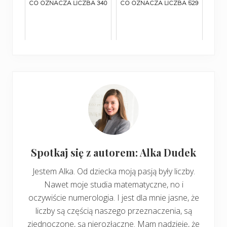
CO OZNACZA LICZBA 340
CO OZNACZA LICZBA 529
Spotkaj się z autorem: Alka Dudek
Jestem Alka. Od dziecka moją pasją były liczby.
Nawet moje studia matematyczne, no i
oczywiście numerologia. I jest dla mnie jasne, że
liczby są częścią naszego przeznaczenia, są
zjednoczone, są nierozłączne. Mam nadzieję, że