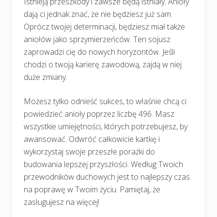
Istnieją przeszkody i zawsze będą istniały. Anioły
dają ci jednak znać, że nie będziesz już sam.
Oprócz twojej determinacji, będziesz miał także
aniołów jako sprzymierzeńców. Ten sojusz
zaprowadzi cię do nowych horyzontów. Jeśli
chodzi o twoją karierę zawodową, zajdą w niej
duże zmiany.
Możesz tylko odnieść sukces, to właśnie chcą ci
powiedzieć anioły poprzez liczbę 496. Masz
wszystkie umiejętności, których potrzebujesz, by
awansować. Odwróć całkowicie kartkę i
wykorzystaj swoje przeszłe porażki do
budowania lepszej przyszłości. Według Twoich
przewodników duchowych jest to najlepszy czas
na poprawę w Twoim życiu. Pamiętaj, że
zasługujesz na więcej!