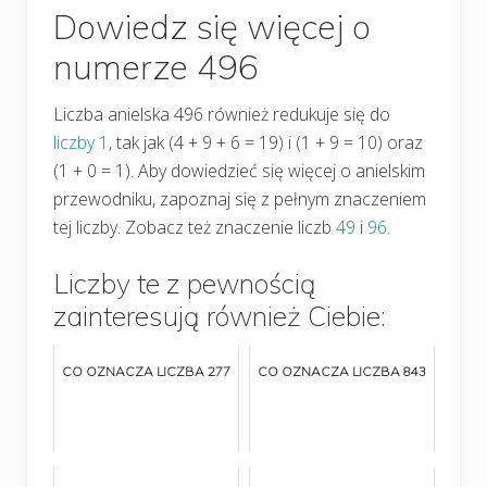
Dowiedz się więcej o
numerze 496
Liczba anielska 496 również redukuje się do
liczby 1
, tak jak (4 + 9 + 6 = 19) i (1 + 9 = 10) oraz
(1 + 0 = 1). Aby dowiedzieć się więcej o anielskim
przewodniku, zapoznaj się z pełnym znaczeniem
tej liczby. Zobacz też znaczenie liczb
49
i
96
.
Liczby te z pewnością
zainteresują również Ciebie:
CO OZNACZA LICZBA 277
CO OZNACZA LICZBA 843