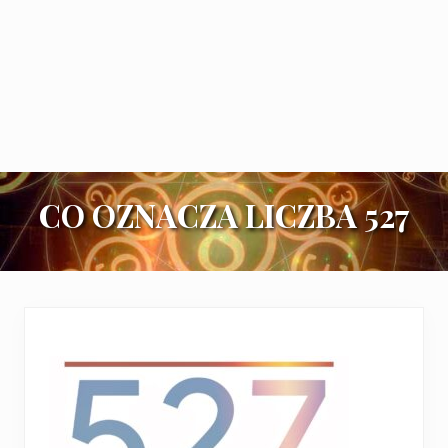
CO OZNACZA LICZBA 527