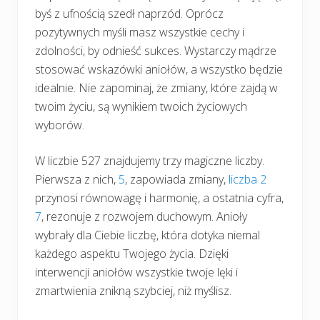
byś z ufnością szedł naprzód. Oprócz
pozytywnych myśli masz wszystkie cechy i
zdolności, by odnieść sukces. Wystarczy mądrze
stosować wskazówki aniołów, a wszystko będzie
idealnie. Nie zapominaj, że zmiany, które zajdą w
twoim życiu, są wynikiem twoich życiowych
wyborów.
W liczbie 527 znajdujemy trzy magiczne liczby.
Pierwsza z nich,
5
, zapowiada zmiany,
liczba 2
przynosi równowagę i harmonię, a ostatnia cyfra,
7
, rezonuje z rozwojem duchowym. Anioły
wybrały dla Ciebie liczbę, która dotyka niemal
każdego aspektu Twojego życia. Dzięki
interwencji aniołów wszystkie twoje lęki i
zmartwienia znikną szybciej, niż myślisz.