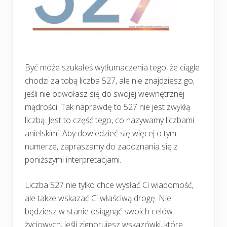
Być może szukałeś wytłumaczenia tego, że ciągle
chodzi za tobą liczba 527, ale nie znajdziesz go,
jeśli nie odwołasz się do swojej wewnętrznej
mądrości. Tak naprawdę to 527 nie jest zwykłą
liczbą. Jest to część tego, co nazywamy liczbami
anielskimi. Aby dowiedzieć się więcej o tym
numerze, zapraszamy do zapoznania się z
poniższymi interpretacjami.
Liczba 527 nie tylko chce wysłać Ci wiadomość,
ale także wskazać Ci właściwą drogę. Nie
będziesz w stanie osiągnąć swoich celów
życiowych, jeśli zignorujesz wskazówki, które