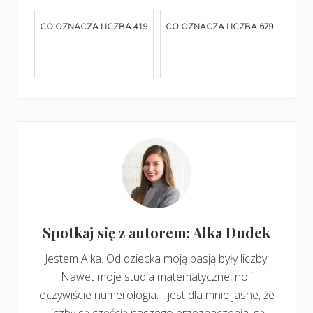
CO OZNACZA LICZBA 419
CO OZNACZA LICZBA 679
Spotkaj się z autorem: Alka Dudek
Jestem Alka. Od dziecka moją pasją były liczby.
Nawet moje studia matematyczne, no i
oczywiście numerologia. I jest dla mnie jasne, że
liczby są częścią naszego przeznaczenia, są