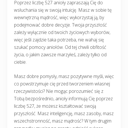
Poprzez liczbę 527 anioły zapraszają Cię do
wsłuchania się w swoją intuicję. Masz w sobie tę
wewnętrzną mądrość, więc wykorzystaj ją, by
podejmować dobre decyzje. Twoja przyszłość
zależy wyłącznie od twoich życiowych wyborów,
więc jeśli zajdzie taka potrzeba, nie wahaj się
szukać pomocy aniołów. Od tej chwili obfitość
życia, o jakim zawsze marzyłeś, zależy tylko od
ciebie.
Masz dobre pomysły, masz pozytywne myśli, więc
co powstrzymuje cię przed tworzeniem własnej
rzeczywistości? Nie mogąc porozumieć się z
Tobą bezpośrednio, anioły informują Cię poprzez
liczbę 527, że możesz kształtować swoją
przyszłość. Masz inteligencję, masz zasoby, masz
wszechstronność, masz mądrość? W tym drugim