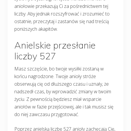
aniołowie przekazują Ci za pośrednictwem tej
liczby. Aby jednak rozszyfrować i zrozumieć to
ostatnie, przeczytaj i zastanów się nad treścią
poniższych akapitów.
Anielskie przesłanie
liczby 527
Masz szczęście, bo twoje wysiłki zostaną w
końcu nagrodzone. Twoje anioły stróże
obserwują cię od dłuższego czasu i uznały, że
nadszedł czas, by wprowadzić zmiany w twoim
życiu. Z pewnością będziesz miał wsparcie
aniołów w fazie przejściowej, ale i tak musisz się
do niej zawczasu przygotować.
Poprzez anielską liczbę 527 anioły zachęcają Cię,