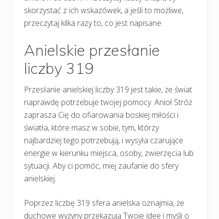
skorzystać z ich wskazówek, a jeśli to możliwe,
przeczytaj kilka razy to, co jest napisane.
Anielskie przesłanie
liczby 319
Przesłanie anielskiej liczby 319 jest takie, że świat
naprawdę potrzebuje twojej pomocy. Anioł Stróż
zaprasza Cię do ofiarowania boskiej miłości i
światła, które masz w sobie, tym, którzy
najbardziej tego potrzebują, i wysyła czarujące
energie w kierunku miejsca, osoby, zwierzęcia lub
sytuacji. Aby ci pomóc, miej zaufanie do sfery
anielskiej.
Poprzez liczbę 319 sfera anielska oznajmia, że
duchowe wyżyny przekazują Twoje idee i myśli o