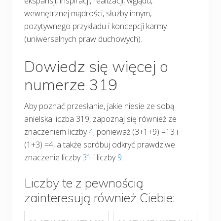
ekspansji, inspiracji, realizacji, wglądu,
wewnętrznej mądrości, służby innym,
pozytywnego przykładu i koncepcji karmy
(uniwersalnych praw duchowych).
Dowiedz się więcej o
numerze 319
Aby poznać przesłanie, jakie niesie ze sobą
anielska liczba 319, zapoznaj się również ze
znaczeniem liczby
4
, ponieważ (3+1+9) =13 i
(1+3) =4, a także spróbuj odkryć prawdziwe
znaczenie liczby
31
i liczby
9
.
Liczby te z pewnością
zainteresują również Ciebie: