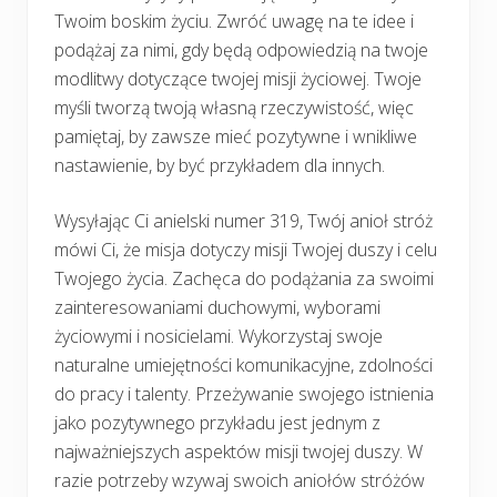
Twoim boskim życiu. Zwróć uwagę na te idee i
podążaj za nimi, gdy będą odpowiedzią na twoje
modlitwy dotyczące twojej misji życiowej. Twoje
myśli tworzą twoją własną rzeczywistość, więc
pamiętaj, by zawsze mieć pozytywne i wnikliwe
nastawienie, by być przykładem dla innych.
Wysyłając Ci anielski numer 319, Twój anioł stróż
mówi Ci, że misja dotyczy misji Twojej duszy i celu
Twojego życia. Zachęca do podążania za swoimi
zainteresowaniami duchowymi, wyborami
życiowymi i nosicielami. Wykorzystaj swoje
naturalne umiejętności komunikacyjne, zdolności
do pracy i talenty. Przeżywanie swojego istnienia
jako pozytywnego przykładu jest jednym z
najważniejszych aspektów misji twojej duszy. W
razie potrzeby wzywaj swoich aniołów stróżów