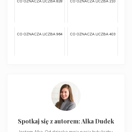
CO OZNACZA LICZBA 828
CO OZNACZA LICZBA 210
CO OZNACZA LICZBA 964
CO OZNACZA LICZBA 403
Spotkaj się z autorem: Alka Dudek
Jestem Alka. Od dziecka moją pasją były liczby.