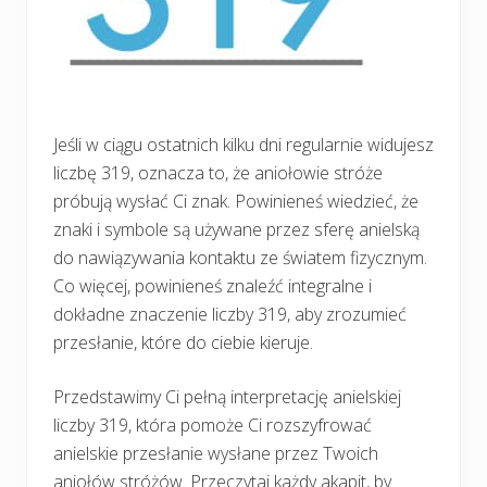
Jeśli w ciągu ostatnich kilku dni regularnie widujesz
liczbę 319, oznacza to, że aniołowie stróże
próbują wysłać Ci znak. Powinieneś wiedzieć, że
znaki i symbole są używane przez sferę anielską
do nawiązywania kontaktu ze światem fizycznym.
Co więcej, powinieneś znaleźć integralne i
dokładne znaczenie liczby 319, aby zrozumieć
przesłanie, które do ciebie kieruje.
Przedstawimy Ci pełną interpretację anielskiej
liczby 319, która pomoże Ci rozszyfrować
anielskie przesłanie wysłane przez Twoich
aniołów stróżów. Przeczytaj każdy akapit, by