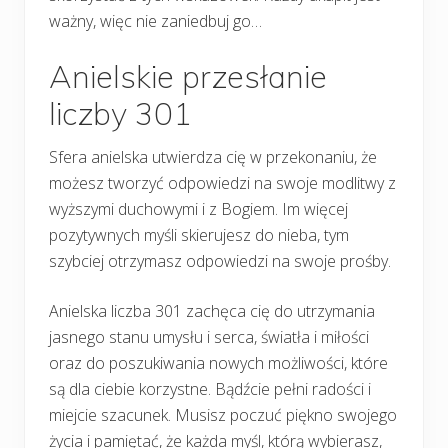
ważny, więc nie zaniedbuj go…
Anielskie przesłanie
liczby 301
Sfera anielska utwierdza cię w przekonaniu, że
możesz tworzyć odpowiedzi na swoje modlitwy z
wyższymi duchowymi i z Bogiem. Im więcej
pozytywnych myśli skierujesz do nieba, tym
szybciej otrzymasz odpowiedzi na swoje prośby.
Anielska liczba 301 zachęca cię do utrzymania
jasnego stanu umysłu i serca, światła i miłości
oraz do poszukiwania nowych możliwości, które
są dla ciebie korzystne. Bądźcie pełni radości i
miejcie szacunek. Musisz poczuć piękno swojego
życia i pamiętać, że każda myśl, którą wybierasz,