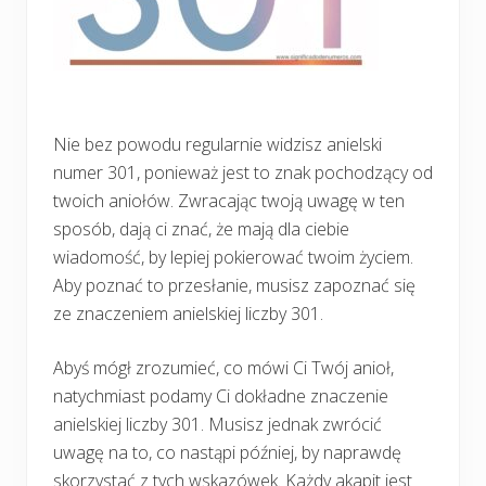
Nie bez powodu regularnie widzisz anielski
numer 301, ponieważ jest to znak pochodzący od
twoich aniołów. Zwracając twoją uwagę w ten
sposób, dają ci znać, że mają dla ciebie
wiadomość, by lepiej pokierować twoim życiem.
Aby poznać to przesłanie, musisz zapoznać się
ze znaczeniem anielskiej liczby 301.
Abyś mógł zrozumieć, co mówi Ci Twój anioł,
natychmiast podamy Ci dokładne znaczenie
anielskiej liczby 301. Musisz jednak zwrócić
uwagę na to, co nastąpi później, by naprawdę
skorzystać z tych wskazówek. Każdy akapit jest