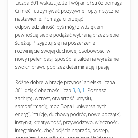
Liczba 301 wskazuje, że Twój anioł stróż pomaga
Ci mieć i utrzymywać pozytywne i optymistyczne
nastawienie. Pomaga ci przejąć
odpowiedzialność, byś mógł z wdziękiem i
pewnością siebie podążać wybraną przez siebie
ścieżką. Przygotuj się na poszerzenie i
rozwinięcie swojej duchowej osobowości w
nowy i pełen pasji sposób, a także na wyrażanie
swoich prawd poprzez determinację i pasję.
Różne dobre wibracje przynosi anielska liczba
301 dzięki obecności liczb
3
,
0
,
1
. Poznasz
zachętę, wzrost, otwartość umysłu,
samoafirmację, moc Boga i uniwersalnych
energii, intuicję, duchową podróż, nowe początki,
instynkt, kreatywność, przywództwo, wieczność,
integralność, chęć pójścia naprzód, postęp,