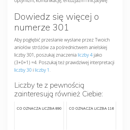
optymizm, komunikację, entuzjazm i inicjatywę.
Dowiedz się więcej o
numerze 301
Aby pogłębić przesłanie wysłane przez Twoich
aniołów stróżów za pośrednictwem anielskiej
liczby 301, poszukaj znaczenia
liczby 4
jako
(3+0+1) =4. Poszukaj też prawdziwej interpretacji
liczby 30
i
liczby 1
.
Liczby te z pewnością
zainteresują również Ciebie:
CO OZNACZA LICZBA 890
CO OZNACZA LICZBA 116