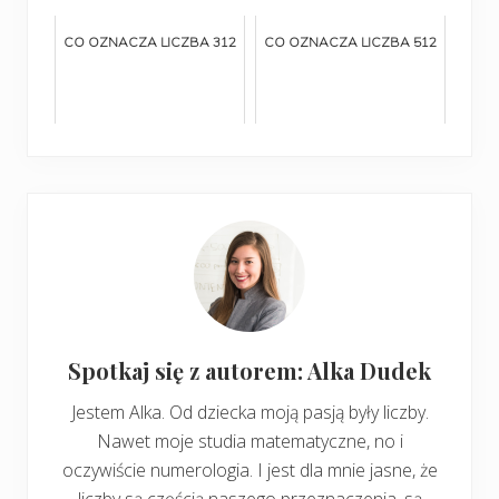
CO OZNACZA LICZBA 312
CO OZNACZA LICZBA 512
Spotkaj się z autorem: Alka Dudek
Jestem Alka. Od dziecka moją pasją były liczby.
Nawet moje studia matematyczne, no i
oczywiście numerologia. I jest dla mnie jasne, że
liczby są częścią naszego przeznaczenia, są