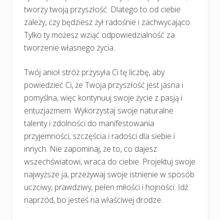
tworzy twoją przyszłość. Dlatego to od ciebie
zależy, czy będziesz żył radośnie i zachwycająco.
Tylko ty możesz wziąć odpowiedzialność za
tworzenie własnego życia.
Twój anioł stróż przysyła Ci tę liczbę, aby
powiedzieć Ci, że Twoja przyszłość jest jasna i
pomyślna, więc kontynuuj swoje życie z pasją i
entuzjazmem. Wykorzystaj swoje naturalne
talenty i zdolności do manifestowania
przyjemności, szczęścia i radości dla siebie i
innych. Nie zapominaj, że to, co dajesz
wszechświatowi, wraca do ciebie. Projektuj swoje
najwyższe ja, przeżywaj swoje istnienie w sposób
uczciwy, prawdziwy, pełen miłości i hojności. Idź
naprzód, bo jesteś na właściwej drodze.