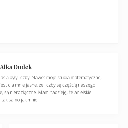
: Alka Dudek
pasją były liczby. Nawet moje studia matematyczne,
jest dla mnie jasne, że liczby są częścią naszego
, są nierozłączne. Mam nadzieję, że anielskie
 tak samo jak mnie.