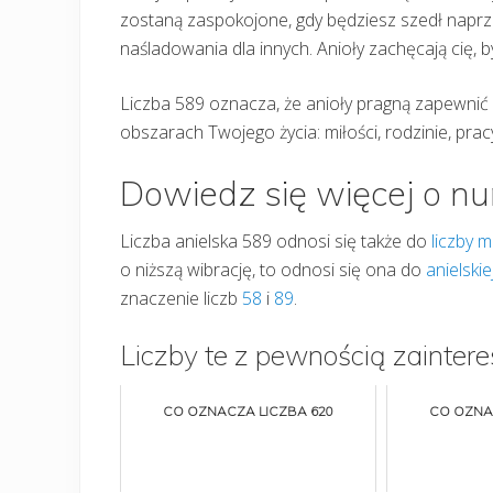
zostaną zaspokojone, gdy będziesz szedł naprz
naśladowania dla innych. Anioły zachęcają cię, 
Liczba 589 oznacza, że anioły pragną zapewnić 
obszarach Twojego życia: miłości, rodzinie, pracy
Dowiedz się więcej o n
Liczba anielska 589 odnosi się także do
liczby m
o niższą wibrację, to odnosi się ona do
anielskie
znaczenie liczb
58
i
89
.
Liczby te z pewnością zaintere
CO OZNACZA LICZBA 620
CO OZNA