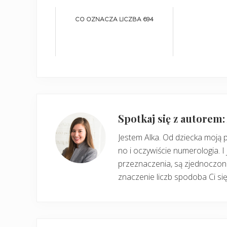
CO OZNACZA LICZBA 694
Spotkaj się z autorem
Jestem Alka. Od dziecka moją 
no i oczywiście numerologia. I 
przeznaczenia, są zjednoczone
znaczenie liczb spodoba Ci się