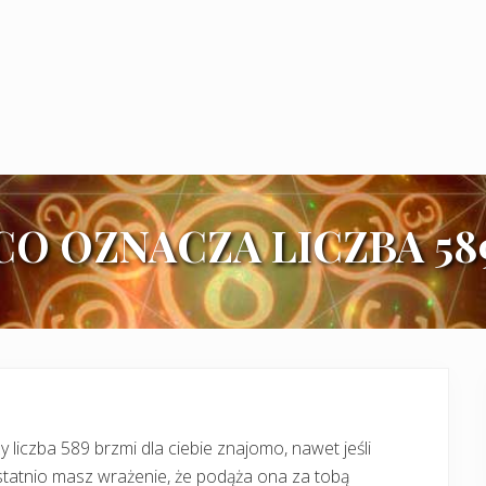
CO OZNACZA LICZBA 58
y liczba 589 brzmi dla ciebie znajomo, nawet jeśli
tatnio masz wrażenie, że podąża ona za tobą