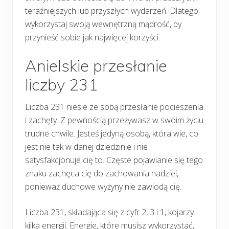
teraźniejszych lub przyszłych wydarzeń. Dlatego
wykorzystaj swoją wewnętrzną mądrość, by
przynieść sobie jak najwięcej korzyści.
Anielskie przesłanie
liczby 231
Liczba 231 niesie ze sobą przesłanie pocieszenia
i zachęty. Z pewnością przeżywasz w swoim życiu
trudne chwile. Jesteś jedyną osobą, która wie, co
jest nie tak w danej dziedzinie i nie
satysfakcjonuje cię to. Częste pojawianie się tego
znaku zachęca cię do zachowania nadziei,
ponieważ duchowe wyżyny nie zawiodą cię.
Liczba 231, składająca się z cyfr 2, 3 i 1, kojarzy
kilka energii. Energie, które musisz wykorzystać,