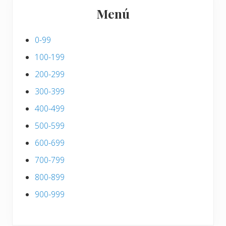
Menú
0-99
100-199
200-299
300-399
400-499
500-599
600-699
700-799
800-899
900-999