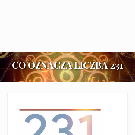
CO OZNACZA LICZBA 231