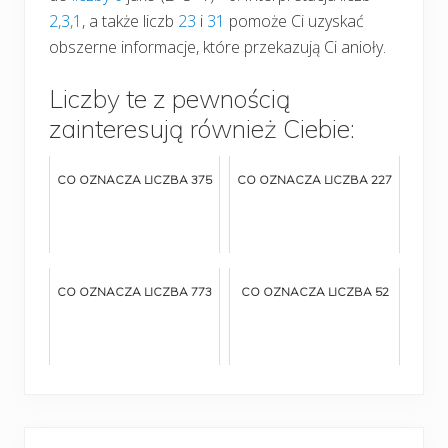
2
,3
,1
, a także liczb
23
i
31
pomoże Ci uzyskać
obszerne informacje, które przekazują Ci anioły.
Liczby te z pewnością
zainteresują również Ciebie:
CO OZNACZA LICZBA 375
CO OZNACZA LICZBA 227
CO OZNACZA LICZBA 773
CO OZNACZA LICZBA 52