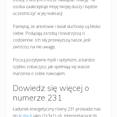
osoba zaakceptuje misję twojej duszy i będzie
uczestniczyć w jej realizacji.
Pamiętaj, że aniołowie i świat duchowy są blisko
ciebie. Podążają za tobą i towarzyszą ci
codziennie. Ich siły przewyższą nasze, jeśli
zwrócisz na nie uwagę.
Poczuj pozytywne myśli i optymizm, a bardzo
szybko zobaczysz, jak spełniają się wasze
marzenia o sobie nawzajem.
Dowiedz się więcej o
numerze 231
Ładunek energetyczny równy 231 prowadzi nas
do
liczby 6
jako (2+3+1) =6. Interpretacja liczb