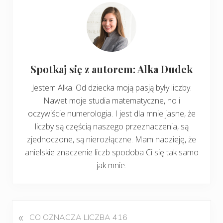
Spotkaj się z autorem: Alka Dudek
Jestem Alka. Od dziecka moją pasją były liczby.
Nawet moje studia matematyczne, no i
oczywiście numerologia. I jest dla mnie jasne, że
liczby są częścią naszego przeznaczenia, są
zjednoczone, są nierozłączne. Mam nadzieję, że
anielskie znaczenie liczb spodoba Ci się tak samo
jak mnie.
«
P
CO OZNACZA LICZBA 416