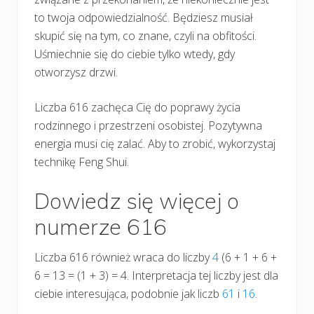
to twoja odpowiedzialność. Będziesz musiał
skupić się na tym, co znane, czyli na obfitości.
Uśmiechnie się do ciebie tylko wtedy, gdy
otworzysz drzwi.
Liczba 616 zachęca Cię do poprawy życia
rodzinnego i przestrzeni osobistej. Pozytywna
energia musi cię zalać. Aby to zrobić, wykorzystaj
technikę Feng Shui.
Dowiedz się więcej o
numerze 616
Liczba 616 również wraca do liczby
4
(6 + 1 + 6 +
6 = 13 = (1 + 3) = 4. Interpretacja tej liczby jest dla
ciebie interesująca, podobnie jak liczb
61
i
16
.