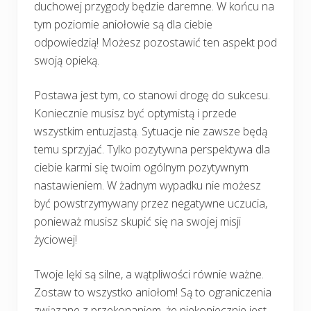
duchowej przygody będzie daremne. W końcu na
tym poziomie aniołowie są dla ciebie
odpowiedzią! Możesz pozostawić ten aspekt pod
swoją opieką.
Postawa jest tym, co stanowi drogę do sukcesu.
Koniecznie musisz być optymistą i przede
wszystkim entuzjastą. Sytuacje nie zawsze będą
temu sprzyjać. Tylko pozytywna perspektywa dla
ciebie karmi się twoim ogólnym pozytywnym
nastawieniem. W żadnym wypadku nie możesz
być powstrzymywany przez negatywne uczucia,
ponieważ musisz skupić się na swojej misji
życiowej!
Twoje lęki są silne, a wątpliwości równie ważne.
Zostaw to wszystko aniołom! Są to ograniczenia
związane z przekonaniem, że niekoniecznie jest