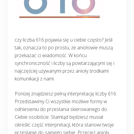
czy liczba 616 pojawia się u ciebie często? Jeśli
tak, oznacza to po prostu, że aniołowie muszą
przekazać ci wiadomość. W końcu
synchroniczność i liczby są powtarzającymi się i
najczęściej używanymi przez anioły środkami
komunikacji z nami.
Poniżej znajdziesz pełną interpretację liczby 616.
Przedstawimy Ci wszystkie możliwe formy w
odniesieniu do przesłania skierowanego do
Ciebie osobiście. Stamtąd będziesz musiał
określić część interpretacji, która stanowi twoje
przesłanie do samego siebie. Przecież anioły