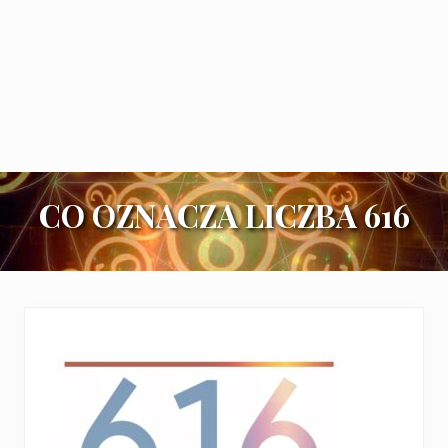
CO OZNACZA LICZBA 616