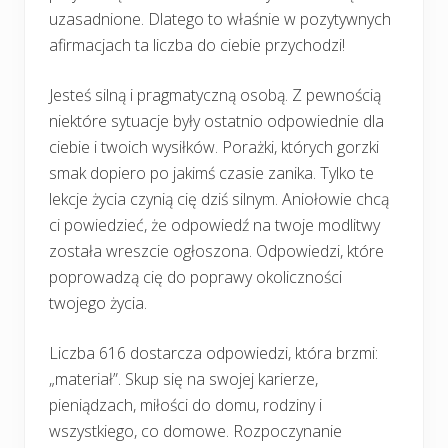
uzasadnione. Dlatego to właśnie w pozytywnych
afirmacjach ta liczba do ciebie przychodzi!
Jesteś silną i pragmatyczną osobą. Z pewnością
niektóre sytuacje były ostatnio odpowiednie dla
ciebie i twoich wysiłków. Porażki, których gorzki
smak dopiero po jakimś czasie zanika. Tylko te
lekcje życia czynią cię dziś silnym. Aniołowie chcą
ci powiedzieć, że odpowiedź na twoje modlitwy
została wreszcie ogłoszona. Odpowiedzi, które
poprowadzą cię do poprawy okoliczności
twojego życia.
Liczba 616 dostarcza odpowiedzi, która brzmi:
„materiał”. Skup się na swojej karierze,
pieniądzach, miłości do domu, rodziny i
wszystkiego, co domowe. Rozpoczynanie