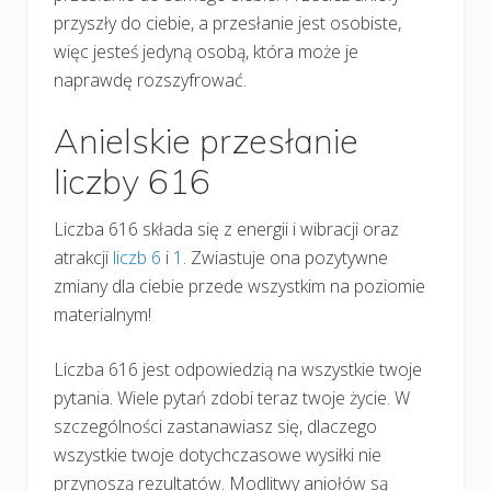
przyszły do ciebie, a przesłanie jest osobiste,
więc jesteś jedyną osobą, która może je
naprawdę rozszyfrować.
Anielskie przesłanie
liczby 616
Liczba 616 składa się z energii i wibracji oraz
atrakcji
liczb 6
i
1
. Zwiastuje ona pozytywne
zmiany dla ciebie przede wszystkim na poziomie
materialnym!
Liczba 616 jest odpowiedzią na wszystkie twoje
pytania. Wiele pytań zdobi teraz twoje życie. W
szczególności zastanawiasz się, dlaczego
wszystkie twoje dotychczasowe wysiłki nie
przynoszą rezultatów. Modlitwy aniołów są