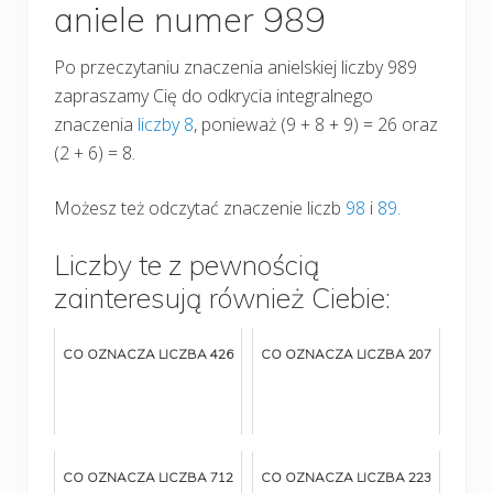
aniele numer 989
Po przeczytaniu znaczenia anielskiej liczby 989
zapraszamy Cię do odkrycia integralnego
znaczenia
liczby 8
, ponieważ (9 + 8 + 9) = 26 oraz
(2 + 6) = 8.
Możesz też odczytać znaczenie liczb
98
i
89.
Liczby te z pewnością
zainteresują również Ciebie:
CO OZNACZA LICZBA 426
CO OZNACZA LICZBA 207
CO OZNACZA LICZBA 712
CO OZNACZA LICZBA 223