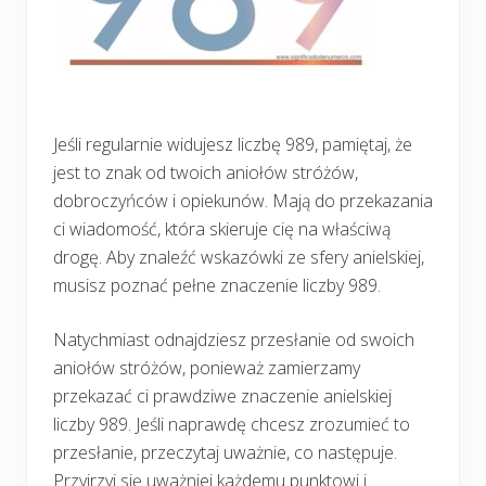
Jeśli regularnie widujesz liczbę 989, pamiętaj, że
jest to znak od twoich aniołów stróżów,
dobroczyńców i opiekunów. Mają do przekazania
ci wiadomość, która skieruje cię na właściwą
drogę. Aby znaleźć wskazówki ze sfery anielskiej,
musisz poznać pełne znaczenie liczby 989.
Natychmiast odnajdziesz przesłanie od swoich
aniołów stróżów, ponieważ zamierzamy
przekazać ci prawdziwe znaczenie anielskiej
liczby 989. Jeśli naprawdę chcesz zrozumieć to
przesłanie, przeczytaj uważnie, co następuje.
Przyjrzyj się uważniej każdemu punktowi i