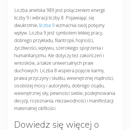
Liczba anielska 989 jest połączeniem energii
liczby 9 i wibracji liczby 8. Pojawiając się
dwukrotnie,
liczba 9
wzmacnia swój potężny
wpływ. Liczba 9 jest symbolem lekkiej pracy,
dobrego przykładu, filantropii, hojności,
życzliwości, wpływu, szerokiego spojrzenia i
humanitaryzmu. Ale dotyczy też zakończeń i
wniosków, a także uniwersalnych praw
duchowych. Liczba 8 wspiera pojęcie karmy,
prawa przyczyny i skutku, wewnętrznej mądrości,
osobistej mocy i autorytetu, dobrego osądu,
wewnętrznej siły, pewności siebie, podejmowania
decyzji, rozeznania, niezawodności i manifestacji
materialnej obfitości.
Dowiedz się więcej o