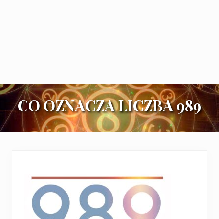
CO OZNACZA LICZBA 989