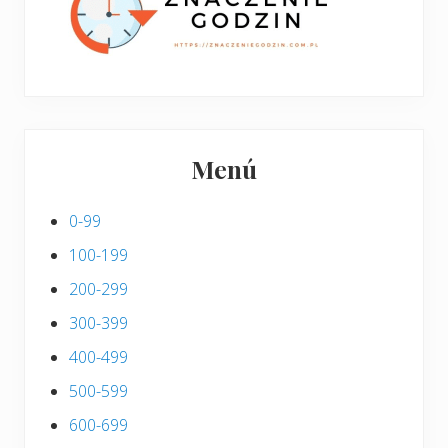
s
Menú
0-99
100-199
200-299
300-399
400-499
500-599
600-699