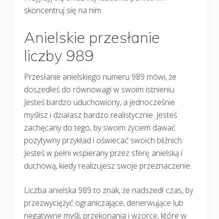
skoncentruj się na nim.
Anielskie przesłanie
liczby 989
Przesłanie anielskiego numeru 989 mówi, że
doszedłeś do równowagi w swoim istnieniu.
Jesteś bardzo uduchowiony, a jednocześnie
myślisz i działasz bardzo realistycznie. Jesteś
zachęcany do tego, by swoim życiem dawać
pozytywny przykład i oświecać swoich bliźnich.
Jesteś w pełni wspierany przez sferę anielską i
duchową, kiedy realizujesz swoje przeznaczenie.
Liczba anielska 989 to znak, że nadszedł czas, by
przezwyciężyć ograniczające, denerwujące lub
negatywne myśli, przekonania i wzorce, które w